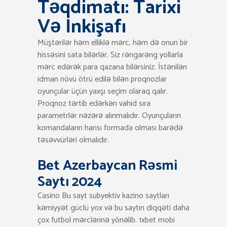
Təqdimatı: Tarixi
Və İnkişafı
Müştərilər həm elliklə mərc, həm də onun bir
hissəsini sata bilərlər. Siz rəngarəng yollarla
mərc edərək para qazana bilərsiniz. İstənilən
idman növü ötrü edilə bilən proqnozlar
oyunçular üçün yaxşı seçim olaraq qalır.
Proqnoz tərtib edərkən vahid sıra
parametrlər nəzərə alınmalıdır. Oyunçuların
komandaların hansı formada olması barədə
təsəvvürləri olmalıdır.
Bet Azerbaycan Rəsmi
Saytı 2024
Casino Bu sayt subyektiv kazino saytları
kəmiyyət güclü yox və bu saytın diqqəti daha
çox futbol mərclərinə yönəlib. 1xbet mobi