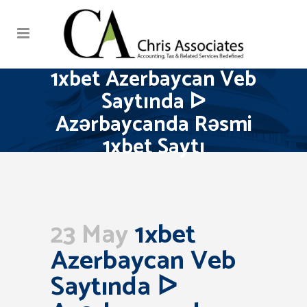
1xbet Azerbaycan Veb
Saytında ᐅ
Azərbaycanda Rəsmi
1xbet Saytı
23 May
1xbet
Azerbaycan Veb
Saytında ᐅ