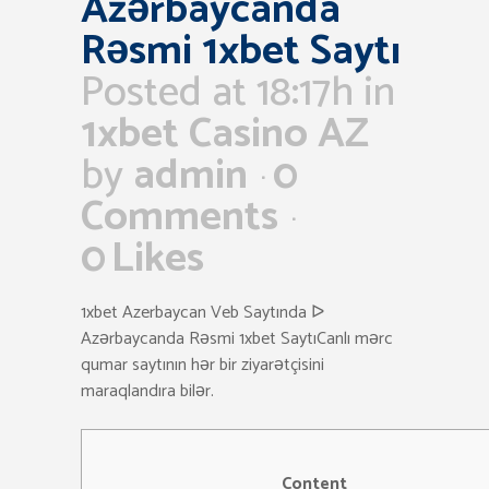
Azərbaycanda
Rəsmi 1xbet Saytı
Posted at 18:17h
in
1xbet Casino AZ
by
admin
0
Comments
0
Likes
1xbet Azerbaycan Veb Saytında ᐅ
Azərbaycanda Rəsmi 1xbet Saytı
Canlı mərc
qumar saytının hər bir ziyarətçisini
maraqlandıra bilər.
Content