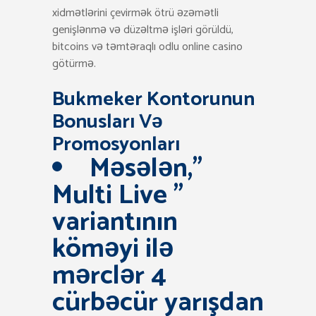
xidmətlərini çevirmək ötrü əzəmətli
genişlənmə və düzəltmə işləri görüldü,
bitcoins və təmtəraqlı odlu online casino
götürmə.
Bukmeker Kontorunun
Bonusları Və
Promosyonları
Məsələn,”
Multi Live ”
variantının
köməyi ilə
mərclər 4
cürbəcür yarışdan