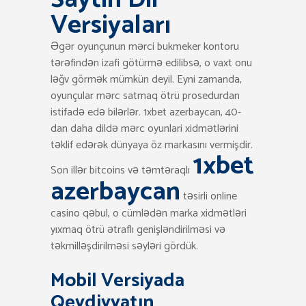
Versiyaları
Əgər oyunçunun mərci bukmeker kontoru
tərəfindən izafi götürmə edilibsə, o vaxt onu
ləğv görmək mümkün deyil. Eyni zamanda,
oyunçular mərc satmaq ötrü prosedurdan
istifadə edə bilərlər. 1xbet azerbaycan, 40-
dan daha dildə mərc oyunlari xidmətlərini
təklif edərək dünyaya öz markasını vermişdir.
1xbet
Son illər bitcoins və təmtəraqlı
azerbaycan
təsirli online
casino qəbul, o cümlədən marka xidmətləri
yıxmaq ötrü ətraflı genişləndirilməsi və
təkmilləşdirilməsi səyləri gördük.
Mobil Versiyada
Qeydiyyatın