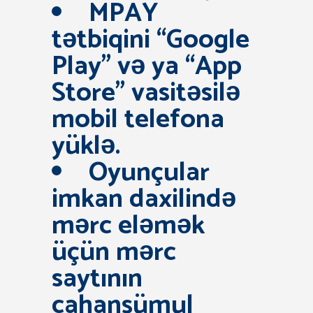
MPAY
tətbiqini “Google
Play” və ya “App
Store” vasitəsilə
mobil telefona
yüklə.
Oyunçular
imkan daxilində
mərc eləmək
üçün mərc
saytının
cahanşümul