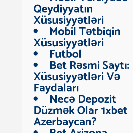
Qeydiyyatın
Xüsusiyyətləri
Mobil Tətbiqin
Xüsusiyyətləri
Futbol
Bet Rəsmi Saytı:
Xüsusiyyətləri Və
Faydaları
Necə Depozit
Düzmək Olar 1xbet
Azerbaycan?