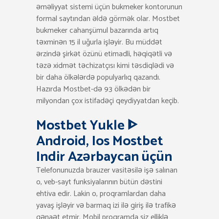
əməliyyat sistemi üçün bukmeker kontorunun
formal saytından əldə görmək olar. Mostbet
bukmeker cahanşümul bazarında artıq
təxminən 15 il uğurla işləyir. Bu müddət
ərzində şirkət özünü etimadli, həqiqətli və
təzə xidmət təchizatçısı kimi təsdiqlədi və
bir daha ölkələrdə populyarlıq qazandı.
Hazırda Mostbet-də 93 ölkədən bir
milyondan çox istifadəçi qeydiyyatdan keçib.
Mostbet Yukle ᐈ
Android, Ios Mostbet
Indir Azərbaycan üçün
Telefonunuzda brauzer vasitəsilə işə salınan
o, veb-sayt funksiyalarının bütün dəstini
ehtiva edir. Lakin o, proqramlardan daha
yavaş işləyir və barmaq izi ilə giriş ilə trafikə
qənaət etmir. Mobil proqramda siz elliklə