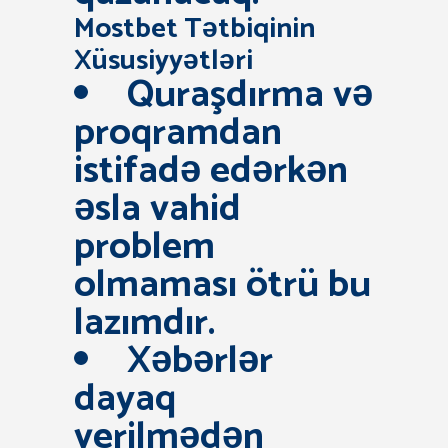
Mostbet Tətbiqinin
Xüsusiyyətləri
Quraşdırma və
proqramdan
istifadə edərkən
əsla vahid
problem
olmaması ötrü bu
lazımdır.
Xəbərlər
dayaq
verilmədən