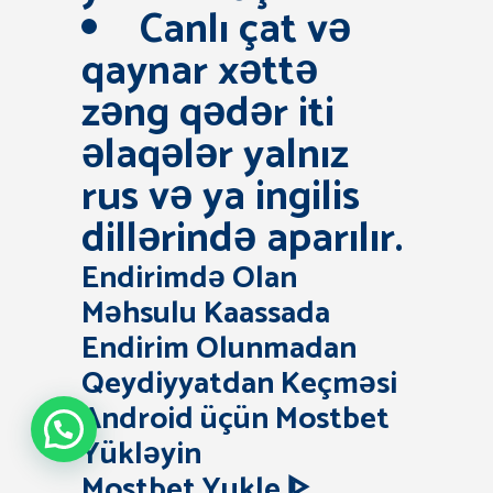
Canlı çat və
qaynar xəttə
zəng qədər iti
əlaqələr yalnız
rus və ya ingilis
dillərində aparılır.
Endirimdə Olan
Məhsulu Kaassada
Endirim Olunmadan
Qeydiyyatdan Keçməsi
Android üçün Mostbet
Call Us
Yükləyin
Mostbet Yukle ᐈ