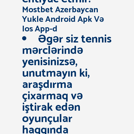
Mostbet Azerbaycan
Yukle Android Apk Və
Ios App-d
Əgər siz tennis
mərclərində
yenisinizsə,
unutmayın ki,
araşdırma
çixarmaq və
iştirak edən
oyunçular
haqqında