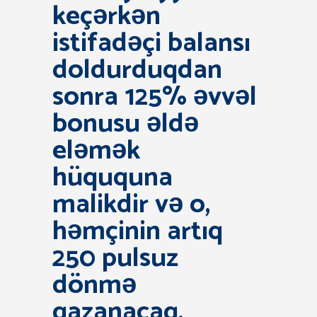
keçərkən
istifadəçi balansı
doldurduqdan
sonra 125% əvvəl
bonusu əldə
eləmək
hüququna
malikdir və o,
həmçinin artıq
250 pulsuz
dönmə
qazanacaq.