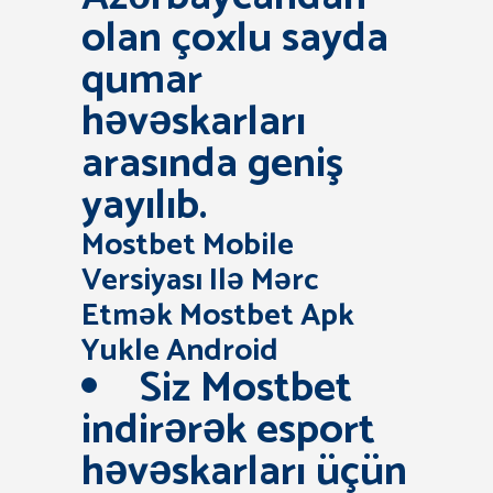
olan çoxlu sayda
qumar
həvəskarları
arasında geniş
yayılıb.
Mostbet Mobile
Versiyası Ilə Mərc
Etmək Mostbet Apk
Yukle Android
Siz Mostbet
indirərək esport
həvəskarları üçün