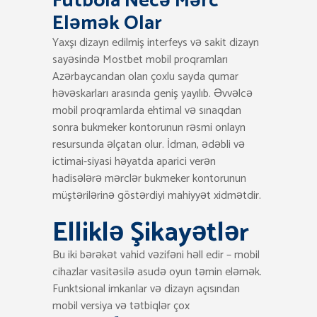
Futbola Necə Mərc
Eləmək Olar
Yaxşı dizayn edilmiş interfeys və sakit dizayn
sayəsində Mostbet mobil proqramları
Azərbaycandan olan çoxlu sayda qumar
həvəskarları arasında geniş yayılıb. Əvvəlcə
mobil proqramlarda ehtimal və sınaqdan
sonra bukmeker kontorunun rəsmi onlayn
resursunda əlçatan olur. İdman, ədəbli və
ictimai-siyasi həyatda aparici verən
hadisələrə mərclər bukmeker kontorunun
müştərilərinə göstərdiyi mahiyyət xidmətdir.
Elliklə Şikayətlər
Bu iki bərəkət vahid vəzifəni həll edir – mobil
cihazlar vasitəsilə asudə oyun təmin eləmək.
Funktsional imkanlar və dizayn açısından
mobil versiya və tətbiqlər çox