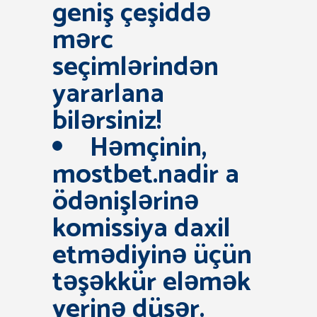
geniş çeşiddə
mərc
seçimlərindən
yararlana
bilərsiniz!
Həmçinin,
mostbet.nadir a
ödənişlərinə
komissiya daxil
etmədiyinə üçün
təşəkkür eləmək
yerinə düşər.