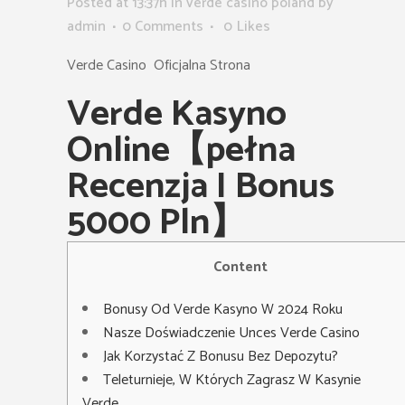
Posted at 13:37h
in
verde casino poland
by
admin
0 Comments
0
Likes
Verde Casino ️ Oficjalna Strona
Verde Kasyno
Online【pełna
Recenzja I Bonus
5000 Pln】
Content
Bonusy Od Verde Kasyno W 2024 Roku
Nasze Doświadczenie Unces Verde Casino
Jak Korzystać Z Bonusu Bez Depozytu?
Teleturnieje, W Których Zagrasz W Kasynie
Verde