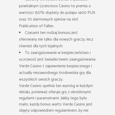
powitalnym Licencioso Casino to premia o
wartości 150% dopłaty do pułapu 1400 PLN
oraz 70 darmowych spinów na slot
Publication of Fallen.
Czasami ten rodzaj bonusu jest
oferowany nie tylko dla nowych graczy, lecz
również dla tych lojalnych.
To zaangażowanie w bezpieczeństwo i
uczciwość jest świadectwem zaangażowania
Verde Casino t zapewnienie bezpiecznego i
actually niezawodnego środowiska gry dla
wszystkich swoich graczy.
Verde Casino spełnia ten wymóg w każdym
detalu, ponieważ oferuje gry z określonymi
regułami i parametrami. Jakby tego było
mało, każdy bonus watts Verde Casino jest
objęty odpowiednim regulaminem, by nie