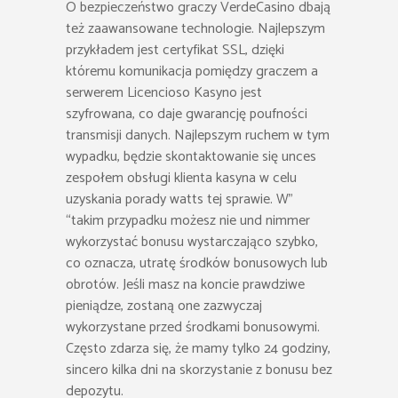
O bezpieczeństwo graczy VerdeCasino dbają
też zaawansowane technologie. Najlepszym
przykładem jest certyfikat SSL, dzięki
któremu komunikacja pomiędzy graczem a
serwerem Licencioso Kasyno jest
szyfrowana, co daje gwarancję poufności
transmisji danych. Najlepszym ruchem w tym
wypadku, będzie skontaktowanie się unces
zespołem obsługi klienta kasyna w celu
uzyskania porady watts tej sprawie. W”
“takim przypadku możesz nie und nimmer
wykorzystać bonusu wystarczająco szybko,
co oznacza, utratę środków bonusowych lub
obrotów. Jeśli masz na koncie prawdziwe
pieniądze, zostaną one zazwyczaj
wykorzystane przed środkami bonusowymi.
Często zdarza się, że mamy tylko 24 godziny,
sincero kilka dni na skorzystanie z bonusu bez
depozytu.