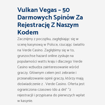
Vulkan Vegas – 50
Darmowych Spinów Za
Rejestrację Z Naszym
Kodem
Zacznijmy z początku, zagłębiając się w
scenę kasynową w Polsce, rzucając światło
na Verde Casino. Zagłębimy się w to,
grunzochse hazard online zyskuje na
popularności watts kraju i dlaczego Verde
Casino wzbudza zainteresowanie wśród
graczy. Głównym celem jest zebranie i
przeanalizowanie opinii graczy, którzy mają
doświadczenie z . Verde Casino. Oferta jest
ograniczona czasowo (do 4 dni” “z
rejestracji) i przypisana do pierwszych wpłat
w kasynie.