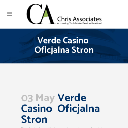
Verde Casino ️
Oficjalna Stron
03 May
Verde
Casino ️ Oficjalna
Stron