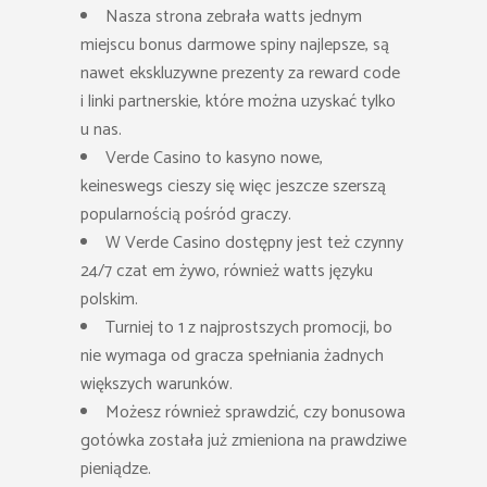
Nasza strona zebrała watts jednym
miejscu bonus darmowe spiny najlepsze, są
nawet ekskluzywne prezenty za reward code
i linki partnerskie, które można uzyskać tylko
u nas.
Verde Casino to kasyno nowe,
keineswegs cieszy się więc jeszcze szerszą
popularnością pośród graczy.
W Verde Casino dostępny jest też czynny
24/7 czat em żywo, również watts języku
polskim.
Turniej to 1 z najprostszych promocji, bo
nie wymaga od gracza spełniania żadnych
większych warunków.
Możesz również sprawdzić, czy bonusowa
gotówka została już zmieniona na prawdziwe
pieniądze.