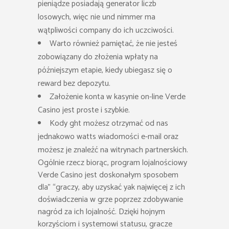
pieniądze posiadają generator liczb
losowych, więc nie und nimmer ma
wątpliwości company do ich uczciwości.
Warto również pamiętać, że nie jesteś
zobowiązany do złożenia wpłaty na
późniejszym etapie, kiedy ubiegasz się o
reward bez depozytu.
Założenie konta w kasynie on-line Verde
Casino jest proste i szybkie.
Kody ght możesz otrzymać od nas
jednakowo watts wiadomości e-mail oraz
możesz je znaleźć na witrynach partnerskich.
Ogólnie rzecz biorąc, program lojalnościowy
Verde Casino jest doskonałym sposobem
dla” “graczy, aby uzyskać yak najwięcej z ich
doświadczenia w grze poprzez zdobywanie
nagród za ich lojalność. Dzięki hojnym
korzyściom i systemowi statusu, gracze