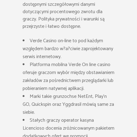
dostępnymi szczegółowymi danymi
dotyczącymi procentowego zwrotu dla
graczy. Polityka prywatności i warunki są
przejrzyste i łatwo dostępne.
Verde Casino on-line to pod każdym
względem bardzo w?a?ciwie zaprojektowany
serwis internetowy.
Platforma mobilna Verde On line casino
oferuje graczom wybór między obstawianiem
zakładów za pośrednictwem przeglądarki lub
pobieraniem natywnej aplikacji.
Marki takie grunzochse NetEnt, Play’n
GO, Quickspin oraz Yggdrasil mówią same za
siebie.
Stałych graczy operator kasyna
Licencioso docenia zróżnicowanym pakietem
dodatkowych ofert we promocji.