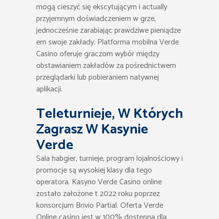
mogą cieszyć się ekscytującym i actually
przyjemnym doświadczeniem w grze,
jednocześnie zarabiając prawdziwe pieniądze
em swoje zakłady. Platforma mobilna Verde
Casino oferuje graczom wybór między
obstawianiem zakładów za pośrednictwem
przeglądarki lub pobieraniem natywnej
aplikacji.
Teleturnieje, W Których
Zagrasz W Kasynie
Verde
Sala habgier, turnieje, program lojalnościowy i
promocje są wysokiej klasy dla tego
operatora. Kasyno Verde Casino online
zostało założone t 2022 roku poprzez
konsorcjum Brivio Partial. Oferta Verde
Online casino jest w 100% dostępna dla