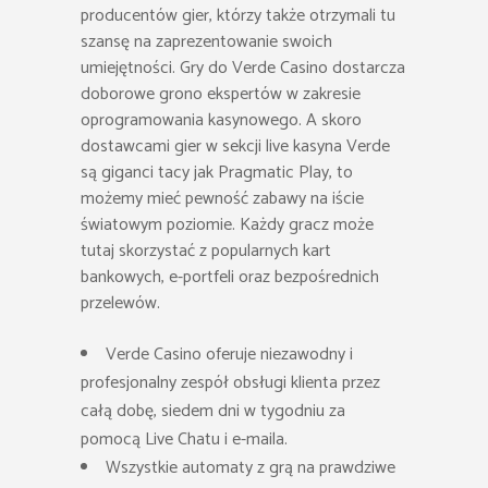
producentów gier, którzy także otrzymali tu
szansę na zaprezentowanie swoich
umiejętności. Gry do Verde Casino dostarcza
doborowe grono ekspertów w zakresie
oprogramowania kasynowego. A skoro
dostawcami gier w sekcji live kasyna Verde
są giganci tacy jak Pragmatic Play, to
możemy mieć pewność zabawy na iście
światowym poziomie. Każdy gracz może
tutaj skorzystać z popularnych kart
bankowych, e-portfeli oraz bezpośrednich
przelewów.
Verde Casino oferuje niezawodny i
profesjonalny zespół obsługi klienta przez
całą dobę, siedem dni w tygodniu za
pomocą Live Chatu i e-maila.
Wszystkie automaty z grą na prawdziwe