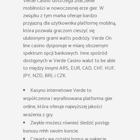
Verde Casino dostrzega znaczenie
mobilności w nowoczesnej erze gier. W
związku z tym marka oferuje bardzo
przyjazną dla użytkownika platformę mobilną,
która pozwala graczom cieszyć się
ulubionymi grami watts podróży. Verde On
line casino dysponuje w miarę obszernym
spektrum opcji bankowych. Inne spośród
dostępnych w Verde Casino walut to be able
to między innymi ARS, EUR, CAD, CHF, HUF,
JPY, NZD, BRL i CZK.
Kasyno internetowe Verde to
współczesna i wyrafinowana platforma gier
online, która oferuje najwyższej jakości
wrażenia z gry.
Zwykle możesz również śledzić postęp
bonusu mhh swoim koncie.
Czwarty we ostatni bonus w pakiecie