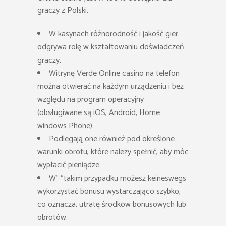
graczy z Polski.
W kasynach różnorodność i jakość gier
odgrywa rolę w kształtowaniu doświadczeń
graczy.
Witrynę Verde Online casino na telefon
można otwierać na każdym urządzeniu i bez
względu na program operacyjny
(obsługiwane są iOS, Android, Home
windows Phone).
Podlegają one również pod określone
warunki obrotu, które należy spełnić, aby móc
wypłacić pieniądze.
W” “takim przypadku możesz keineswegs
wykorzystać bonusu wystarczająco szybko,
co oznacza, utratę środków bonusowych lub
obrotów.