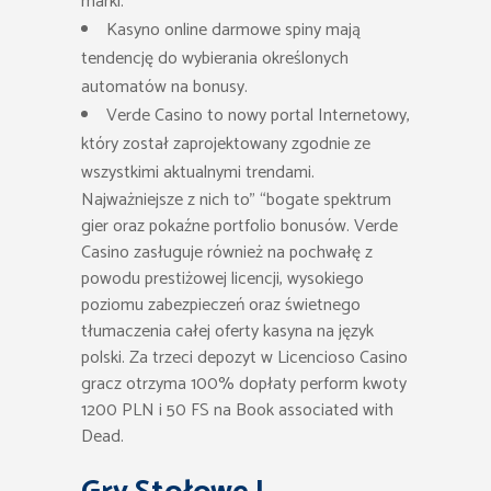
marki.
Kasyno online darmowe spiny mają
tendencję do wybierania określonych
automatów na bonusy.
Verde Casino to nowy portal Internetowy,
który został zaprojektowany zgodnie ze
wszystkimi aktualnymi trendami.
Najważniejsze z nich to” “bogate spektrum
gier oraz pokaźne portfolio bonusów. Verde
Casino zasługuje również na pochwałę z
powodu prestiżowej licencji, wysokiego
poziomu zabezpieczeń oraz świetnego
tłumaczenia całej oferty kasyna na język
polski. Za trzeci depozyt w Licencioso Casino
gracz otrzyma 100% dopłaty perform kwoty
1200 PLN i 50 FS na Book associated with
Dead.