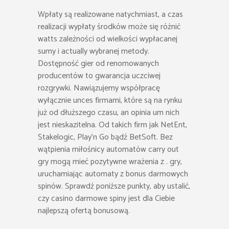
Wpłaty są realizowane natychmiast, a czas
realizacji wypłaty środków może się różnić
watts zależności od wielkości wypłacanej
sumy i actually wybranej metody.
Dostępność gier od renomowanych
producentów to gwarancja uczciwej
rozgrywki. Nawiązujemy współpracę
wyłącznie unces firmami, które są na rynku
już od dłuższego czasu, an opinia um nich
jest nieskazitelna. Od takich firm jak NetEnt,
Stakelogic, Play’n Go bądź BetSoft. Bez
wątpienia miłośnicy automatów carry out
gry mogą mieć pozytywne wrażenia z . gry,
uruchamiając automaty z bonus darmowych
spinów. Sprawdź poniższe punkty, aby ustalić,
czy casino darmowe spiny jest dla Ciebie
najlepszą ofertą bonusową.