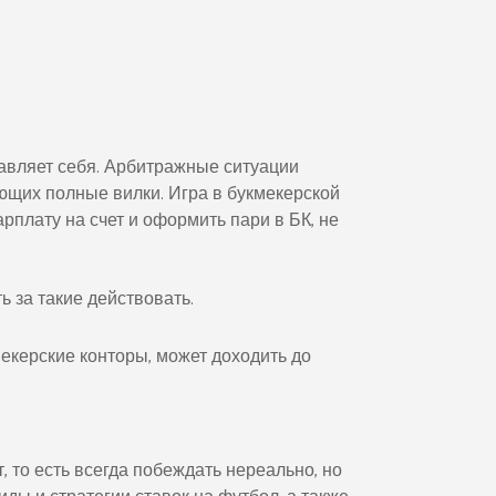
ставляет себя. Арбитражные ситуации
ующих полные вилки. Игра в букмекерской
арплату на счет и оформить пари в БК, не
ь за такие действовать.
екерские конторы, может доходить до
, то есть всегда побеждать нереально, но