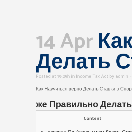
14 Apr
Как
Делать С
Posted at 19:25h
in
Income Tax Act
by
admin
Как Научиться верно Делать Ставки в Спор
же Правильно Делать
Content