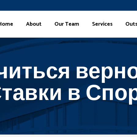
Home
About
Our Team
Services
Outs
читься верн
тавки в Спо