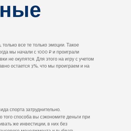
рные
 только все те только эмоции. Такое
Когда мы начали с 1000 ₽ и проиграли
и не окупятся. Для этого на игру с учетом
авно остается 3%, что мы проиграем и на
ида спорта затруднительно.
ью того способа вы сэкономите деньги при
ивать же инвестиции, в них без