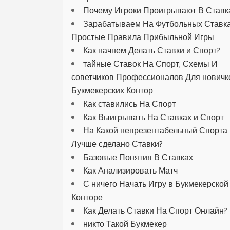
Почему Игроки Проигрывают В Ставк
Зарабатываем На Футбольных Ставка
Простые Правила Прибыльной Игры
Как начнем Делать Ставки и Спорт?
тайные Ставок На Спорт, Схемы И
советчиков Профессионалов Для новичк
Букмекерских Контор
Как ставились На Спорт
Как Выигрывать На Ставках и Спорт
На Какой непрезентабельный Спорта
Лучше сделано Ставки?
Базовые Понятия В Ставках
Как Анализировать Матч
С ничего Начать Игру в Букмекерской
Конторе
Как Делать Ставки На Спорт Онлайн?
никто Такой Букмекер