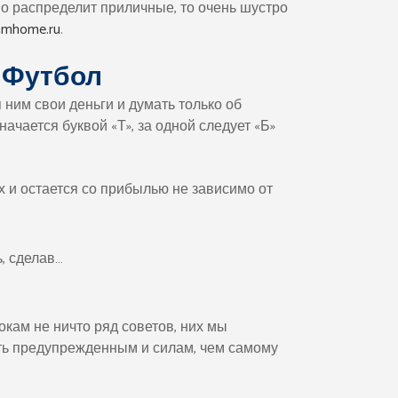
о распределит приличные, то очень шустро
hmhome.ru
.
 Футбол
ним свои деньги и думать только об
начается буквой «Т», за одной следует «Б»
ах и остается со прибылью не зависимо от
, сделав…
окам не ничто ряд советов, них мы
ыть предупрежденным и силам, чем самому