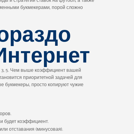
ды и стратегии ставок на футбол, а также
еменными букмекерами, порой сложно
гораздо
Интернет
е 3, 5. Чем выше коэффициент вашей
тановится приоритетной задачей для
ые букмекеры, просто копируют чужие
оров.
и будет коэффициент.
или отставания (минусовая).