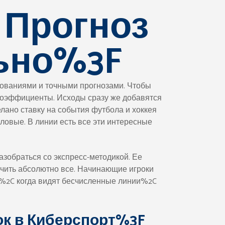
 Прогноз
ьно%3F
нованиями и точными прогнозами. Чтобы
 коэффициенты. Исходы сразу же добавятся
лано ставку на события футбола и хоккея
ловые. В линии есть все эти интересные
зобраться со экспресс-методикой. Ее
ачить абсолютно все. Начинающие игроки
ся%2C когда видят бесчисленные линии%2C
ок в Киберспорт%3F