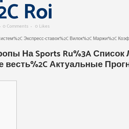
C Roi
0 Comments
0
Likes
 Систем%2C Экспресс-ставок%2C Вилок%2C Маржи%2C Коэ
вропы На Sports Ru%3A Список
е весть%2C Актуальные Прог