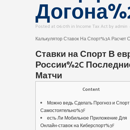
Догона%2
Posted at 06:01h
in
Income Tax Act
by
admin
Калькулятор Ставок На Спорт%3A Расчет
Ставки на Спорт В е
России%2C Последни
Матчи
Content
Можно ведь Сделать Прогноз и Спорт
Самостоятельно%3F
есть Ли Мобильное Приложение Для
Онлайн-ставок на Киберспорт%3F