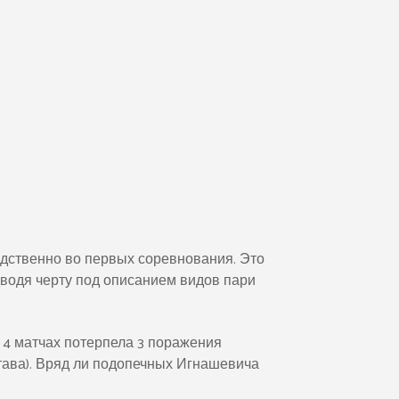
едственно во первых соревнования. Это
дводя черту под описанием видов пари
 4 матчах потерпела 3 поражения
става). Вряд ли подопечных Игнашевича