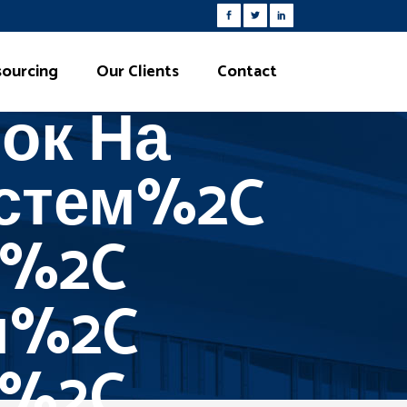
ourcing
Our Clients
Contact
ок На
истем%2C
к%2C
и%2C
в%2C