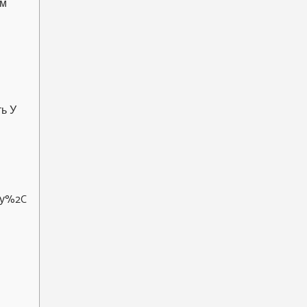
ам
ь У
ду%2C