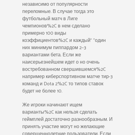
независимо от популярности
переломные. В случае тогда это
футбольный матч в Лиге
чемпионов%2C в нем сделано
примерно 100 виды
коэффициентов%2C и каждый” “один
них минимум пиппардом 2–3
вариантами бета. Если же
наисерьезнейшем идет о но очень
востребованном свершившемся%2C
например киберспортивном матче тир-3
команд и Dota 2%2C то типов ставок
будет не более 10.
Же игроки начинают ищем
варианты%2C как нельзя сделать
геймплей достаточно разнообразным. И
принять участие могут но желающие
совершеннолетние пользователи. Если