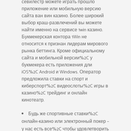
севилестр можете играть прошло
приложение или мобильную версию
сайта ван вин казино. Более широкий
выбор краш-развлечений вы можете
найти именно на сервисе 1win казино.
Букмекерская контора 1Win не
относится к признан лидерам мирового
рынка беттинга. Кроме официальному
сайта и мобильной версии%2C у
букмекера есть приложения дли
iOS%2C Android и Windows. Оператор
предложила ставки на спорт и
киберспорт%2C видеослоты%2C игры в
казино%2C трейдинг и онлайн
кинотеатр.
Будь же спортивные ставки%2C
онлайн-казино или электронный покер –
у нас есть все%2C чтобы удовлетворить