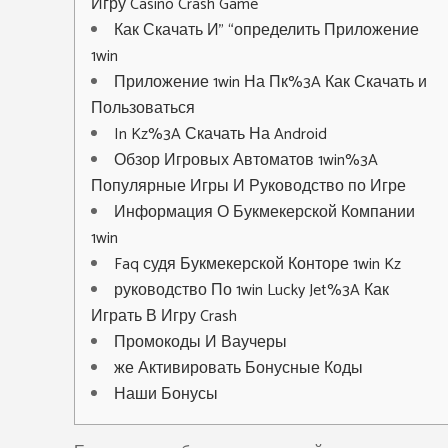
Игру Casino Crash Game
Как Скачать И” “определить Приложение
1win
Приложение 1win На Пк%3A Как Скачать и
Пользоваться
In Kz%3A Скачать На Android
Обзор Игровых Автоматов 1win%3A
Популярные Игры И Руководство по Игре
Информация О Букмекерской Компании
1win
Faq судя Букмекерской Конторе 1win Kz
руководство По 1win Lucky Jet%3A Как
Играть В Игру Crash
Промокоды И Ваучеры
же Активировать Бонусные Коды
Наши Бонусы