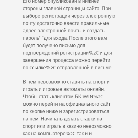
Его номер опубликован в нижней
стороны главной страницы сайта. При
выборе регистрации через электронную
почту достаточно ввести правильные
адрес электронной почты и создать
пароль” “для входа. После этого вам
будет получено письмо для
подтверждений регистрации%2C и для
завершения процесса можно перейти
по ссылке%2C отправленной в письме.
В нем невозможно ставить на спорт и
играть и игровые автоматы онлайн.
Чтобы стать клиентом БК 1WIN%2C
можно перейти на официального сайт
по кнопке ниже и зарегистрироваться
на нем. Начинать делать ставки на
спорт или играть в казино невозможно
как на компьютере%2C так и и