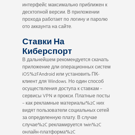
интерфейс максимально приближен к
десктопной версии. В приложении
прохода работает по логину и паролю
ото аккаунта на сайте.
Ставки На
Киберспорт
В дальнейшем рекомендуется скачать
приложение дли операционных систем
iOS%2FAndroid или установить ПК-
клиент для Windows. Но один способ
осуществления доступа к ставкам –
сервисы VPN и прокси. Платные посты
– как рекламные материалы%2C них
видят пользователи социальных сетей
за определенную плату. В случае
случае%2C рекламируется 1win%2C
онлайн-платформа%2C