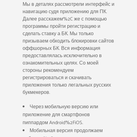
Мы в деталях рассмотрели интерфейс и
навигацию судя приложению для ПК.
Далее расскажем%2C же с помощью
программы пройти регистрацию и
сделать ставку а БК. Мы только
призываем обходить блокировки сайтов
оффшорных БК. Вся информация
предоставлялась исключительно в
ознакомительных целях. Со моей
стороны рекомендуем
регистрироваться и скачивать
приложения только легальных русских
букмекеров.
Через мобильную версию или
приложение для смартфонов
пиппардом Android%2FiOS.
Мобильная версия продолжаем