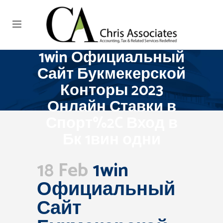
1win Официальный
Сайт Букмекерской
Конторы 2023
Онлайн Ставки в
Спорт%2C Вход в
Бк 1вин одни
18 Feb
1win
Официальный
Сайт