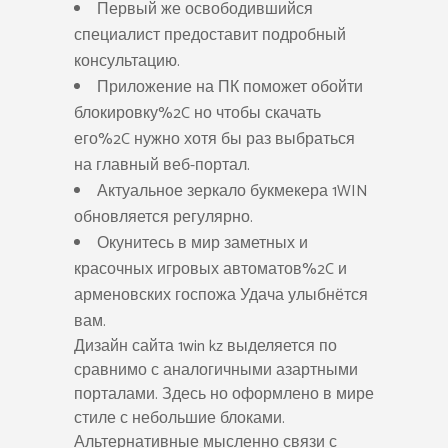
Первый же освободившийся
специалист предоставит подробный
консультацию.
Приложение на ПК поможет обойти
блокировку%2C но чтобы скачать
его%2C нужно хотя бы раз выбраться
на главный веб-портал.
Актуальное зеркало букмекера 1WIN
обновляется регулярно.
Окунитесь в мир заметных и
красочных игровых автоматов%2C и
арменовских госпожа Удача улыбнётся
вам.
Дизайн сайта 1win kz выделяется по
сравнимо с аналогичными азартными
порталами. Здесь но оформлено в мире
стиле с небольшие блоками.
Альтернативные мысленно связи с