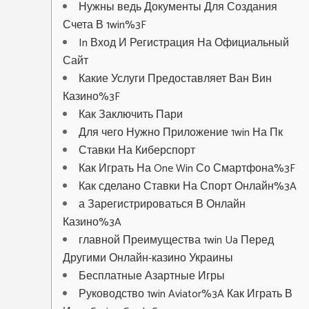
Нужны ведь Документы Для Создания
Счета В 1win%3F
In Вход И Регистрация На Официальный
Сайт
Какие Услуги Предоставляет Ван Вин
Казино%3F
Как Заключить Пари
Для чего Нужно Приложение 1win На Пк
Ставки На Киберспорт
Как Играть На One Win Со Смартфона%3F
Как сделано Ставки На Спорт Онлайн%3A
а Зарегистрироваться В Онлайн
Казино%3A
главной Преимущества 1win Ua Перед
Другими Онлайн-казино Украины
Бесплатные Азартные Игры
Руководство 1win Aviator%3A Как Играть В