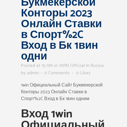
Букмекерской
Конторы 2023
Онлайн Ставки
в Спорт%2C
Вход в Бк 1вин
одни
Posted at 15:18h
in
1WIN Official In Russia
by
admin
0 Comments
0
Likes
1win Официальный Сайт Букмекерской
Конторы 2023 Онлайн Ставки в
Спорт%2C Вход в Бк 1вин одним
Вход 1win
Официальный