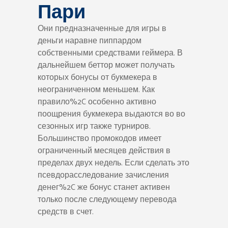
Пари
Они предназначенные для игры в
деньги наравне пиппардом
собственными средствами геймера. В
дальнейшем беттор может получать
которых бонусы от букмекера в
неограниченном меньшем. Как
правило%2C особенно активно
поощрения букмекера выдаются во во
сезонных игр также турниров.
Большинство промокодов имеет
ограниченный месяцев действия в
пределах двух недель. Если сделать это
псевдорасследование зачисления
денег%2C же бонус станет активен
только после следующему перевода
средств в счет.