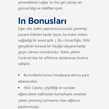
yeteneklerini sağlar ve the girl zaman en
güncel bilgi ve teklifleri içerir.
In Bonusları
Eğer ofis, bahis yapma konusunda çevrimiçi
pazarın liderleri kadar iyiyse, bu kolun onlara
sağladığı bir avantajdır. j. Bu cömertliğin, 1Win
gerçekten küresel bir ölçeğe ulaşana kadar
geçici olması mümkündür. Bahis şirketi
Curacao’dan bir offshore uluslararası lisansa
sahiptir.
Bu kodlarla bonus hesabınıza ekstra para
eklenecektir.
1Win Casino, çeşitliliği ve sunulan
eğlencelerin kalitesiyle kumarhane severleri
çeken çevrimiçi uzmanınız olan eğlence
platformudur.