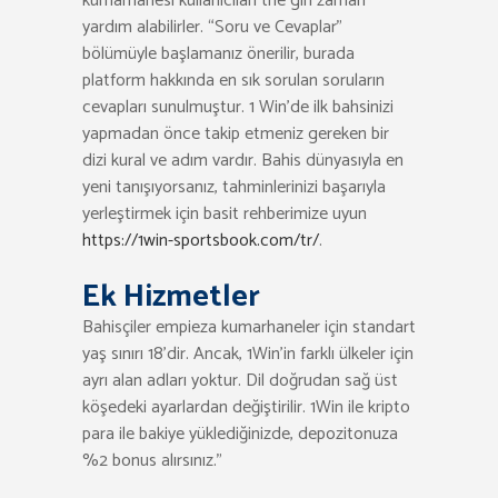
kumarhanesi kullanıcıları the girl zaman
yardım alabilirler. “Soru ve Cevaplar”
bölümüyle başlamanız önerilir, burada
platform hakkında en sık sorulan soruların
cevapları sunulmuştur. 1 Win’de ilk bahsinizi
yapmadan önce takip etmeniz gereken bir
dizi kural ve adım vardır. Bahis dünyasıyla en
yeni tanışıyorsanız, tahminlerinizi başarıyla
yerleştirmek için basit rehberimize uyun
https://1win-sportsbook.com/tr/
.
Ek Hizmetler
Bahisçiler empieza kumarhaneler için standart
yaş sınırı 18’dir. Ancak, 1Win’in farklı ülkeler için
ayrı alan adları yoktur. Dil doğrudan sağ üst
köşedeki ayarlardan değiştirilir. 1Win ile kripto
para ile bakiye yüklediğinizde, depozitonuza
%2 bonus alırsınız.”