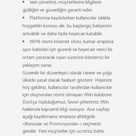
1win yönetimi, müşterilerine bilgilerin
gizliliğini ve güvenliğini garanti eder.
Platforma kaydolurken kullanıcılar sıklıkla
hoşgeldin bonusu alır, bu başlangıç bakiyesini
artırabilir ve daha fazla heyecan katabilir.
1WIN resmi internet sitesi, kumar empieza
spor bahisleri için güvenli ve heyecan verici bir
ortam yaratarak oyun sürecine benzersiz bir
yaklaşım sunar.
Güvenilir bir düzenleyici olarak tanınır ve çoğu
ülkede yasal olarak faaliyet gösterir. Hepinize
hoş geldiniz, kullanıcılar tarafından kullanıcılar
için oluşturulan resmi olmayan 1Win kulübüne.
Dostça topluluğumuz, favori şirketimiz 1Win
hakkında kapsamlı bilgi sunuyor. Ana sayfayı
aşağı kaydırmanız empieza altbilgide
«Bonuslar ve Promosyonlar» ı seçmeniz
gerekir. Yeni müşteriler için ücretsiz bahis