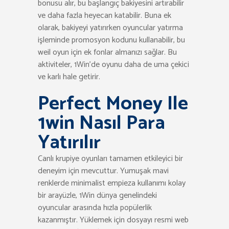
bonusu alır, bu başlangıç bakiyesini artırabilir
ve daha fazla heyecan katabilir. Buna ek
olarak, bakiyeyi yatırırken oyuncular yatırma
işleminde promosyon kodunu kullanabilir, bu
weil oyun için ek fonlar almanızı sağlar. Bu
aktiviteler, 1Win’de oyunu daha de uma çekici
ve karlı hale getirir.
Perfect Money Ile
1win Nasıl Para
Yatırılır
Canlı krupiye oyunları tamamen etkileyici bir
deneyim için mevcuttur. Yumuşak mavi
renklerde minimalist empieza kullanımı kolay
bir arayüzle, 1Win dünya genelindeki
oyuncular arasında hızla popülerlik
kazanmıştır. Yüklemek için dosyayı resmi web