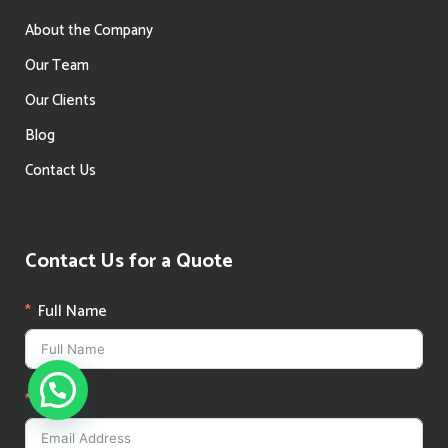
About the Company
Our Team
Our Clients
Blog
Contact Us
Contact Us for a Quote
Full Name
Call Us
Email