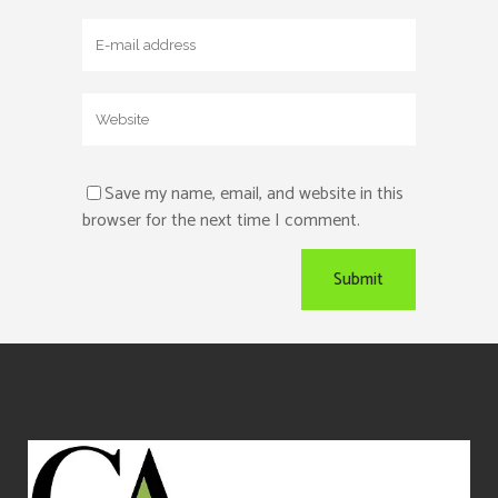
Save my name, email, and website in this
browser for the next time I comment.