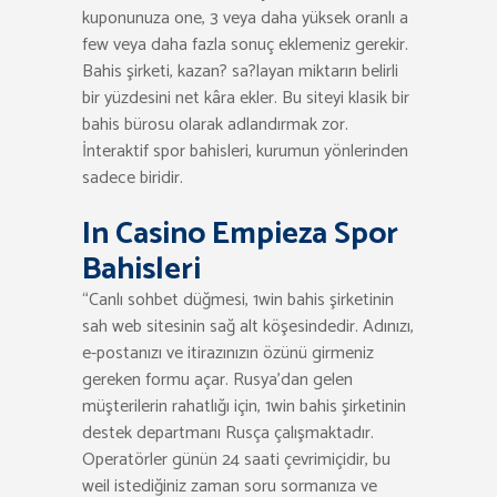
kuponunuza one, 3 veya daha yüksek oranlı a
few veya daha fazla sonuç eklemeniz gerekir.
Bahis şirketi, kazan? sa?layan miktarın belirli
bir yüzdesini net kâra ekler. Bu siteyi klasik bir
bahis bürosu olarak adlandırmak zor.
İnteraktif spor bahisleri, kurumun yönlerinden
sadece biridir.
In Casino Empieza Spor
Bahisleri
“Canlı sohbet düğmesi, 1win bahis şirketinin
sah web sitesinin sağ alt köşesindedir. Adınızı,
e-postanızı ve itirazınızın özünü girmeniz
gereken formu açar. Rusya’dan gelen
müşterilerin rahatlığı için, 1win bahis şirketinin
destek departmanı Rusça çalışmaktadır.
Operatörler günün 24 saati çevrimiçidir, bu
weil istediğiniz zaman soru sormanıza ve