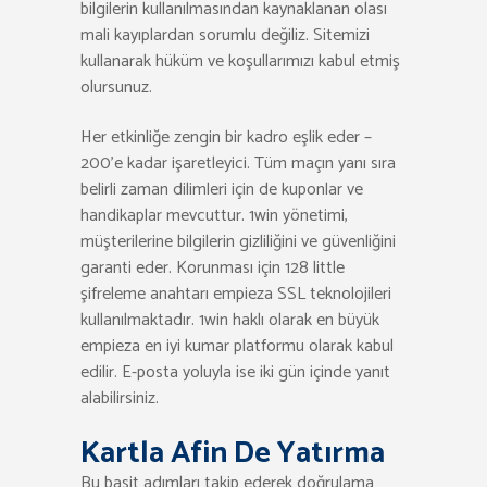
bilgilerin kullanılmasından kaynaklanan olası
mali kayıplardan sorumlu değiliz. Sitemizi
kullanarak hüküm ve koşullarımızı kabul etmiş
olursunuz.
Her etkinliğe zengin bir kadro eşlik eder –
200’e kadar işaretleyici. Tüm maçın yanı sıra
belirli zaman dilimleri için de kuponlar ve
handikaplar mevcuttur. 1win yönetimi,
müşterilerine bilgilerin gizliliğini ve güvenliğini
garanti eder. Korunması için 128 little
şifreleme anahtarı empieza SSL teknolojileri
kullanılmaktadır. 1win haklı olarak en büyük
empieza en iyi kumar platformu olarak kabul
edilir. E-posta yoluyla ise iki gün içinde yanıt
alabilirsiniz.
Kartla Afin De Yatırma
Bu basit adımları takip ederek doğrulama