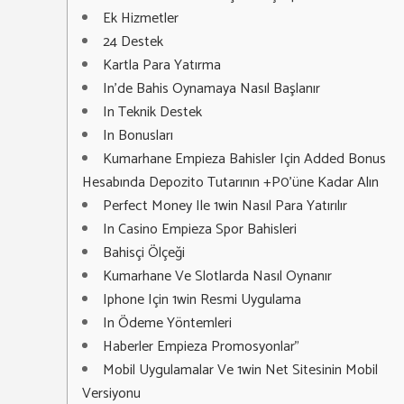
Ek Hizmetler
24 Destek
Kartla Para Yatırma
In’de Bahis Oynamaya Nasıl Başlanır
In Teknik Destek
In Bonusları
Kumarhane Empieza Bahisler Için Added Bonus
Hesabında Depozito Tutarının +P0’üne Kadar Alın
Perfect Money Ile 1win Nasıl Para Yatırılır
In Casino Empieza Spor Bahisleri
Bahisçi Ölçeği
Kumarhane Ve Slotlarda Nasıl Oynanır
Iphone Için 1win Resmi Uygulama
In Ödeme Yöntemleri
Haberler Empieza Promosyonlar”
Mobil Uygulamalar Ve 1win Net Sitesinin Mobil
Versiyonu