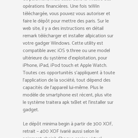
opérations financières. Une fois 1xWin
téléchargée, vous pouvez vous autoriser et
faire le dépôt pour mettre des paris. Sur le
web site, il y a des instructions en détail
remark télécharger et installer allpication sur
votre gadger Windows. Cette utility est
compatible avec iOS 9.three ou une model
ultérieure du système d’exploitation, pour
iPhone, iPad, iPod touch et Apple Watch.
Toutes ces opportunités s’appliquent à toute
l’application de la société, tout dépend des
capacités de l’appareil lui-même. Plus le
modèle de smartphone est récent, plus vite
le système traitera apk 1xBet et l’installer sur
gadget.
Le dépôt minima begin à partir de 300 XOF,
retrait – 400 XOF (varié aussi selon le