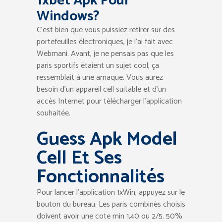
1xbet Apk Pour
Windows?
C’est bien que vous puissiez retirer sur des
portefeuilles électroniques, je l’ai fait avec
Webmani. Avant, je ne pensais pas que les
paris sportifs étaient un sujet cool, ça
ressemblait à une arnaque. Vous aurez
besoin d’un appareil cell suitable et d’un
accès Internet pour télécharger l’application
souhaitée.
Guess Apk Model
Cell Et Ses
Fonctionnalités
Pour lancer l’application 1xWin, appuyez sur le
bouton du bureau. Les paris combinés choisis
doivent avoir une cote min 1,40 ou 2/5. 50%