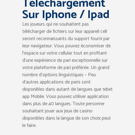
Téléchargement
Sur Iphone / Ipad
Les joueurs qui ne souhaitent pas
télécharger de fichiers sur leur appareil cell
seront reconnaissants du support fourni par
leur navigateur. Vous pouvez économiser de
l’espace sur votre cellular tout en profitant
d’une expérience de pari exceptionnelle sur
votre plateforme de pari préférée. Un grand
nombre d’options linguistiques – Peu
d’autres applications de paris sont
disponibles dans autant de langues que 1xbet
app Mobile. Vous pouvez utiliser application
dans plus de 40 langues. Toute personne
souhaitant jouer aux jeux de casino
disponibles dans la langue de son choix peut
le faire.