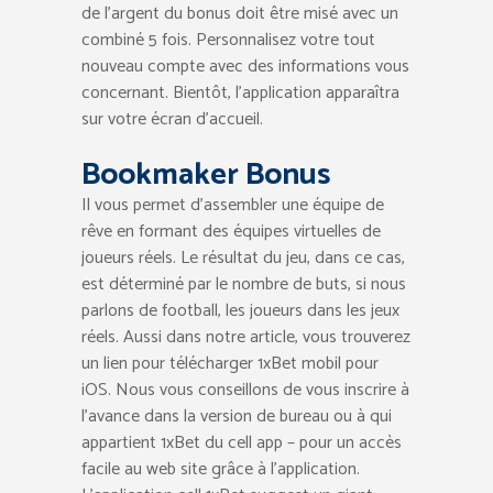
de l’argent du bonus doit être misé avec un
combiné 5 fois. Personnalisez votre tout
nouveau compte avec des informations vous
concernant. Bientôt, l’application apparaîtra
sur votre écran d’accueil.
Bookmaker Bonus
Il vous permet d’assembler une équipe de
rêve en formant des équipes virtuelles de
joueurs réels. Le résultat du jeu, dans ce cas,
est déterminé par le nombre de buts, si nous
parlons de football, les joueurs dans les jeux
réels. Aussi dans notre article, vous trouverez
un lien pour télécharger 1xBet mobil pour
iOS. Nous vous conseillons de vous inscrire à
l’avance dans la version de bureau ou à qui
appartient 1xBet du cell app – pour un accès
facile au web site grâce à l’application.