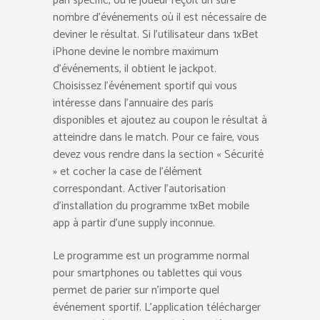
pari specific, où le joueur reçoit un sure
nombre d’événements où il est nécessaire de
deviner le résultat. Si l’utilisateur dans 1xBet
iPhone devine le nombre maximum
d’événements, il obtient le jackpot.
Choisissez l’événement sportif qui vous
intéresse dans l’annuaire des paris
disponibles et ajoutez au coupon le résultat à
atteindre dans le match. Pour ce faire, vous
devez vous rendre dans la section « Sécurité
» et cocher la case de l’élément
correspondant. Activer l’autorisation
d’installation du programme 1xBet mobile
app à partir d’une supply inconnue.
Le programme est un programme normal
pour smartphones ou tablettes qui vous
permet de parier sur n’importe quel
événement sportif. L’application télécharger