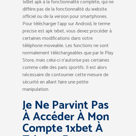
1xBet apk à la fonctionnalité complète, qui ne
diffère pas de la fonctionnalité du website
officiel ou de la version pour smartphones.
Pour télécharger l’app sur Android, le terme
precise est apk 1xbet, vous devez procéder à
certaines modifications dans votre
téléphone moveable. Les functions ne sont
normalement téléchargeables que par le Play
Store, mais celui-ci n’autorise pas certaines
comme celle des paris sportifs. Il est alors
nécessaire de contourner cette mesure de
sécurité en allant faire une petite
manipulation.
Je Ne Parvint Pas
À Accéder À Mon
Compte 1xbet À