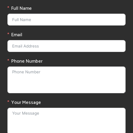
Full Name
Email
Phone Number
Your Message