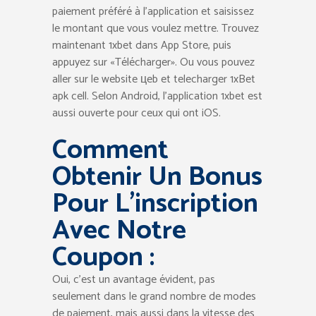
paiement préféré à l’application et saisissez
le montant que vous voulez mettre. Trouvez
maintenant 1xbet dans App Store, puis
appuyez sur «Télécharger». Ou vous pouvez
aller sur le website цeb et telecharger 1xBet
apk cell. Selon Android, l’application 1xbet est
aussi ouverte pour ceux qui ont iOS.
Comment
Obtenir Un Bonus
Pour L’inscription
Avec Notre
Coupon :
Oui, c’est un avantage évident, pas
seulement dans le grand nombre de modes
de paiement, mais aussi dans la vitesse des