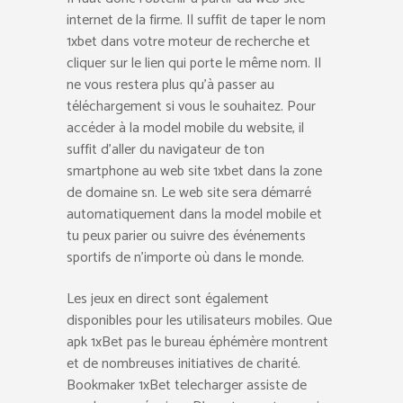
internet de la firme. Il suffit de taper le nom
1xbet dans votre moteur de recherche et
cliquer sur le lien qui porte le même nom. Il
ne vous restera plus qu’à passer au
téléchargement si vous le souhaitez. Pour
accéder à la model mobile du website, il
suffit d’aller du navigateur de ton
smartphone au web site 1xbet dans la zone
de domaine sn. Le web site sera démarré
automatiquement dans la model mobile et
tu peux parier ou suivre des événements
sportifs de n’importe où dans le monde.
Les jeux en direct sont également
disponibles pour les utilisateurs mobiles. Que
apk 1xBet pas le bureau éphémère montrent
et de nombreuses initiatives de charité.
Bookmaker 1xBet telecharger assiste de