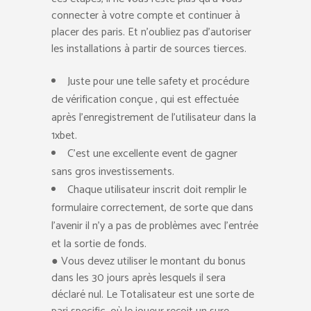
connecter à votre compte et continuer à
placer des paris. Et n’oubliez pas d’autoriser
les installations à partir de sources tierces.
Juste pour une telle safety et procédure
de vérification conçue , qui est effectuée
après l’enregistrement de l’utilisateur dans la
1xbet.
C’est une excellente event de gagner
sans gros investissements.
Chaque utilisateur inscrit doit remplir le
formulaire correctement, de sorte que dans
l’avenir il n’y a pas de problèmes avec l’entrée
et la sortie de fonds.
● Vous devez utiliser le montant du bonus
dans les 30 jours après lesquels il sera
déclaré nul. Le Totalisateur est une sorte de