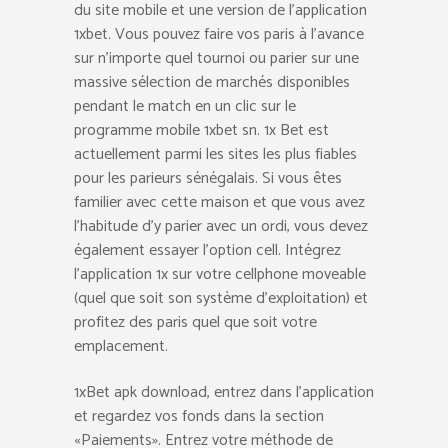
du site mobile et une version de l’application
1xbet. Vous pouvez faire vos paris à l’avance
sur n’importe quel tournoi ou parier sur une
massive sélection de marchés disponibles
pendant le match en un clic sur le
programme mobile 1xbet sn. 1x Bet est
actuellement parmi les sites les plus fiables
pour les parieurs sénégalais. Si vous êtes
familier avec cette maison et que vous avez
l’habitude d’y parier avec un ordi, vous devez
également essayer l’option cell. Intégrez
l’application 1x sur votre cellphone moveable
(quel que soit son système d’exploitation) et
profitez des paris quel que soit votre
emplacement.
1xBet apk download, entrez dans l’application
et regardez vos fonds dans la section
«Paiements». Entrez votre méthode de