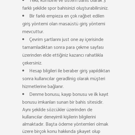
Tekli, kombine ve sistem bahis olarak 3
farklı şekilde spor bahisinizi oluşturabilirsiniz.
Bir farklı empieza en çok rağbet edilen
giriş yöntemi olan masaüstü giriş yöntemi
mevcuttur.
Çevrim şartlarını just one ay içerisinde
tamamladıktan sonra para çekme sayfası
üzerinden elde ettiğiniz kazancı rahatlıkla
çekersiniz.
Hesap bilgileri ile beraber giriş yapıldıktan
sonra kullanıcılar geradlinig olarak müşteri
hizmetlerine bağlanır.
Denme bonusu, kayıp bonusu ve ilk kayıt
bonusu imkanları sunan bir bahis sitesidir.
Aynı şekilde sözcükler üzerinden de
kullanıcılar deneyimli kişilerin bilgilerini
almaktadır. Başta ödeme yöntemleri olmak
üzere birçok konu hakkında şikayet olup