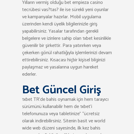
Yılların vermiş olduğu bet empieza casino
tecrübesi vas?tas? ile ise sürekli yeni oyunlar
ve kampanyalar hazırlar. Mobil uygulama
üzerinden kendi üyelik bilgilerinizle giriş
yapabilirsiniz. Yasalar tarafından gerekli
belgelere ve izinlere sahip olan 1xbet kesinlikle
güvenilir bir şirkettir. Para yatırırken veya
çekerken gönül rahatlığıyla işlemlerinizi devam
ettirebilirsiniz. Kısacası hiçbir kişisel bilginizi
paylaşmaz ve yasalarına uygun hareket
ederler.
Bet Güncel Giriş
1xbet TR’de bahis oynamak için hem tarayıcı
sürümünü kullanabilir hem de 1xbet’i
telefonunuza veya tabletinize” “ücretsiz
olarak indirebilirsiniz. Sitenin basit ve world
wide web düzeni sayesinde, ilk kez bahis