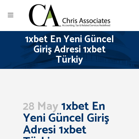
1xbet En Yeni Güncel
Giriş Adresi 1xbet
Türkiy
28 May
1xbet En
Yeni Güncel Giriş
Adresi 1xbet