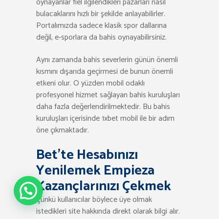
oynayanlar fiel ilgilendikleri pazarları nasıl
bulacaklarını hızlı bir şekilde anlayabilirler.
Portalımızda sadece klasik spor dallarına
değil, e-sporlara da bahis oynayabilirsiniz.
Aynı zamanda bahis severlerin günün önemli
kısmını dışarıda geçirmesi de bunun önemli
etkeni olur. O yüzden mobil odaklı
profesyonel hizmet sağlayan bahis kuruluşları
daha fazla değerlendirilmektedir. Bu bahis
kuruluşları içerisinde 1xbet mobil ile bir adım
öne çıkmaktadır.
Bet’te Hesabınızı
Yenilemek Empieza
Kazançlarınızı Çekmek
Call Us
Çünkü kullanıcılar böylece üye olmak
istedikleri site hakkında direkt olarak bilgi alır.