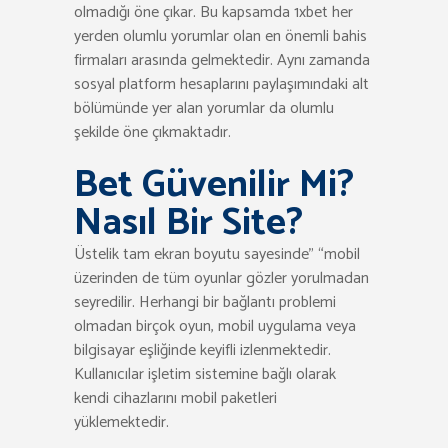
olmadığı öne çıkar. Bu kapsamda 1xbet her
yerden olumlu yorumlar olan en önemli bahis
firmaları arasında gelmektedir. Aynı zamanda
sosyal platform hesaplarını paylaşımındaki alt
bölümünde yer alan yorumlar da olumlu
şekilde öne çıkmaktadır.
Bet Güvenilir Mi?
Nasıl Bir Site?
Üstelik tam ekran boyutu sayesinde” “mobil
üzerinden de tüm oyunlar gözler yorulmadan
seyredilir. Herhangi bir bağlantı problemi
olmadan birçok oyun, mobil uygulama veya
bilgisayar eşliğinde keyifli izlenmektedir.
Kullanıcılar işletim sistemine bağlı olarak
kendi cihazlarını mobil paketleri
yüklemektedir.