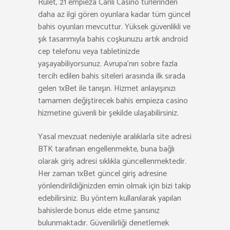
Rulet, 21 empieza Canlı Casino türlerinden
daha az ilgi gören oyunlara kadar tüm güncel
bahis oyunları mevcuttur. Yüksek güvenlikli ve
şık tasarımıyla bahis coşkunuzu artık android
cep telefonu veya tabletinizde
yaşayabiliyorsunuz. Avrupa’nın sobre fazla
tercih edilen bahis siteleri arasında ilk sırada
gelen 1xBet ile tanışın. Hizmet anlayışınızı
tamamen değiştirecek bahis empieza casino
hizmetine güvenli bir şekilde ulaşabilirsiniz.
Yasal mevzuat nedeniyle aralıklarla site adresi
BTK tarafınan engellenmekte, buna bağlı
olarak giriş adresi sıklıkla güncellenmektedir.
Her zaman 1xBet güncel giriş adresine
yönlendirildiğinizden emin olmak için bizi takip
edebilirsiniz. Bu yöntem kullanılarak yapılan
bahislerde bonus elde etme şansınız
bulunmaktadır. Güvenilirliği denetlemek