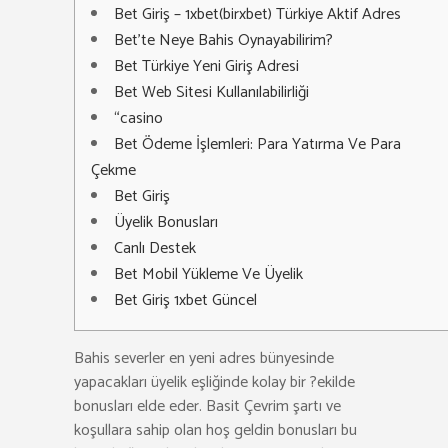
Bet Giriş – 1xbet(birxbet) Türkiye Aktif Adres
Bet’te Neye Bahis Oynayabilirim?
Bet Türkiye Yeni Giriş Adresi
Bet Web Sitesi Kullanılabilirliği
“casino
Bet Ödeme İşlemleri: Para Yatırma Ve Para
Çekme
Bet Giriş
Üyelik Bonusları
Canlı Destek
Bet Mobil Yükleme Ve Üyelik
Bet Giriş 1xbet Güncel
Bahis severler en yeni adres bünyesinde
yapacakları üyelik eşliğinde kolay bir ?ekilde
bonusları elde eder. Basit Çevrim şartı ve
koşullara sahip olan hoş geldin bonusları bu