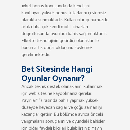
1xbet bonus konusunda da kendisini
kanıtlayan yüksek bonus tutarlarını çevirimsiz
olarakta sunmaktadır. Kullanıcılar günümüzde
artık daha çok kendi mobil cihazları
doğrultusunda oyunlara bahis sağlamaktadır.
Elbette teknolojinin getirdiği olanaklar ile
bunun artık doğal olduğunu söylemek
gerekmektedir.
Bet Sitesinde Hangi
Oyunlar Oynanır?
Ancak teknik destek olanaklarını kullanmak
için web sitesine kaydolmanız gerekir.
Yayınlar” “sırasında bahis yapmak yüksek
düzeyde heyecan sağlar ve çoğu zaman iyi
kazançlar getirir. Bu bölümde ayrıca önceki
yarışmaların sonuçlarını ve oyundaki bahisler
için diğer faydalı bilgileri bulabilirsiniz. Yayın