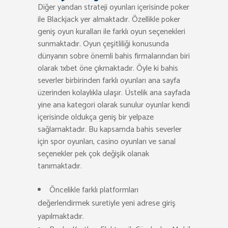
Diğer yandan strateji oyunları içerisinde poker
ile Blackjack yer almaktadır. Özellikle poker
geniş oyun kuralları ile farklı oyun seçenekleri
sunmaktadır. Oyun çeşitliliği konusunda
dünyanın sobre önemli bahis firmalarından biri
olarak 1xbet öne çıkmaktadır. Öyle ki bahis
severler birbirinden farklı oyunları ana sayfa
üzerinden kolaylıkla ulaşır. Üstelik ana sayfada
yine ana kategori olarak sunulur oyunlar kendi
içerisinde oldukça geniş bir yelpaze
sağlamaktadır. Bu kapsamda bahis severler
için spor oyunları, casino oyunları ve sanal
seçenekler pek çok değişik olanak
tanımaktadır.
Öncelikle farklı platformları
değerlendirmek suretiyle yeni adrese giriş
yapılmaktadır.