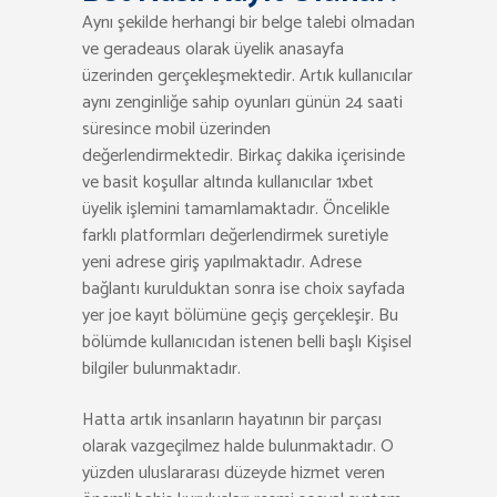
Aynı şekilde herhangi bir belge talebi olmadan
ve geradeaus olarak üyelik anasayfa
üzerinden gerçekleşmektedir. Artık kullanıcılar
aynı zenginliğe sahip oyunları günün 24 saati
süresince mobil üzerinden
değerlendirmektedir. Birkaç dakika içerisinde
ve basit koşullar altında kullanıcılar 1xbet
üyelik işlemini tamamlamaktadır. Öncelikle
farklı platformları değerlendirmek suretiyle
yeni adrese giriş yapılmaktadır. Adrese
bağlantı kurulduktan sonra ise choix sayfada
yer joe kayıt bölümüne geçiş gerçekleşir. Bu
bölümde kullanıcıdan istenen belli başlı Kişisel
bilgiler bulunmaktadır.
Hatta artık insanların hayatının bir parçası
olarak vazgeçilmez halde bulunmaktadır. O
yüzden uluslararası düzeyde hizmet veren