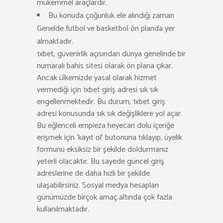
mükemmel araçlardır.
Bu konuda çoğunluk ele alındığı zaman
Genelde futbol ve basketbol ön planda yer
almaktadır.
1xbet, güvenirlik açısından dünya genelinde bir
numaralı bahis sitesi olarak ön plana çıkar.
Ancak ülkemizde yasal olarak hizmet
vermediği için 1xbet giriş adresi sık sık
engellenmektedir. Bu durum, 1xbet giriş
adresi konusunda sık sık değişliklere yol açar.
Bu eğlenceli empieza heyecan dolu içeriğe
erişmek için ‘kayıt ol’ butonuna tıklayıp, üyelik
formunu eksiksiz bir şekilde doldurmanız
yeterli olacaktır. Bu sayede güncel giriş
adreslerine de daha hızlı bir şekilde
ulaşabilirsiniz. Sosyal medya hesapları
günümüzde birçok amaç altında çok fazla
kullanılmaktadır.