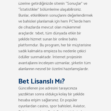
üzerine getirdiğinizde sitenin “Sonuçlar” ve
“İstatistikler” bölümlerine ulaşabilirsiniz.
Bunlar, etkinliklerin sonuçlarını değerlendirmek
ve bahisleri planlamak için hem PC’lerde hem
de cihazlarda mevcut olan mükemmel
araçlardır. 1xbet, tüm dünyada etkin bir
şekilde hizmet sunan bir online bahis
platformdur. Bu program, her bir müşterisine
sadık kalmakta empieza bu nedenle çekici
ödüller sunmaktadır. İnternet projesinin
avantajlarını inceleyen uzmanlar, şirketin tüm
alanlarının nesnel bir özetini hazırlamışlardır.
Bet Lisanslı Mı?
Güncellenen joe adresini tarayıcınıza
yazdıktan sonra oldukça kolay bir şekilde
hesaba erişim sağlarsınız. En popüler
oyunlardan casino, spor bahisleri, Aviator,