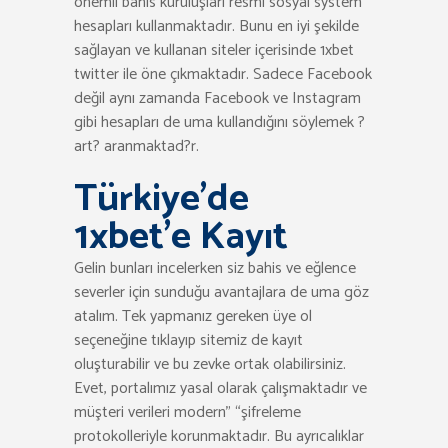
önemli bahis kuruluşları resmi sosyal system
hesapları kullanmaktadır. Bunu en iyi şekilde
sağlayan ve kullanan siteler içerisinde 1xbet
twitter ile öne çıkmaktadır. Sadece Facebook
değil aynı zamanda Facebook ve Instagram
gibi hesapları de uma kullandığını söylemek ?
art? aranmaktad?r.
Türkiye’de
1xbet’e Kayıt
Gelin bunları incelerken siz bahis ve eğlence
severler için sunduğu avantajlara de uma göz
atalım. Tek yapmanız gereken üye ol
seçeneğine tıklayıp sitemiz de kayıt
oluşturabilir ve bu zevke ortak olabilirsiniz.
Evet, portalımız yasal olarak çalışmaktadır ve
müşteri verileri modern” “şifreleme
protokolleriyle korunmaktadır. Bu ayrıcalıklar