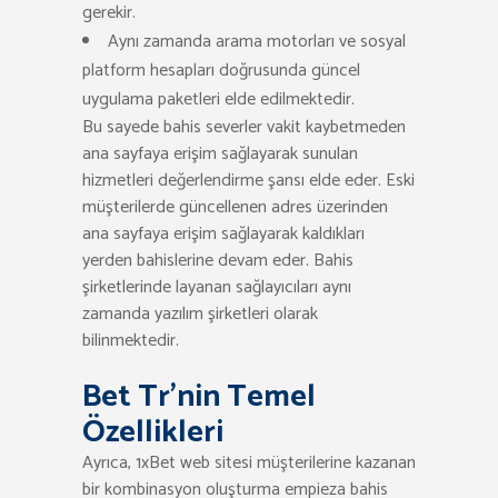
gerekir.
Aynı zamanda arama motorları ve sosyal
platform hesapları doğrusunda güncel
uygulama paketleri elde edilmektedir.
Bu sayede bahis severler vakit kaybetmeden
ana sayfaya erişim sağlayarak sunulan
hizmetleri değerlendirme şansı elde eder. Eski
müşterilerde güncellenen adres üzerinden
ana sayfaya erişim sağlayarak kaldıkları
yerden bahislerine devam eder. Bahis
şirketlerinde layanan sağlayıcıları aynı
zamanda yazılım şirketleri olarak
bilinmektedir.
Bet Tr’nin Temel
Özellikleri
Ayrıca, 1xBet web sitesi müşterilerine kazanan
bir kombinasyon oluşturma empieza bahis