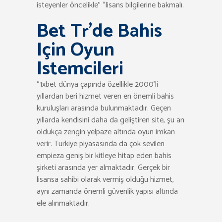
isteyenler öncelikle” “lisans bilgilerine bakmalı.
Bet Tr’de Bahis
Için Oyun
Istemcileri
“1xbet dünya çapında özellikle 2000’li
yıllardan beri hizmet veren en önemli bahis
kuruluşları arasında bulunmaktadır. Geçen
yıllarda kendisini daha da geliştiren site, şu an
oldukça zengin yelpaze altında oyun imkan
verir. Türkiye piyasasında da çok sevilen
empieza geniş bir kitleye hitap eden bahis
şirketi arasında yer almaktadır. Gerçek bir
lisansa sahibi olarak vermiş olduğu hizmet,
aynı zamanda önemli güvenlik yapısı altında
ele alınmaktadır.