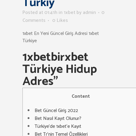
Türkiy
Posted at 01:41h
in
1xbet
by
admin
0
Comments
0
Likes
1xbet En Yeni Güncel Giriş Adresi 1xbet
Türkiye
1xbetbirxbet
Türkiye Hidup
Adres”
Content
Bet Güncel Giriş 2022
Bet Nasıl Kayıt Olunur?
Türkiye’de 1xbet’e Kayıt
Bet Tr’nin Temel Özellikleri