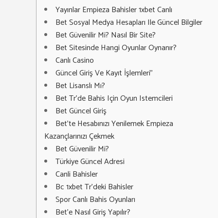
Yayınlar Empieza Bahisler 1xbet Canlı
Bet Sosyal Medya Hesapları Ile Güncel Bilgiler
Bet Güvenilir Mi? Nasıl Bir Site?
Bet Sitesinde Hangi Oyunlar Oynanır?
Canlı Casino
Güncel Giriş Ve Kayıt İşlemleri”
Bet Lisanslı Mı?
Bet Tr’de Bahis Için Oyun Istemcileri
Bet Güncel Giriş
Bet’te Hesabınızı Yenilemek Empieza
Kazançlarınızı Çekmek
Bet Güvenilir Mi?
Türkiye Güncel Adresi
Canli Bahisler
Bc 1xbet Tr’deki Bahisler
Spor Canlı Bahis Oyunları
Bet’e Nasıl Giriş Yapılır?