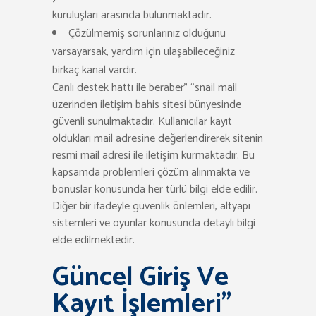
kuruluşları arasında bulunmaktadır.
Çözülmemiş sorunlarınız olduğunu
varsayarsak, yardım için ulaşabileceğiniz
birkaç kanal vardır.
Canlı destek hattı ile beraber” “snail mail
üzerinden iletişim bahis sitesi bünyesinde
güvenli sunulmaktadır. Kullanıcılar kayıt
oldukları mail adresine değerlendirerek sitenin
resmi mail adresi ile iletişim kurmaktadır. Bu
kapsamda problemleri çözüm alınmakta ve
bonuslar konusunda her türlü bilgi elde edilir.
Diğer bir ifadeyle güvenlik önlemleri, altyapı
sistemleri ve oyunlar konusunda detaylı bilgi
elde edilmektedir.
Güncel Giriş Ve
Kayıt İşlemleri”