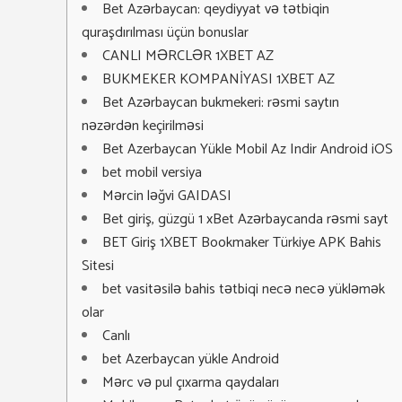
Bet Azərbaycan: qeydiyyat və tətbiqin
quraşdırılması üçün bonuslar
CANLI MƏRCLƏR 1XBET AZ
BUKMEKER KOMPANİYASI 1XBET AZ
Bet Azərbaycan bukmekeri: rəsmi saytın
nəzərdən keçirilməsi
Bet Azerbaycan Yükle Mobil Az Indir Android iOS
bet mobil versiya
Mərcin ləğvi GAIDASI
Bet giriş, güzgü 1 xBet Azərbaycanda rəsmi sayt
BET Giriş 1XBET Bookmaker Türkiye APK Bahis
Sitesi
bet vasitəsilə bahis tətbiqi necə necə yükləmək
olar
Canlı
bet Azerbaycan yükle Android
Mərc və pul çıxarma qaydaları