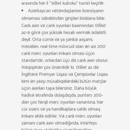
arasında hər il “1xBet kuboku” turniri keçirilir.
Azərbaycan vətəndaşlarının lisenziyanın
olmaması səbəbindən girişləri bloklana bilər.
Canlı axın və canlı oyunları baxımından 1XBet
az-ə görə çox yüksək hesab vermək ədalətli
deyil. Orta cümə və ya şənbə axşamı,
məsələn, real-time mövcud olan ən azı 200
canlı mərc oyunları imkanı olması üçün
standartdır, onlardan üçü də canlı axın olunur.
Həqiqətən çox önəmlidir ki, 1XBet az də
İngiltərə Premyer Liqası və Çempionlar Liqası
kimi ən yaxşı müsabiqələrdəki bütün matçlar
üçün axınları tapa bilərsiniz. Daha böyük
hadisə ətrafında dolaşdıqda, punters 300-
dən çox fərqli mərc oyunları variantına, hər
cür overs və ya handikaplara sahib olmaq
imkanı əldə edirlər. Və canlı mərc oyunları
zamanı canlı axın olmadığında, interfeys