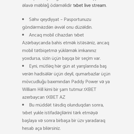
əlavə məbləğ ödəməlidir
1xbet live stream
.
Səhv qeydiyyat – Pasportunuzu
göndərməzdən əvvəl onu düzəldin.
Ancaq mobil cihazdan 1xbet
Azərbaycanda bahis etmək istəsəniz, ancaq
mobil tətbiqetmə yükləmək imkanınız
yoxdursa, sizin üçün başqa bir seçim var.
Eyni, mütləq hər gün at yarışlarında baş
verən hadisələr üçün deyil, qumarbazlar üçün
mövcudluğu baxımından Paddy Power və ya
William Hill kimi bir şam tutmur.1XBET
azerbaycan 1XBET AZ
Bu müddət təsdiq olunduqdan sonra,
1xbet yukle istifadəçilərini tərk etməyə
başlaya və sonra birbaşa bir üzv yaradaraq
hesab aça bilərsiniz.