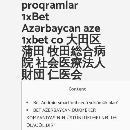
proqramlar
1xBet
Azərbaycan aze
1xbet co 大田区
蒲田 牧田総合病
院 社会医療法人
財団 仁医会
Content
Bet Android-smartfonf necə yükləmək olar?
BET AZERBAYCAN BUKMEKER
KOMPANIYASININ ÜSTÜNLÜKLƏRI NƏ ILƏ
ƏLAQƏLIDIR?