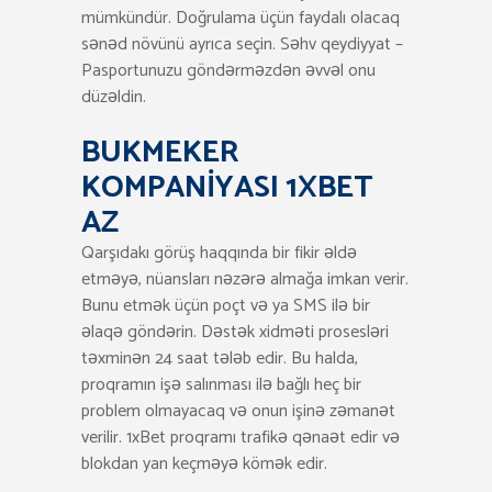
mümkündür. Doğrulama üçün faydalı olacaq
sənəd növünü ayrıca seçin. Səhv qeydiyyat –
Pasportunuzu göndərməzdən əvvəl onu
düzəldin.
BUKMEKER
KOMPANİYASI 1XBET
AZ
Qarşıdakı görüş haqqında bir fikir əldə
etməyə, nüansları nəzərə almağa imkan verir.
Bunu etmək üçün poçt və ya SMS ilə bir
əlaqə göndərin. Dəstək xidməti prosesləri
təxminən 24 saat tələb edir. Bu halda,
proqramın işə salınması ilə bağlı heç bir
problem olmayacaq və onun işinə zəmanət
verilir. 1xBet proqramı trafikə qənaət edir və
blokdan yan keçməyə kömək edir.