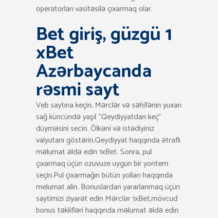
operatorları vasitəsilə çıxarmaq olar.
Bet giriş, güzgü 1
xBet
Azərbaycanda
rəsmi sayt
Veb saytına keçin, Mərclər və səhifənin yuxarı
sağ küncündə yaşıl “Qeydiyyatdan keç”
düyməsini secin. Ölkəni və istədiyiniz
valyutanı göstərin.Qeydiyyat haqqında ətraflı
məlumat əldə edin 1xBet. Sonra, pul
çıxarmaq üçün ozuvuze uygun bir yontem
seçin.Pul çıxarmağın bütün yolları haqqında
melumat alin. Bonuslardan yararlanmaq üçün
saytimizi ziyarət edin Mərclər 1xBet,mövcud
bonus təklifləri haqqında məlumat əldə edin