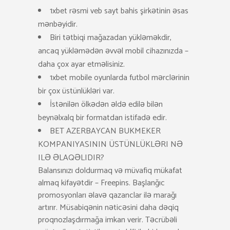
1xbet rəsmi veb sayt bahis şirkətinin əsas
mənbəyidir.
Biri tətbiqi mağazadan yükləməkdir,
ancaq yükləmədən əvvəl mobil cihazınızda –
daha çox ayar etməlisiniz.
1xbet mobile oyunlarda futbol mərclərinin
bir çox üstünlükləri var.
İstənilən ölkədən əldə edilə bilən
beynəlxalq bir formatdan istifadə edir.
BET AZERBAYCAN BUKMEKER
KOMPANIYASININ ÜSTÜNLÜKLƏRI NƏ
ILƏ ƏLAQƏLIDIR?
Balansınızı doldurmaq və müvafiq mükafat
almaq kifayətdir – Freepins. Başlanğıc
promosyonları əlavə qazanclar ilə marağı
artırır. Müsabiqənin nəticəsini daha dəqiq
proqnozlaşdırmağa imkan verir. Təcrübəli