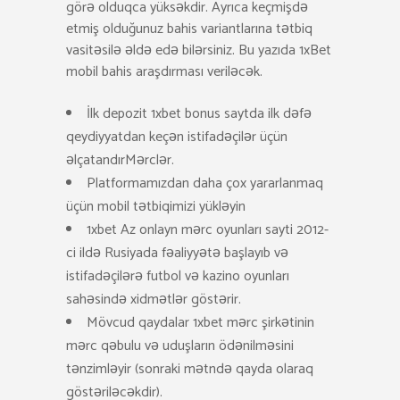
görə olduqca yüksəkdir. Ayrıca keçmişdə
etmiş olduğunuz bahis variantlarına tətbiq
vasitəsilə əldə edə bilərsiniz. Bu yazıda 1xBet
mobil bahis araşdırması veriləcək.
İlk depozit 1xbet bonus saytda ilk dəfə
qeydiyyatdan keçən istifadəçilər üçün
əlçatandırMərclər.
Platformamızdan daha çox yararlanmaq
üçün mobil tətbiqimizi yükləyin
1xbet Az onlayn mərc oyunları sayti 2012-
ci ildə Rusiyada fəaliyyətə başlayıb və
istifadəçilərə futbol və kazino oyunları
sahəsində xidmətlər göstərir.
Mövcud qaydalar 1xbet mərc şirkətinin
mərc qəbulu və uduşların ödənilməsini
tənzimləyir (sonraki mətndə qayda olaraq
göstəriləcəkdir).