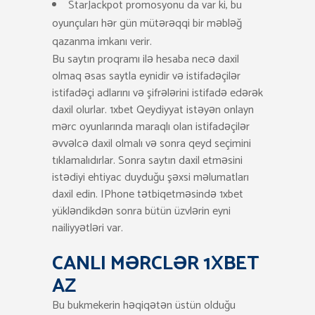
StarJackpot promosyonu da var ki, bu
oyunçuları hər gün mütərəqqi bir məbləğ
qazanma imkanı verir.
Bu saytın proqramı ilə hesaba necə daxil
olmaq əsas saytla eynidir və istifadəçilər
istifadəçi adlarını və şifrələrini istifadə edərək
daxil olurlar. 1xbet Qeydiyyat istəyən onlayn
mərc oyunlarında maraqlı olan istifadəçilər
əvvəlcə daxil olmalı və sonra qeyd seçimini
tıklamalıdırlar. Sonra saytın daxil etməsini
istədiyi ehtiyac duyduğu şəxsi məlumatları
daxil edin. IPhone tətbiqetməsində 1xbet
yükləndikdən sonra bütün üzvlərin eyni
nailiyyətləri var.
CANLI MƏRCLƏR 1XBET
AZ
Bu bukmekerin həqiqətən üstün olduğu