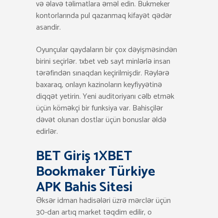
və əlavə təlimatlara əməl edin. Bukmeker
kontorlarında pul qazanmaq kifayət qədər
asandir.
Oyunçular qaydaların bir çox dəyişməsindən
birini seçirlər. 1xbet veb sayt minlərlə insan
tərəfindən sınaqdan keçirilmişdir. Rəylərə
baxaraq, onlayn kazinoların keyfiyyətinə
diqqət yetirin. Yeni auditoriyanı cəlb etmək
üçün köməkçi bir funksiya var. Bahisçilər
dəvət olunan dostlar üçün bonuslar əldə
edirlər.
BET Giriş 1XBET
Bookmaker Türkiye
APK Bahis Sitesi
Əksər idman hadisələri üzrə mərclər üçün
30-dan artıq market təqdim edilir, o