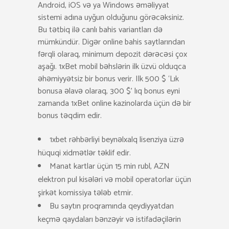
Android, iOS və ya Windows əməliyyat
sistemi adına uyğun olduğunu görəcəksiniz.
Bu tətbiq ilə canlı bahis variantları də
mümkündür. Digər online bahis saytlarından
fərqli olaraq, minimum depozit dərəcəsi çox
aşağı. 1xBet mobil bəhslərin ilk üzvü olduqca
əhəmiyyətsiz bir bonus verir. Ilk 500 $ ‘Lık
bonusa əlavə olaraq, 300 $’ lıq bonus eyni
zamanda 1xBet online kazinolarda üçün də bir
bonus təqdim edir.
1xbet rəhbərliyi beynəlxalq lisenziya üzrə
hüquqi xidmətlər təklif edir.
Manat kartlar üçün 15 min rubl, AZN
elektron pul kisələri və mobil operatorlar üçün
şirkət komissiya tələb etmir.
Bu saytın proqramında qeydiyyatdan
keçmə qaydaları bənzəyir və istifadəçilərin