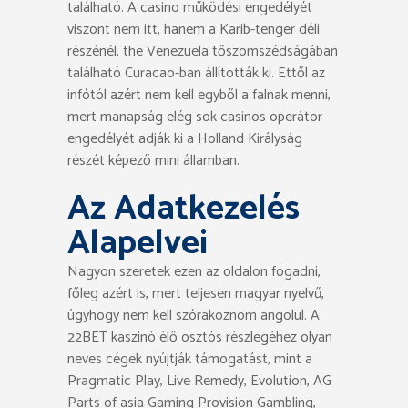
található. A casino működési engedélyét
viszont nem itt, hanem a Karib-tenger déli
részénél, the Venezuela tőszomszédságában
található Curacao-ban állították ki. Ettől az
infótól azért nem kell egyből a falnak menni,
mert manapság elég sok casinos operátor
engedélyét adják ki a Holland Királyság
részét képező mini államban.
Az Adatkezelés
Alapelvei
Nagyon szeretek ezen az oldalon fogadni,
főleg azért is, mert teljesen magyar nyelvű,
úgyhogy nem kell szórakoznom angolul. A
22BET kaszinó élő osztós részlegéhez olyan
neves cégek nyújtják támogatást, mint a
Pragmatic Play, Live Remedy, Evolution, AG
Parts of asia Gaming Provision Gambling,