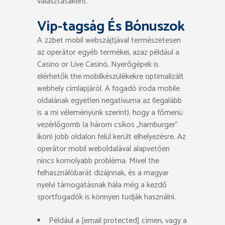
választásaként.
Vip-tagság És Bónuszok
A 22bet mobil webszájtjával természetesen
az operátor egyéb termékei, azaz például a
Casino or Live Casinó, Nyerőgépek is
elérhetők the mobilkészülékekre optimalizált
webhely címlapjáról. A fogadó iroda mobile
oldalának egyetlen negatívuma az (legalább
is a mi véleményünk szerint), hogy a főmenü
vezérlőgomb (a három csíkos „hamburger”
ikon) jobb oldalon felül került elhelyezésre. Az
operátor mobil weboldalával alapvetően
nincs komolyabb probléma. Mivel the
felhasználóbarát dizájnnak, és a magyar
nyelvi támogatásnak hála még a kezdő
sportfogadók is könnyen tudják használni.
Például a [email protected] címen, vagy a