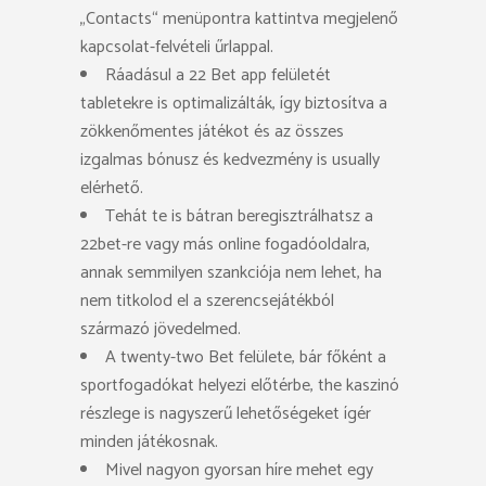
„Contacts“ menüpontra kattintva megjelenő
kapcsolat-felvételi űrlappal.
Ráadásul a 22 Bet app felületét
tabletekre is optimalizálták, így biztosítva a
zökkenőmentes játékot és az összes
izgalmas bónusz és kedvezmény is usually
elérhető.
Tehát te is bátran beregisztrálhatsz a
22bet-re vagy más online fogadóoldalra,
annak semmilyen szankciója nem lehet, ha
nem titkolod el a szerencsejátékból
származó jövedelmed.
A twenty-two Bet felülete, bár főként a
sportfogadókat helyezi előtérbe, the kaszinó
részlege is nagyszerű lehetőségeket ígér
minden játékosnak.
Mivel nagyon gyorsan híre mehet egy