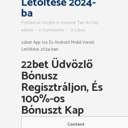
Letöltése 2024-
ba
Posted at 00:35h
in
Income Tax Act
by
admin
0 Comments
0
Likes
22bet App Ios És Android Mobil Verzió
Letöltése 2024-ban
22bet Üdvözlő
Bónusz
Regisztráljon, És
100%-os
Bónuszt Kap
Content