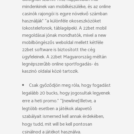
mindenkinek van mobilkészüléke, és az online
casinók rajongói is egyre növekvő számban
használják” “a különféle okoseszközöket
(okostelefonok, táblagépek). A 22bet mobil
megoldásai jónak mondhatók, mivel a new
mobilböngészős weboldal mellett kétféle
22bet software is biztosított the cég
ügyfeleinek. A 22bet Magyarország méltán
legnépszerűbb online sportfogadás- és
kaszinó oldalai közé tartozik.
Csak győződjön meg róla, hogy fogadást
legalább 20 bucks, hogy jogosultak legyenek
erre a heti promo.” “[newline]Illetve, a
legtöbb esetben a játékok alapvető
szabályait ismerned kell annak érdekében,
hogy tudd, mit will be kell pontosan
csinálnod a játékot használva.