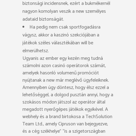
biztonsági incidensnek, ezért a bukmékernél
nagyon komolyan veszik a new személyes
adataid biztonságát.
Ha pedig nem csak sportfogadásra
vágysz, akkor a kaszinó szekciójában a
játékok széles választékában will be
elmerülhetsz.
Ugyanis az ember egy kezén meg tudná
számolni azon casinó operátorok számát,
amelyek hasonló volumenű promóciót
nyújtanak a new már meglévő ügyfeleiknek.
Amennyiben úgy döntesz, hogy élsz ezzel a
lehetőséggel, a dolgod pusztán annyi, hogy a
szokásos módon játszol az operátor által
megadott nyerőgépes játékok egyikével. A
webhely és a brand birtokosa a TechSolution
Team Ltd., amely Cipruson van bejegyezve,
és a cég székhelye” “is a szigetországban