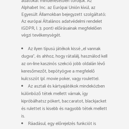
adatokat mindenesetben töröljük. Az
Alphabet Inc. az Európai Unión kívül, az
Egyesült Államokban bejegyzett szolgáltató;
Az európai Általános adatvédelmi rendelet
(GDPR, l. 3. pont) előírásainak megfelelően
végzi tevékenységét.
Az ilyen típusú játékok kissé „el vannak
dugva”, és ahhoz, hogy rátalálj, használod kell
az on-line kaszinós szekció jobb oldalán lévő
keresőmezőt, bepötyögve a megfelelő
kulcsszót (pl. movie poker, vagy roulette).
Az asztali és kártyajátékok mindeközben
különböző tétek mellett várnak, így
kipróbálhatsz pókert, baccaratot, blackjacket
és rulettet is kisebb és nagyobb tétek mellett
is.
Ráadásul, egy előrejelzés funkciót is