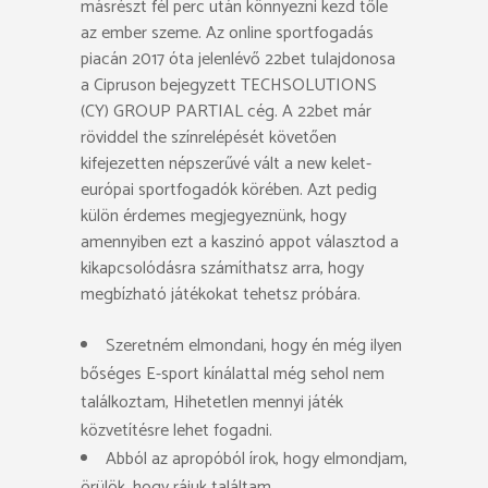
másrészt fél perc után könnyezni kezd tőle
az ember szeme. Az online sportfogadás
piacán 2017 óta jelenlévő 22bet tulajdonosa
a Cipruson bejegyzett TECHSOLUTIONS
(CY) GROUP PARTIAL cég. A 22bet már
röviddel the színrelépését követően
kifejezetten népszerűvé vált a new kelet-
európai sportfogadók körében. Azt pedig
külön érdemes megjegyeznünk, hogy
amennyiben ezt a kaszinó appot választod a
kikapcsolódásra számíthatsz arra, hogy
megbízható játékokat tehetsz próbára.
Szeretném elmondani, hogy én még ilyen
bőséges E-sport kínálattal még sehol nem
találkoztam, Hihetetlen mennyi játék
közvetítésre lehet fogadni.
Abból az apropóból írok, hogy elmondjam,
örülök, hogy rájuk találtam.