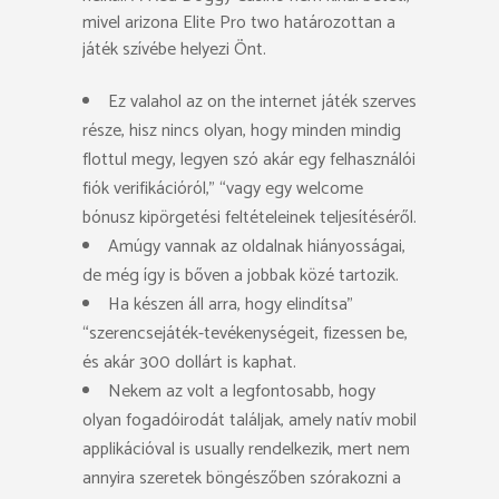
mivel arizona Elite Pro two határozottan a
játék szívébe helyezi Önt.
Ez valahol az on the internet játék szerves
része, hisz nincs olyan, hogy minden mindig
flottul megy, legyen szó akár egy felhasználói
fiók verifikációról,” “vagy egy welcome
bónusz kipörgetési feltételeinek teljesítéséről.
Amúgy vannak az oldalnak hiányosságai,
de még így is bőven a jobbak közé tartozik.
Ha készen áll arra, hogy elindítsa”
“szerencsejáték-tevékenységeit, fizessen be,
és akár 300 dollárt is kaphat.
Nekem az volt a legfontosabb, hogy
olyan fogadóirodát találjak, amely natív mobil
applikációval is usually rendelkezik, mert nem
annyira szeretek böngészőben szórakozni a