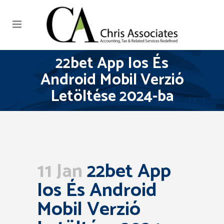
22bet App Ios És
Android Mobil Verzió
Letöltése 2024-ba
11 Jan
22bet App
Ios És Android
Mobil Verzió