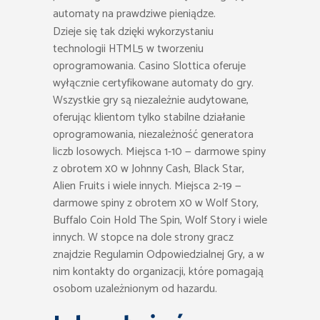
automaty na prawdziwe pieniądze.
Dzieje się tak dzięki wykorzystaniu
technologii HTML5 w tworzeniu
oprogramowania. Casino Slottica oferuje
wyłącznie certyfikowane automaty do gry.
Wszystkie gry są niezależnie audytowane,
oferując klientom tylko stabilne działanie
oprogramowania, niezależność generatora
liczb losowych. Miejsca 1-10 — darmowe spiny
z obrotem х0 w Johnny Cash, Black Star,
Alien Fruits i wiele innych. Miejsca 2-19 —
darmowe spiny z obrotem х0 w Wolf Story,
Buffalo Coin Hold The Spin, Wolf Story i wiele
innych. W stopce na dole strony gracz
znajdzie Regulamin Odpowiedzialnej Gry, a w
nim kontakty do organizacji, które pomagają
osobom uzależnionym od hazardu.