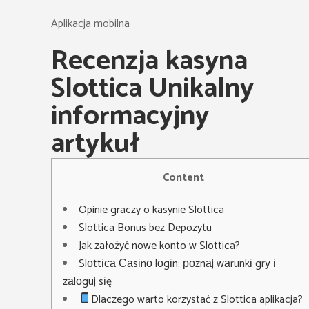
Aplikacja mobilna
Recenzja kasyna
Slottica Unikalny
informacyjny
artykuł
Content
Opinie graczy o kasynie Slottica
Slottica Bonus bez Depozytu
Jak założyć nowe konto w Slottica?
Slоttіса Саsіnо lоgіn: роznаj wаrunkі grу і
zаlоguj sіę
Dlaczego warto korzystać z Slottica aplikacja?