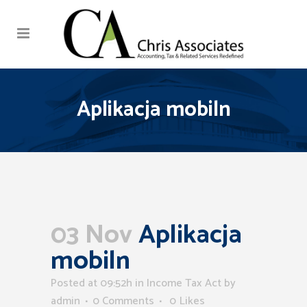
Aplikacja mobiln
03 Nov
Aplikacja
mobiln
Posted at 09:52h
in
Income Tax Act
by
admin
0 Comments
0
Likes