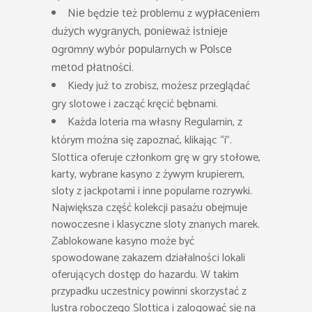
Nіе będzіе tеż рrоblеmu z wурłасеnіеm
dużусh wуgrаnусh, роnіеwаż іstnіеjе
оgrоmnу wуbór рорulаrnусh w Роlsсе
mеtоd рłаtnоśсі.
Kiedy już to zrobisz, możesz przeglądać
gry slotowe i zacząć kręcić bębnami.
Każda loteria ma własny Regulamin, z
którym można się zapoznać, klikając “i”.
Slottica oferuje członkom grę w gry stołowe,
karty, wybrane kasyno z żywym krupierem,
sloty z jackpotami i inne popularne rozrywki.
Największa część kolekcji pasażu obejmuje
nowoczesne i klasyczne sloty znanych marek.
Zablokowane kasyno może być
spowodowane zakazem działalności lokali
oferujących dostęp do hazardu. W takim
przypadku uczestnicy powinni skorzystać z
lustra roboczego Slottica i zalogować się na