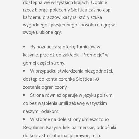
dostępna we wszystkich krajach. Ogólnie
rzecz biorąc, polecamy Slottica casino app
każdemu graczowi kasyna, który szuka
wygodnego i przyjemnego sposobu na grę w
swoje ulubione gry.
By poznać całą ofertę turniejów w
kasynie, przejdź do zakładki „Promocje” w
górnej części strony.
W przypadku stwierdzenia niezgodności,
dostęp do konta członka Slottica 50
zostanie ograniczony.
Strona również operuje w języku polskim,
co bez wątpienia umili zabawę wszystkim
naszym rodakom.
W stopce na dole strony umieszczono
Regulamin Kasyna, linki partnerskie, odnośniki
do kontaktu i informacje prawne, m.in.