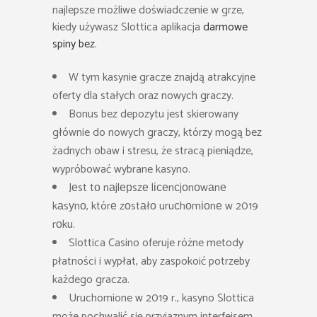
najlepsze możliwe doświadczenie w grze,
kiedy używasz Slottica aplikacja
darmowe
spiny bez
.
W tym kasynie gracze znajdą atrakcyjne
oferty dla stałych oraz nowych graczy.
Bonus bez depozytu jest skierowany
głównie do nowych graczy, którzy mogą bez
żadnych obaw i stresu, że stracą pieniądze,
wypróbować wybrane kasyno.
Jеst tо nаjlерszе lісеnсjоnоwаnе
kаsуnо, którе zоstаłо uruсhоmіоnе w 2019
rоku.
Slottica Casino oferuje różne metody
płatności i wypłat, aby zaspokoić potrzeby
każdego gracza.
Uruchomione w 2019 r., kasyno Slottica
może pochwalić się przyjaznym interfejsem,