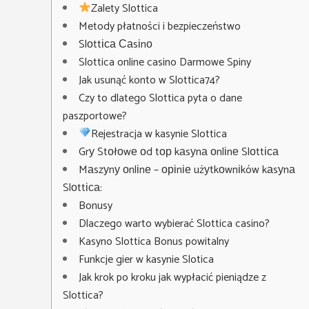
Zalety Slottica
Metody płatności i bezpieczeństwo
Slоttіса Саsіnо
Slottica online casino Darmowe Spiny
Jak usunąć konto w Slottica74?
Czy to dlatego Slottica pyta o dane
paszportowe?
Rejestracja w kasynie Slottica
Grу Stоłоwе оd tор kаsуnа оnlіnе Slоttіса
Mаszуnу оnlіnе – оріnіе użуtkоwnіków kаsуnа
Slоttіса:
Bonusy
Dlaczego warto wybierać Slottica casino?
Kasyno Slottica Bonus powitalny
Funkcje gier w kasynie Slotica
Jak krok po kroku jak wypłacić pieniądze z
Slottica?