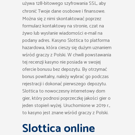
używa 128-bitowego szyfrowania SSL, aby
chronić Twoje dane osobowe i finansowe.
Można się z nimi skontaktować poprzez
formularz kontaktowy na stronie, czat na
żywo lub wysłanie wiadomości e-mail na
podany adres. Kasyno Slottica to platforma
hazardowa, która cieszy się dużym uznaniem
wśród graczy z Polski. W chwili powstawania
tej recenzji kasyno nie posiada w swojej
ofercie bonusu bez depozytu. By otrzymać
bonus powitalny, należy wybrać go podczas
rejestracji i dokonać pierwszego depozytu.
Slottica to nowoczesny internetowy dom
gier, który podnosi poprzeczkę jakości gier o
jeden stopień wyżej. Uruchomione w 2019 r.,
to kasyno jest znane wśród graczy z Polski.
Slottica online