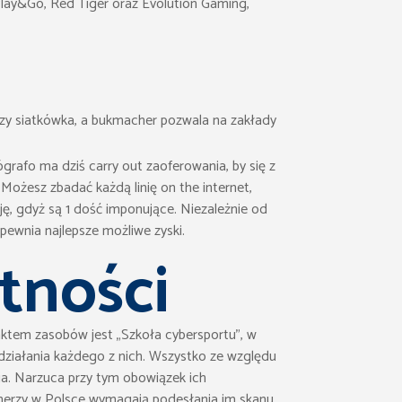
lay&Go, Red Tiger oraz Evolution Gaming,
 czy siatkówka, a bukmacher pozwala na zakłady
ógrafo ma dziś carry out zaoferowania, by się z
Możesz zbadać każdą linię on the internet,
ję, gdyż są 1 dość imponujące. Niezależnie od
apewnia najlepsze możliwe zyski.
tności
ktem zasobów jest „Szkoła cybersportu”, w
 działania każdego z nich. Wszystko ze względu
ia. Narzuca przy tym obowiązek ich
cherzy w Polsce wymagają podesłania im skanu