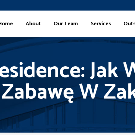
Home
About
Our Team
Services
Outs
esidence: Jak
 Zabawę W Za