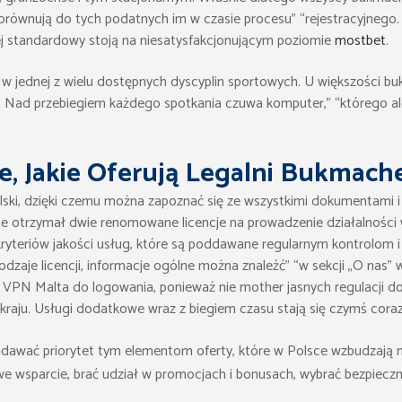
ównują do tych podatnych im w czasie procesu” “rejestracyjnego. I
ej standardowy stoją na niesatysfakcjonującym poziomie
mostbet
.
 w jednej z wielu dostępnych dyscyplin sportowych. U większości bu
 Nad przebiegiem każdego spotkania czuwa komputer,” “którego alg
, Jakie Oferują Legalni Bukmach
lski, dzięki czemu można zapoznać się ze wszystkimi dokumentami i
ome otrzymał dwie renomowane licencje na prowadzenie działalnośc
 z . kryteriów jakości usług, które są poddawane regularnym kontrolom
zaje licencji, informacje ogólne można znaleźć” “w sekcji „O nas” w
b VPN Malta do logowania, ponieważ nie mother jasnych regulacji d
raju. Usługi dodatkowe wraz z biegiem czasu stają się czymś coraz
dawać priorytet tym elementom oferty, które w Polsce wzbudzają n
e wsparcie, brać udział w promocjach i bonusach, wybrać bezpieczn