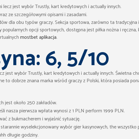
 lecz jest wybór Trustly, kart kredytowych i actually innych.
 wraz ze szczegółowymi opisami i zasadami.
dów dla obu typów graczy. Sekcja sportowa, zarówno ta tradycyjna i 
ly popularnych opcji sportowych, dostępna jest piłka nożna i ręczn
irtualnych
mostbet aplikacja
.
na: 6, 5/10
ecz jest wybór Trustly, kart kredytowych i actually innych. Świetna 
e to dobrze znana marka wśród graczy z Polski, która posiada pon
h jest około 250 zakładów.
śli nasza pierwsza wpłata wynosi z 1 PLN perform 1999 PLN.
ać z bukmacherem i wyjaśnić sytuację.
ę starannie wyselekcjonowany wybór gier kasynowych, the wszystko 
 mhh długie godziny.