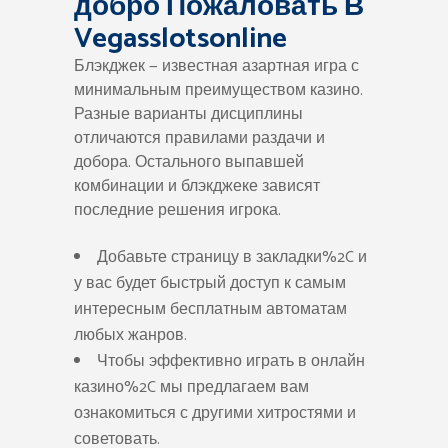
добро Пожаловать В
Vegasslotsonline
Блэкджек — известная азартная игра с
минимальным преимуществом казино.
Разные варианты дисциплины
отличаются правилами раздачи и
добора. Остального выпавшей
комбинации и блэкджеке зависят
последние решения игрока.
Добавьте страницу в закладки%2C и
у вас будет быстрый доступ к самым
интересным бесплатным автоматам
любых жанров.
Чтобы эффективно играть в онлайн
казино%2C мы предлагаем вам
ознакомиться с другими хитростями и
советовать.