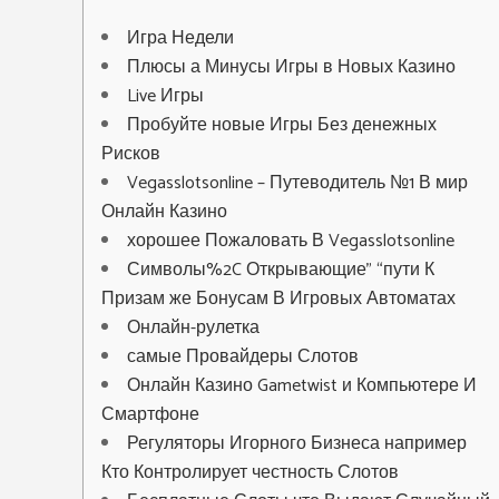
Игра Недели
Плюсы а Минусы Игры в Новых Казино
Live Игры
Пробуйте новые Игры Без денежных
Рисков
Vegasslotsonline – Путеводитель №1 В мир
Онлайн Казино
хорошее Пожаловать В Vegasslotsonline
Символы%2C Открывающие” “пути К
Призам же Бонусам В Игровых Автоматах
Онлайн-рулетка
самые Провайдеры Слотов
Онлайн Казино Gametwist и Компьютере И
Смартфоне
Регуляторы Игорного Бизнеса например
Кто Контролирует честность Слотов