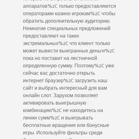
аппаратов%2C только предоставляются
операторами казино игрокам%2C чтобы
обратить дополнительную аудиторию.
Немногие специальных предложений
предоставляют на таких
экстремальных%2C что клиент только
может вывести выигранные деньги%2C
пока но поставит на лестничной
определенную сумму. Поэтому%2C уже
сейчас вас достаточно открыть
интернет браузер%2C загрузить наш
сайт и выбрать интересный для вам
онлайн слот. Зарухом позволяет
активировать выигрышную
комбинацию%2C не находитесь на
линии сумм%2C и выигрывать
бесплатные вращения или бонусные
игры. Используйте фильтры среди