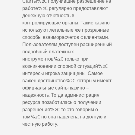
Сайты%2C получившие разрешение на
работе%2C регулярно предоставляют
денежную отчетность в
контролирующие органы. Такие казино
используют легальные же прозрачные
способы взаиморасчетов с клиентами.
Пользователям доступен расширенный
подробный платежных
инструментов%2C только при
возникновении спорной ситуаций%2C
интересы игрока защищены. Самое
важен достоинство%2C которым имеют
официальные сайты казино —
надежность. Тогда администрация
ресурса позаботилась о получении
разрешения%2C то это говорим о
том%2C но она нацелена на долгую и
честную работу.