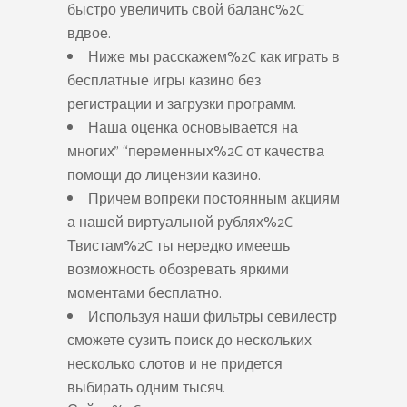
быстро увеличить свой баланс%2C
вдвое.
Ниже мы расскажем%2C как играть в
бесплатные игры казино без
регистрации и загрузки программ.
Наша оценка основывается на
многих” “переменных%2C от качества
помощи до лицензии казино.
Причем вопреки постоянным акциям
а нашей виртуальной рублях%2C
Твистам%2C ты нередко имеешь
возможность обозревать яркими
моментами бесплатно.
Используя наши фильтры севилестр
сможете сузить поиск до нескольких
несколько слотов и не придется
выбирать одним тысяч.