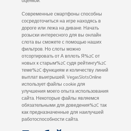
оценкой.
Современные смартфоны способны
сосредоточиться на игре находясь в
дороге или лежа на диване. Начать
розыски интересного для вы онлайн
слота вы сможете с помощью наших
фильтров. Но слоты можно
отсортировать от А вплоть Я%2C от
новых к старым%2C судя рейтингу%2C
теме%2C функциям и количеству линий
выплат выигрышей. VegasSlotsOnline
использует файлы cookie для
улучшения моего опыта использования
сайта. Некоторые файлы являемся
обязательными для доведения%2C так
как предназначенные для наилучшей
работоспособности сайта.