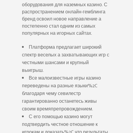
оборудования для наземных казино. С
распространением онлайн-гемблинга
бренд освоил новое направление а
постепенно стал одним из самых
популярных на игорных сайтах.
Платформа предлагает широкий
спектр веселых а захватывающих игр с
честными шансами и крупный
выигрыш.
Все малоизвестные игры казино
переведены на разные языки%2C
благодаря чему севилестр
гарантированно останетесь живы
своим времяпрепровождением.
С его помощью казино могут
подтвердить честное отношение к
игрокам и доказать%2C что результаты