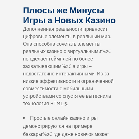
Плюсы же Минусы
Игры а Новых Казино
Дополненная реальности привносит
цифровые элементы в реальный мир.
Она способна сочетать элементы
реальных казино с виртуальными%2C
но сделает геймплей но более
захватывающим%2C а игры —
недостаточно интерактивными. Из-за
низкие эффективности и ограниченной
совместимости с мобильными
устройствами со спустя ее вытеснила
технология HTML-5.
Простые онлайн казино игры
демонстрируются на примере
баккары%2C где даже новичок может