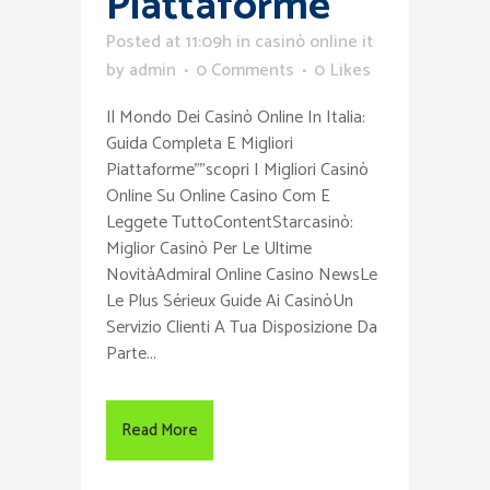
Piattaforme
Posted at 11:09h
in
casinò online it
by
admin
0 Comments
0
Likes
Il Mondo Dei Casinò Online In Italia:
Guida Completa E Migliori
Piattaforme""scopri I Migliori Casinò
Online Su Online Casino Com E
Leggete TuttoContentStarcasinò:
Miglior Casinò Per Le Ultime
NovitàAdmiral Online Casino NewsLe
Le Plus Sérieux Guide Ai CasinòUn
Servizio Clienti A Tua Disposizione Da
Parte...
Read More