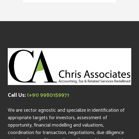
Call Us:
(+91) 9980159971
We are sector agnostic and specialize in identification of
appropriate targets for investors, assessment of
opportunity, financial modelling and valuations,
coordination for transaction, negotiations, due diligence