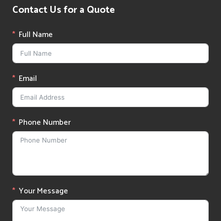
Contact Us for a Quote
Full Name
Email
Phone Number
Your Message