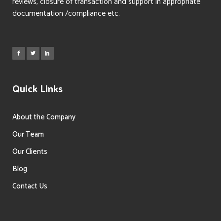
reviews, closure of transaction and support in appropriate
documentation /compliance etc.
Quick Links
About the Company
Our Team
Our Clients
Blog
Contact Us