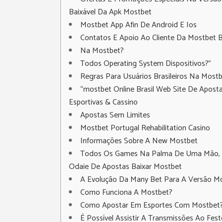
Baixável Da Apk Mostbet
Mostbet App Afin De Android E Ios
Contatos E Apoio Ao Cliente Da Mostbet B
Na Mostbet?
Todos Operating System Dispositivos?”
Regras Para Usuários Brasileiros Na Most
“mostbet Online Brasil Web Site De Apost
Esportivas & Cassino
Apostas Sem Limites
Mostbet Portugal Rehabilitation Casino
Informações Sobre A New Mostbet
Todos Os Games Na Palma De Uma Mão,
Odaie De Apostas Baixar Mostbet
A Evolução Da Many Bet Para A Versão M
Como Funciona A Mostbet?
Como Apostar Em Esportes Com Mostbet
É Possível Assistir A Transmissões Ao Fes