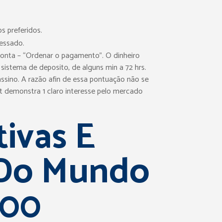
s preferidos.
cessado.
conta – “Ordenar o pagamento”. O dinheiro
sistema de deposito, de alguns min a 72 hrs.
sino. A razão afin de essa pontuação não se
 demonstra 1 claro interesse pelo mercado
ivas E
 Do Mundo
000