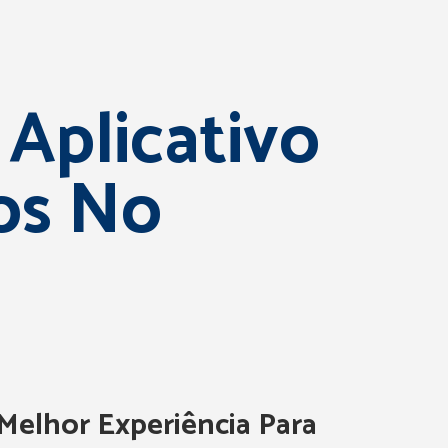
Aplicativo
os No
Melhor Experiência Para