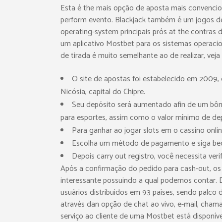
Esta é the mais opção de aposta mais convencion
perform evento. Blackjack também é um jogos de 
operating-system principais prós at the contras 
um aplicativo Mostbet para os sistemas operacio
de tirada é muito semelhante ao de realizar, veja
O site de apostas foi estabelecido em 2009, 
Nicósia, capital do Chipre.
Seu depósito será aumentado afin de um bônu
para esportes, assim como o valor mínimo de de
Para ganhar ao jogar slots em o cassino onli
Escolha um método de pagamento e siga beca
Depois carry out registro, você necessita veri
Após a confirmação do pedido para cash-out, os
interessante possuindo a qual podemos contar. D
usuários distribuídos em 93 países, sendo palco
através dan opção de chat ao vivo, e-mail, cham
serviço ao cliente de uma Mostbet está disponíve