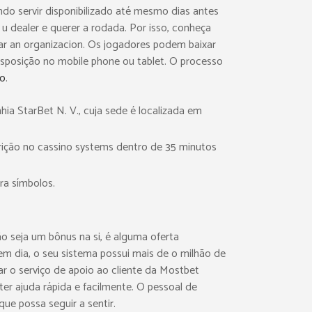
do servir disponibilizado até mesmo dias antes
u dealer e querer a rodada. Por isso, conheça
zar an organizacion. Os jogadores podem baixar
isposição no mobile phone ou tablet. O processo
no
.
ia StarBet N. V., cuja sede é localizada em
rição no cassino systems dentro de 35 minutos
ra símbolos.
 seja um bônus na si, é alguma oferta
m dia, o seu sistema possui mais de o milhão de
r o serviço de apoio ao cliente da Mostbet
er ajuda rápida e facilmente. O pessoal de
ue possa seguir a sentir.