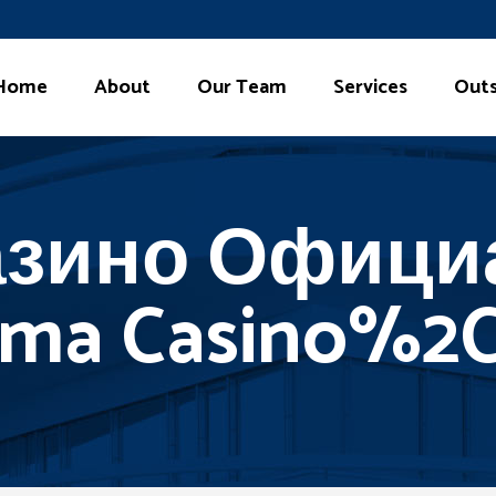
Home
About
Our Team
Services
Outs
азино Офиц
ma Casino%2