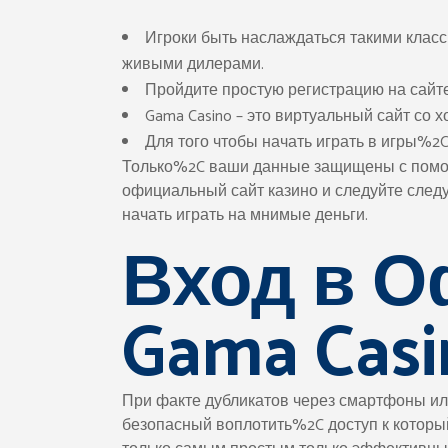
Игроки быть наслаждаться такими клас
живыми дилерами.
Пройдите простую регистрацию на сайте
Gama Casino – это виртуальный сайт со
Для того чтобы начать играть в игры%2C
Только%2C ваши данные защищены с помощ
официальный сайт казино и следуйте следу
начать играть на мнимые деньги.
Вход в 
Gama Cas
При факте дубликатов через смартфоны ил
безопасный воплотить%2C доступ к котор