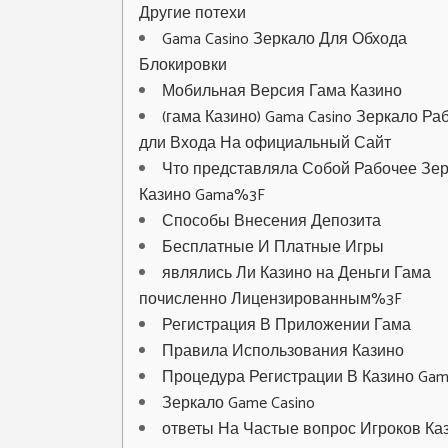
Другие потехи
Gama Casino Зеркало Для Обхода
Блокировки
Мобильная Версия Гама Казино
(гама Казино) Gama Casino Зеркало Ра
дли Входа На официальный Сайт
Что представляла Собой Рабочее Зе
Казино Gama%3F
Способы Внесения Депозита
Бесплатные И Платные Игры
являлись Ли Казино на Деньги Гама
почисленно Лицензированным%3F
Регистрация В Приложении Гама
Правила Использования Казино
Процедура Регистрации В Казино Ga
Зеркало Game Casino
ответы На Частые вопрос Игроков Ка