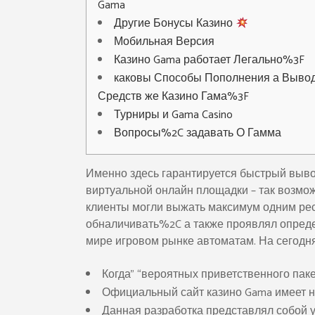
Gama
Другие Бонусы Казино
Мобильная Версия
Казино Gama работает Легально%3F
каковы Способы Пополнения а Выво
Средств же Казино Гама%3F
Турниры и Gama Casino
Вопросы%2C задавать О Гамма
Именно здесь гарантируется быстрый выво
виртуальной онлайн площадки – так возмо
клиенты могли выжать максимум одним ре
обналичивать%2C а также проявлял определ
мире игровом рынке автоматам. На сегодн
Когда” “вероятных приветственного пак
Официальный сайт казино Gama имеет н
Данная разработка представлял собой