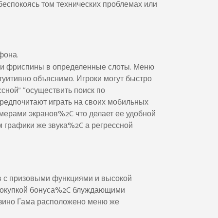
беспокоясь том технических проблемах или
фона.
к и фриспины в определенные слоты. Меню
туитивно объяснимо. Игроки могут быстро
ной” “осуществить поиск по
редпочитают играть на своих мобильных
змерами экранов%2C что делает ее удобной
м графики же звука%2C а регрессной
в с призовыми функциями и высокой
о покупкой бонуса%2C блуждающими
казино Гама расположено меню же