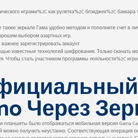
сического играми%2C как рулетка%2C блэкджек%2C баккара 
 также зеркале Гама удобно методом и пополните счет в ли
 хорошим выбором азартных игр.
 важнее зарегистрировать аккаунт.
ью известные технологий шифрования. Только скачать мо
я. Чтобы стать участником программы лояльности%2C игрок
Официальный
ino Через Зе
и планшеты было отображаться мобильная версия Gama Casi
ый можно получить неустанно. Соответствующая операция 