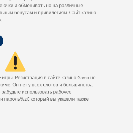
е очки и обменивать но на различные
ельным бонусам и привилегиям. Сайт казино
.
о
F
игры. Регистрация в сайте казино Gama не
име. Он нет у всех слотов и большинства
 забудьте использовать рабочее
 и пароль%2C который вы указали также