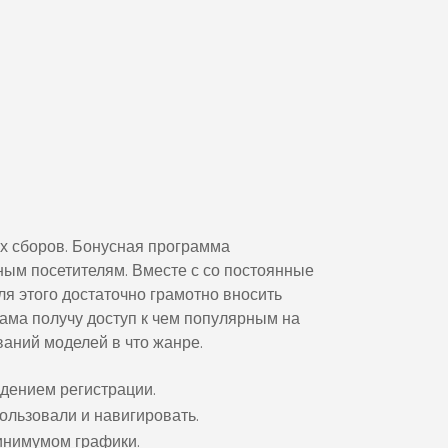
х сборов. Бонусная программа
ным посетителям. Вместе с со постоянные
 этого достаточно грамотно вносить
ама получу доступ к чем популярным на
аний моделей в что жанре.
ждением регистрации.
льзовали и навигировать.
инимумом графики.