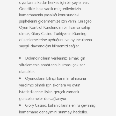
oyunlarına kadar herkes için bir şeyler var.
Öncelikle, bazı sadık müşterilerimizin
kumarhanenin yasallığı konusundaki
şüphelerini gidermemize izin verin. Curaçao
Oyun Kontrol Kurulundan bir lisansa sahip
olmak, Glory Casino Türkiye’nin iGaming
düzenlemelerine uyduğunu ve oyuncularına
saygılı davrandığını bilmemizi sağlar.
Dolandırıcıların verilerinizi almak için
şifrelemenin anahtarını bulması çok zor
olacaktır.
Oyuncuların bilinçli kararlar almasına
yardımcı olmak için skorlara ve oyun
istatistiklerine ilişkin gerçek zamanlı
güncellemeler de sağlanıyor.
Glory Casino, kullanıcılarına en iyi çevrimiçi
kumarhane deneyimini sunmayı hedefler.