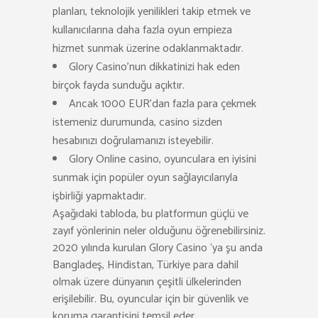
planları, teknolojik yenilikleri takip etmek ve
kullanıcılarına daha fazla oyun empieza
hizmet sunmak üzerine odaklanmaktadır.
Glory Casino’nun dikkatinizi hak eden
birçok fayda sunduğu açıktır.
Ancak 1000 EUR’dan fazla para çekmek
istemeniz durumunda, casino sizden
hesabınızı doğrulamanızı isteyebilir.
Glory Online casino, oyunculara en iyisini
sunmak için popüler oyun sağlayıcılarıyla
işbirliği yapmaktadır.
Aşağıdaki tabloda, bu platformun güçlü ve
zayıf yönlerinin neler olduğunu öğrenebilirsiniz.
2020 yılında kurulan Glory Casino ‘ya şu anda
Bangladeş, Hindistan, Türkiye para dahil
olmak üzere dünyanın çeşitli ülkelerinden
erişilebilir. Bu, oyuncular için bir güvenlik ve
koruma garantisini temsil eder.