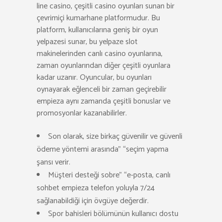
line casino, çeşitli casino oyunları sunan bir
çevrimiçi kumarhane platformudur. Bu
platform, kullanıcılarına geniş bir oyun
yelpazesi sunar, bu yelpaze slot
makinelerinden canlı casino oyunlarına,
zaman oyunlarından diğer çeşitli oyunlara
kadar uzanır. Oyuncular, bu oyunları
oynayarak eğlenceli bir zaman geçirebilir
empieza aynı zamanda çeşitli bonuslar ve
promosyonlar kazanabilirler.
Son olarak, size birkaç güvenilir ve güvenli
ödeme yöntemi arasında” “seçim yapma
şansı verir.
Müşteri desteği sobre” “e-posta, canlı
sohbet empieza telefon yoluyla 7/24
sağlanabildiği için övgüye değerdir.
Spor bahisleri bölümünün kullanıcı dostu