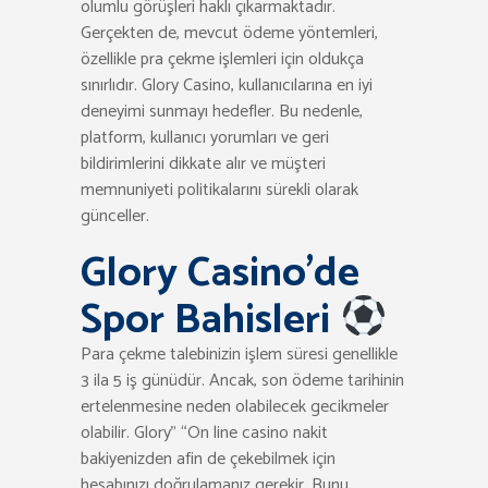
olumlu görüşleri haklı çıkarmaktadır.
Gerçekten de, mevcut ödeme yöntemleri,
özellikle pra çekme işlemleri için oldukça
sınırlıdır. Glory Casino, kullanıcılarına en iyi
deneyimi sunmayı hedefler. Bu nedenle,
platform, kullanıcı yorumları ve geri
bildirimlerini dikkate alır ve müşteri
memnuniyeti politikalarını sürekli olarak
günceller.
Glory Casino’de
Spor Bahisleri
Para çekme talebinizin işlem süresi genellikle
3 ila 5 iş günüdür. Ancak, son ödeme tarihinin
ertelenmesine neden olabilecek gecikmeler
olabilir. Glory” “On line casino nakit
bakiyenizden afin de çekebilmek için
hesabınızı doğrulamanız gerekir. Bunu