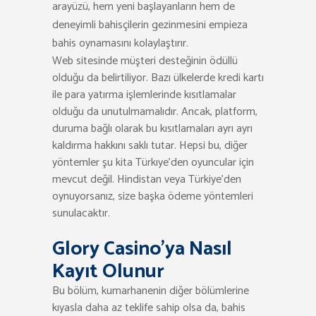
arayüzü, hem yeni başlayanların hem de
deneyimli bahisçilerin gezinmesini empieza
bahis oynamasını kolaylaştırır.
Web sitesinde müşteri desteğinin ödüllü
olduğu da belirtiliyor. Bazı ülkelerde kredi kartı
ile para yatırma işlemlerinde kısıtlamalar
olduğu da unutulmamalıdır. Ancak, platform,
duruma bağlı olarak bu kısıtlamaları ayrı ayrı
kaldırma hakkını saklı tutar. Hepsi bu, diğer
yöntemler şu kita Türkıye’den oyuncular için
mevcut değil. Hindistan veya Türkiye’den
oynuyorsanız, size başka ödeme yöntemleri
sunulacaktır.
Glory Casino’ya Nasıl
Kayıt Olunur
Bu bölüm, kumarhanenin diğer bölümlerine
kıyasla daha az teklife sahip olsa da, bahis