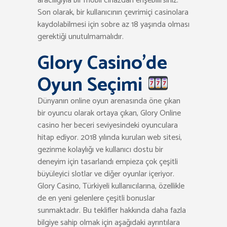
aracılığıyla bir mobil cihazdan erişebilirsiniz.
Son olarak, bir kullanıcının çevrimiçi casinolara
kaydolabilmesi için sobre az 18 yaşında olması
gerektiği unutulmamalıdır.
Glory Casino’de
Oyun Seçimi
Dünyanın online oyun arenasında öne çıkan
bir oyuncu olarak ortaya çıkan, Glory Online
casino her beceri seviyesindeki oyunculara
hitap ediyor. 2018 yılında kurulan web sitesi,
gezinme kolaylığı ve kullanıcı dostu bir
deneyim için tasarlandı empieza çok çeşitli
büyüleyici slotlar ve diğer oyunlar içeriyor.
Glory Casino, Türkiyeli kullanıcılarına, özellikle
de en yeni gelenlere çeşitli bonuslar
sunmaktadır. Bu teklifler hakkında daha fazla
bilgiye sahip olmak için aşağıdaki ayrıntılara