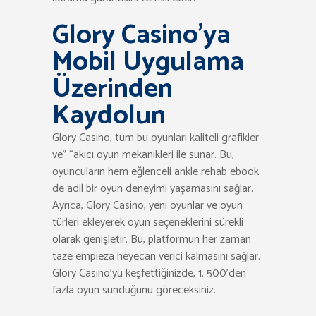
Glory Casino’ya
Mobil Uygulama
Üzerinden
Kaydolun
Glory Casino, tüm bu oyunları kaliteli grafikler
ve” “akıcı oyun mekanikleri ile sunar. Bu,
oyuncuların hem eğlenceli ankle rehab ebook
de adil bir oyun deneyimi yaşamasını sağlar.
Ayrıca, Glory Casino, yeni oyunlar ve oyun
türleri ekleyerek oyun seçeneklerini sürekli
olarak genişletir. Bu, platformun her zaman
taze empieza heyecan verici kalmasını sağlar.
Glory Casino’yu keşfettiğinizde, 1. 500’den
fazla oyun sunduğunu göreceksiniz.