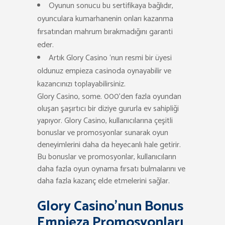
Oyunun sonucu bu sertifikaya bağlıdır,
oyunculara kumarhanenin onları kazanma
fırsatından mahrum bırakmadığını garanti
eder.
Artık Glory Casino ‘nun resmi bir üyesi
oldunuz empieza casinoda oynayabilir ve
kazancınızı toplayabilirsiniz.
Glory Casino, some. 000’den fazla oyundan
oluşan şaşırtıcı bir diziye gururla ev sahipliği
yapıyor. Glory Casino, kullanıcılarına çeşitli
bonuslar ve promosyonlar sunarak oyun
deneyimlerini daha da heyecanlı hale getirir.
Bu bonuslar ve promosyonlar, kullanıcıların
daha fazla oyun oynama fırsatı bulmalarını ve
daha fazla kazanç elde etmelerini sağlar.
Glory Casino’nun Bonus
Empieza Promosyonları