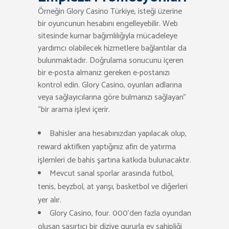
Örneğin Glory Casino Türkiye, isteği üzerine
bir oyuncunun hesabını engelleyebilir. Web
sitesinde kumar bağımlılığıyla mücadeleye
yardımcı olabilecek hizmetlere bağlantılar da
bulunmaktadır. Doğrulama sonucunu içeren
bir e-posta almanız gereken e-postanızı
kontrol edin. Glory Casino, oyunları adlarına
veya sağlayıcılarına göre bulmanızı sağlayan”
“bir arama işlevi içerir.
Bahisler ana hesabınızdan yapılacak olup,
reward aktifken yaptığınız afin de yatırma
işlemleri de bahis şartına katkıda bulunacaktır.
Mevcut sanal sporlar arasında futbol,
tenis, beyzbol, at yarışı, basketbol ve diğerleri
yer alır.
Glory Casino, four. 000’den fazla oyundan
oluşan şaşırtıcı bir diziye gururla ev sahipliği