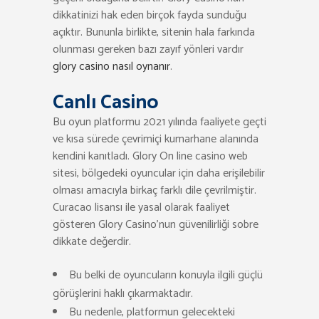
dikkatinizi hak eden birçok fayda sunduğu
açıktır. Bununla birlikte, sitenin hala farkında
olunması gereken bazı zayıf yönleri vardır
glory casino nasıl oynanır
.
Canlı Casino
Bu oyun platformu 2021 yılında faaliyete geçti
ve kısa sürede çevrimiçi kumarhane alanında
kendini kanıtladı. Glory On line casino web
sitesi, bölgedeki oyuncular için daha erişilebilir
olması amacıyla birkaç farklı dile çevrilmiştir.
Curacao lisansı ile yasal olarak faaliyet
gösteren Glory Casino’nun güvenilirliği sobre
dikkate değerdir.
Bu belki de oyuncuların konuyla ilgili güçlü
görüşlerini haklı çıkarmaktadır.
Bu nedenle, platformun gelecekteki