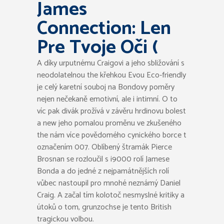
James
Connection: Len
Pre Tvoje Oči (
A díky urputnému Craigovi a jeho sbližování s
neodolatelnou the křehkou Evou Eco-friendly
je celý karetní souboj na Bondovy poměry
nejen nečekaně emotivní, ale i intimní. O to
víc pak divák prožívá v závěru hrdinovu bolest
a new jeho pomalou proměnu ve zkušeného
the nám více povědomého cynického borce t
označením 007. Oblíbený štramák Pierce
Brosnan se rozloučil s i9000 rolí Jamese
Bonda a do jedné z nejpamátnějších rolí
vůbec nastoupil pro mnohé neznámý Daniel
Craig. A začal tím kolotoč nesmyslné kritiky a
útoků o tom, grunzochse je tento British
tragickou volbou.