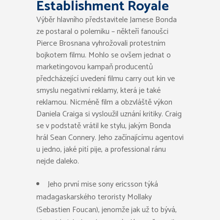
Establishment Royale
Výběr hlavního představitele Jamese Bonda
ze postaral o polemiku – někteří fanoušci
Pierce Brosnana vyhrožovali protestním
bojkotem filmu. Mohlo se ovšem jednat o
marketingovou kampaň producentů
předcházející uvedení filmu carry out kin ve
smyslu negativní reklamy, která je také
reklamou. Nicméně film a obzvláště výkon
Daniela Craiga si vysloužil uznání kritiky. Craig
se v podstatě vrátil ke stylu, jakým Bonda
hrál Sean Connery. Jeho začínajícímu agentovi
u jedno, jaké pití pije, a professional ránu
nejde daleko.
Jeho první mise sony ericsson týká
madagaskarského teroristy Mollaky
(Sebastien Foucan), jenomže jak už to bývá,