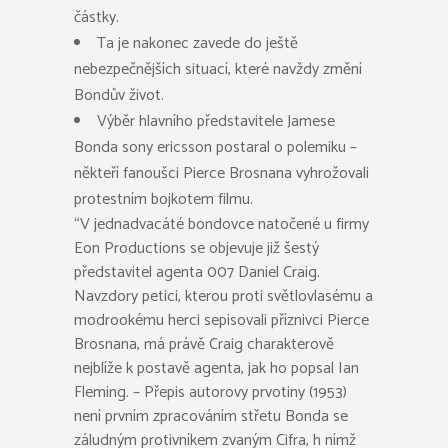
částky.
Ta je nakonec zavede do ještě
nebezpečnějších situací, které navždy změní
Bondův život.
Výběr hlavního představitele Jamese
Bonda sony ericsson postaral o polemiku –
někteří fanoušci Pierce Brosnana vyhrožovali
protestním bojkotem filmu.
“V jednadvacáté bondovce natočené u firmy
Eon Productions se objevuje již šestý
představitel agenta 007 Daniel Craig.
Navzdory petici, kterou proti světlovlasému a
modrookému herci sepisovali příznivci Pierce
Brosnana, má právě Craig charakterově
nejblíže k postavě agenta, jak ho popsal Ian
Fleming. – Přepis autorovy prvotiny (1953)
není prvním zpracováním střetu Bonda se
záludným protivníkem zvaným Cifra, h nímž