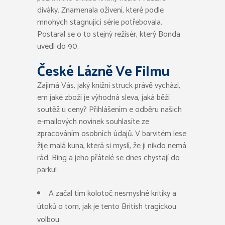
diváky. Znamenala oživení, které podle
mnohých stagnující série potřebovala.
Postaral se o to stejný režisér, který Bonda
uvedl do 90.
České Lázně Ve Filmu
Zajímá Vás, jaký knižní struck právě vychází,
em jaké zboží je výhodná sleva, jaká běží
soutěž u ceny? Přihlášením e odběru našich
e-mailových novinek souhlasíte ze
zpracováním osobních údajů. V barvitém lese
žije malá kuna, která si myslí, že ji nikdo nemá
rád. Bing a jeho přátelé se dnes chystají do
parku!
A začal tím kolotoč nesmyslné kritiky a
útoků o tom, jak je tento British tragickou
volbou.