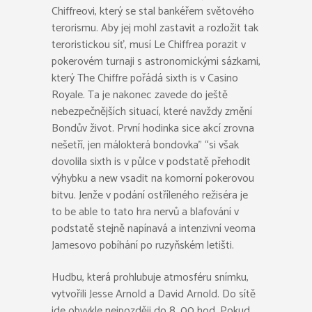
Chiffreovi, který se stal bankéřem světového
terorismu. Aby jej mohl zastavit a rozložit tak
teroristickou síť, musí Le Chiffrea porazit v
pokerovém turnaji s astronomickými sázkami,
který The Chiffre pořádá sixth is v Casino
Royale. Ta je nakonec zavede do ještě
nebezpečnějších situací, které navždy změní
Bondův život. První hodinka sice akcí zrovna
nešetří, jen málokterá bondovka” “si však
dovolila sixth is v půlce v podstatě přehodit
výhybku a new vsadit na komorní pokerovou
bitvu. Jenže v podání ostříleného režiséra je
to be able to tato hra nervů a blafování v
podstatě stejně napínavá a intenzivní veoma
Jamesovo pobíhání po ruzyňském letišti.
Hudbu, která prohlubuje atmosféru snímku,
vytvořili Jesse Arnold a David Arnold. Do sítě
jde obvykle nejpozději do 8. 00 hod. Pokud