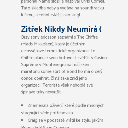
personal Name složil a nazpíval Chris Cornell.
Tato skladba nebyla vydána na soundtracku
k filmu, alcohol zvlášť jako singl.
Zítřek Nikdy Neumírá (
Brzy sony ericsson seznámí s The Chiffre
(Mads Mikkelsen), který je účetním
celosvětové teroristické organizace. Le
Chiffre plánuje svou hotovost zvětšit v Casino
Suprême v Montenegru na hráčském
maratónu some sort of Bond ho má o celý
obnos obehrát, čímž také zničí jeho
organizaci. Terorista však nehodlá své
špinavé triky nevyužít…
Znamenala oživení, které podle mnohých
stagnující série potřebovala.
Craig se v podstatě vrátil ke stylu, jakým
Bonda hrál Sean Connery.