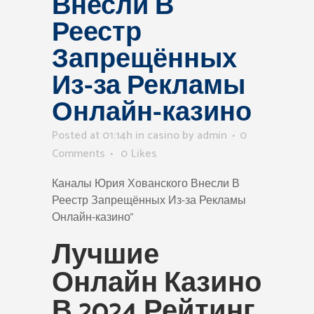
Внесли В
Реестр
Запрещённых
Из-за Рекламы
Онлайн-казино
Posted at 01:14h
in
casino
by
admin
0
Comments
0
Likes
Каналы Юрия Хованского Внесли В
Реестр Запрещённых Из-за Рекламы
Онлайн-казино”
Лучшие
Онлайн Казино
В 2024 Рейтинг