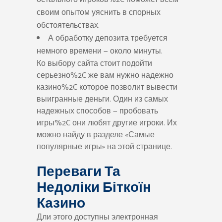
своим опытом уяснить в спорных
обстоятельствах.
А обработку депозита требуется
немного времени — около минуты.
Ко выбору сайта стоит подойти
серьезно%2C же вам нужно надежно
казино%2C которое позволит вывести
выигранные деньги. Один из самых
надежных способов — пробовать
игры%2C они любят другие игроки. Их
можно найду в разделе «Самые
популярные игры» на этой странице.
Переваги Та
Недоліки Біткоїн
Казино
Дли этого доступны электронная