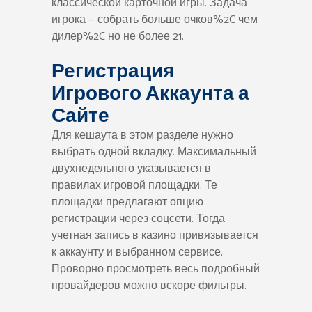
классической карточной игры. Задача
игрока — собрать больше очков%2C чем
дилер%2C но не более 21.
Регистрация
Игрового Аккаунта а
Сайте
Для кешаута в этом разделе нужно
выбрать одной вкладку. Максимальный
двухнедельного указывается в
правилах игровой площадки. Те
площадки предлагают опцию
регистрации через соцсети. Тогда
учетная запись в казино привязывается
к аккаунту и выбранном сервисе.
Проворно просмотреть весь подробный
провайдеров можно вскоре фильтры.