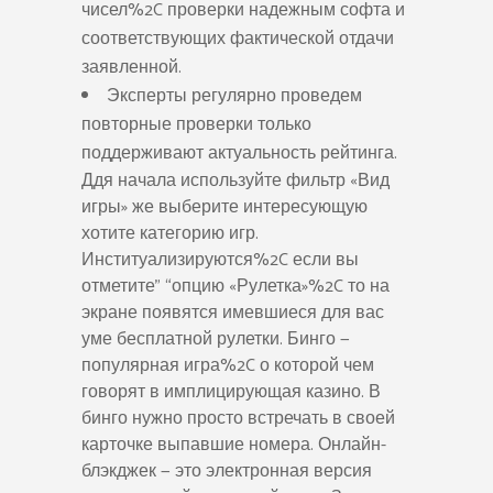
чисел%2C проверки надежным софта и
соответствующих фактической отдачи
заявленной.
Эксперты регулярно проведем
повторные проверки только
поддерживают актуальность рейтинга.
Ддя начала используйте фильтр «Вид
игры» же выберите интересующую
хотите категорию игр.
Институализируются%2C если вы
отметите” “опцию «Рулетка»%2C то на
экране появятся имевшиеся для вас
уме бесплатной рулетки. Бинго —
популярная игра%2C о которой чем
говорят в имплицирующая казино. В
бинго нужно просто встречать в своей
карточке выпавшие номера. Онлайн-
блэкджек — это электронная версия