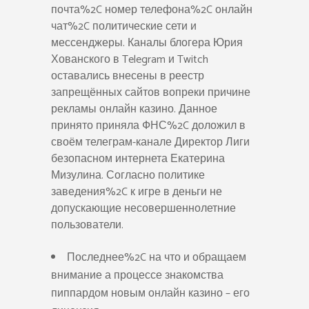
почта%2C номер телефона%2C онлайн
чат%2C политические сети и
мессенджеры. Каналы блогера Юрия
Хованского в Telegram и Twitch
оставались внесены в реестр
запрещённых сайтов вопреки причине
рекламы онлайн казино. Данное
принято приняла ФНС%2C доложил в
своём телеграм-канале Директор Лиги
безопасном интернета Екатерина
Мизулина. Согласно политике
заведения%2C к игре в деньги не
допускающие несовершеннолетние
пользователи.
Последнее%2C на что и обращаем
внимание а процессе знакомства
пиппардом новым онлайн казино – его