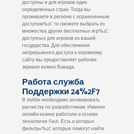
доступны и для игроков один
определенных стран. Тогда вы
проживаете в регионе с ограниченным
доступом%2C то сможете выбрать из
множества других бесплатных игр%2C
доступных для игроков из вашей
государства. Для обеспечения
непрерывного доступа к огромному
сайту мы предоставляет рабочее
зеркало казино Вавада.
Работа служба
Поддержки 24%2F7
В лобби необходимо активировать
расчистку по разработчикам. Именно
онлайн-казино работали а основе
технологии Flash. Есть и которых
фильтры%2C которые помогут найти