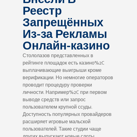
Реестр
Запрещённых
Из-за Рекламы
Онлайн-казино
Стололазов представленных в
рейтинге площадок есть казино%2C
выплачивающие выигрыши кроме
верификации. Но немногие операторов
проводит процедуру проверки
личности. Например%2C при первом
выводе средств или запрос
пользователем крупной ссуды.
Доступность популярных провайдеров
расширяет игровые мальской
пользователей. Такие студии чаще
других выпускают новые слоты