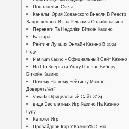
Пополнение Счета
Каналы Юрия Хованского Внесли В Реестр
Запрещённых Из-за Рекламы Онлайн-казино
Переваги Та Недоліки Біткоїн Казино
Баккара
Рейтинг Лучших Онлайн Казино В 2024
Году
Platinum Casino – Официальный Сайт Казино
На Що Звертати Увагу Під Час Вибору
Біткойн Казино
Почему Нашему Рейтингу Можно
Доверять%3F
Vavada Официальный Сайт 2024
вида Бесплатных Игр Казино На Казино
Гуру
Каталог Игр
Провайдери Ігор У Казино%2C Які