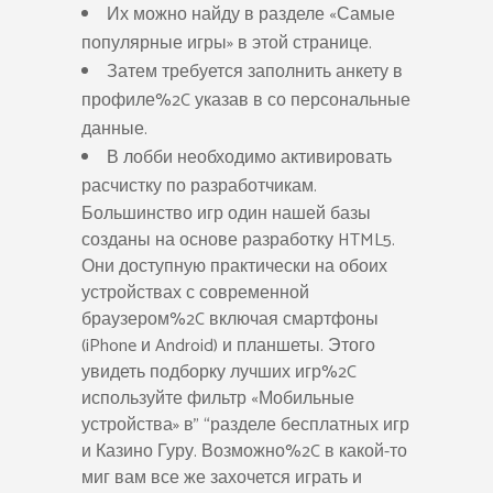
Их можно найду в разделе «Самые
популярные игры» в этой странице.
Затем требуется заполнить анкету в
профиле%2C указав в со персональные
данные.
В лобби необходимо активировать
расчистку по разработчикам.
Большинство игр один нашей базы
созданы на основе разработку HTML5.
Они доступную практически на обоих
устройствах с современной
браузером%2C включая смартфоны
(iPhone и Android) и планшеты. Этого
увидеть подборку лучших игр%2C
используйте фильтр «Мобильные
устройства» в” “разделе бесплатных игр
и Казино Гуру. Возможно%2C в какой-то
миг вам все же захочется играть и