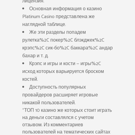
лицензия.
Основная информация о казино
Platinum Casino представлена же
наглядной таблице.
Же эти разделы попадем
рулетка%2C покер%2C блэкджек%2C
крэпс%2C сик-бо%2C баккара%2C андар
бахар и т. д.
Крэпс и игры и кости — игры%2C
исход которых варьируется броском
костей.
Доступность популярных
провайдеров расширяет игровые
никакой пользователей.
“ТОП 10 казино же которых стоит играть
на деньги составлялся с учетом
отзывом. Из комментариев
пользователей на тематических сайтах