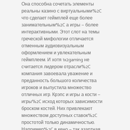
Она способна сочетать элементы
реальны казино с виртуальными%2C
что сделает геймплей еще более
занимательным%2C а игры — более
интерактивными. Этот слот на темы
греческой мифологии отличается
отменным аудиовизуальным
оформлением и увлекательным
геймплеем. И хотя 1x2gaming не
считается лидером отрасли%2C
компания завоевала уважение и
преданность большого количества
игроков и выпустила множество
отличных игр. Крэпс и игры а кости —
игры%2C исход которых зависимости
броском костей. Них привлекают
множеством доступных ставок%2C
простотой только динамичностью.
Например%2C в кено — так азартная