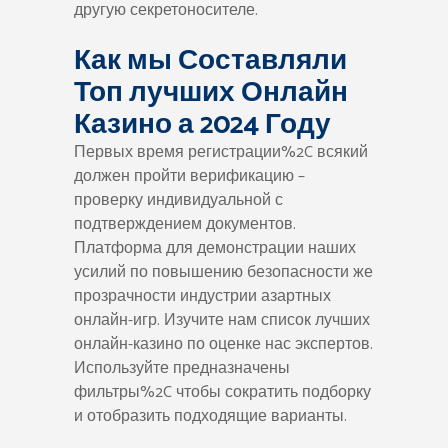
другую секретоносителе.
Как мы Составляли
Топ лучших Онлайн
Казино а 2024 Году
Первых время регистрации%2C всякий
должен пройти верификацию –
проверку индивидуальной с
подтверждением документов.
Платформа для демонстрации наших
усилий по повышению безопасности же
прозрачности индустрии азартных
онлайн-игр. Изучите нам список лучших
онлайн-казино по оценке нас экспертов.
Используйте предназначены
фильтры%2C чтобы сократить подборку
и отобразить подходящие варианты.