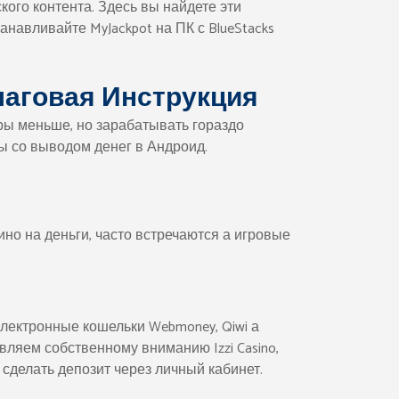
ого контента. Здесь вы найдете эти
танавливайте MyJackpot на ПК с BlueStacks
шаговая Инструкция
гры меньше, но зарабатывать гораздо
ы со выводом денег в Андроид.
но на деньги, часто встречаются а игровые
электронные кошельки Webmoney, Qiwi а
вляем собственному вниманию Izzi Casino,
 сделать депозит через личный кабинет.