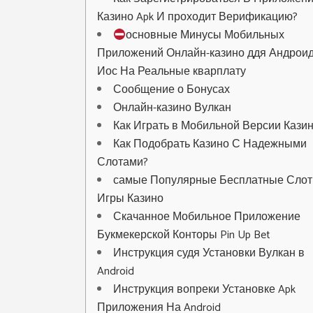
Казино Apk И проходит Верификацию?
основные Минусы Мобильных
Приложений Онлайн-казино ддя Андрои
Иос На Реальные кварплату
Сообщение о Бонусах
Онлайн-казино Вулкан
Как Играть в Мобильной Версии Кази
Как Подобрать Казино С Надежными
Слотами?
самые Популярные Бесплатные Сло
Игры Казино
Скачанное Мобильное Приложение
Букмекерской Конторы Pin Up Bet
Инструкция судя Установки Вулкан в
Android
Инструкция вопреки Установке Apk
Приложения На Android