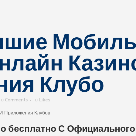
чшие Мобил
нлайн Казин
ния Клубо
0 Comments
0
Likes
 И Приложения Клубов
но бесплатно С Официального