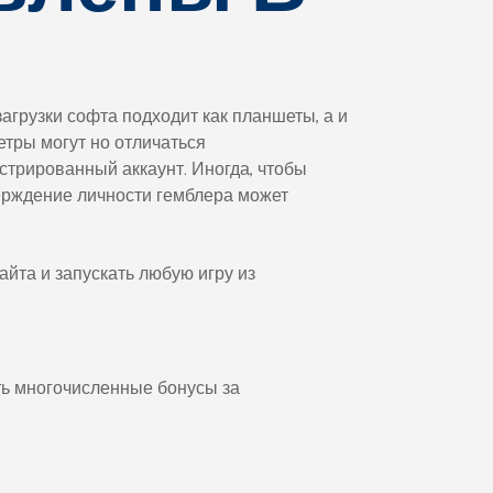
агрузки софта подходит как планшеты, а и
тры могут но отличаться
стрированный аккаунт. Иногда, чтобы
ерждение личности гемблера может
йта и запускать любую игру из
ть многочисленные бонусы за