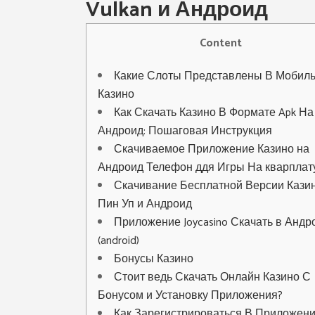
Vulkan и Андроид
Content
Какие Слоты Представлены В Мобил
Казино
Как Скачать Казино В Формате Apk На
Андроид: Пошаговая Инструкция
Скачиваемое Приложение Казино на
Андроид Телефон ддя Игры На кварплат
Скачивание Бесплатной Версии Кази
Пин Уп и Андроид
Приложение Joycasino Скачать в Андр
(android)
Бонусы Казино
Стоит ведь Скачать Онлайн Казино С
Бонусом и Установку Приложения?
Как Зарегистрироваться В Приложен