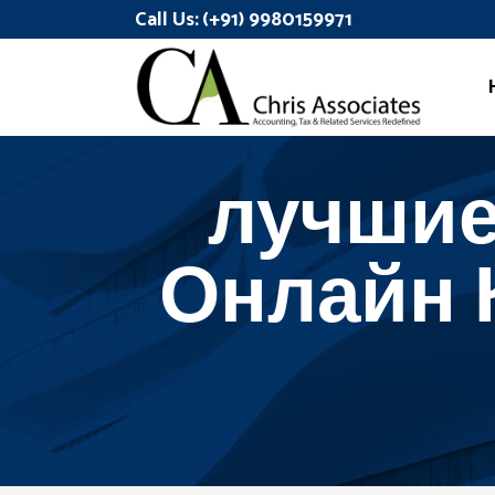
Call Us:
(+91) 9980159971
лучшие
Онлайн 