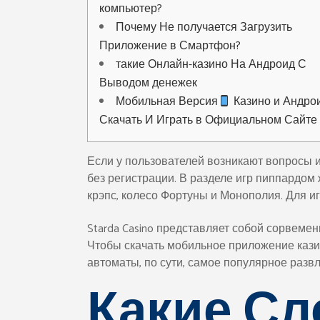
компьютер?
Почему Не получается Загрузить
Приложение в Смартфон?
такие Онлайн-казино На Андроид С
Выводом денежек
Мобильная Версия
Казино и Андрои
Скачать И Играть в Официальном Сайте
Если у пользователей возникают вопросы и
без регистрации. В разделе игр пиппардом
крэпс, колесо Фортуны и Монополия. Для иг
Starda Casino представляет собой сорвеме
Чтобы скачать мобильное приложение казин
автоматы, по сути, самое популярное раз
Какие Сл