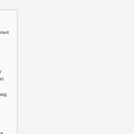
ьных
у
но
оид
ии