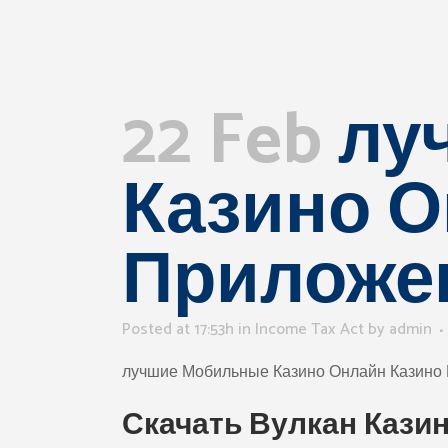
22 Feb
лу
Казино О
Приложе
Posted at 17:53h
in
Income Tax Act
by
admin
лучшие Мобильные Казино Онлайн Казино
Скачать Вулкан Кази