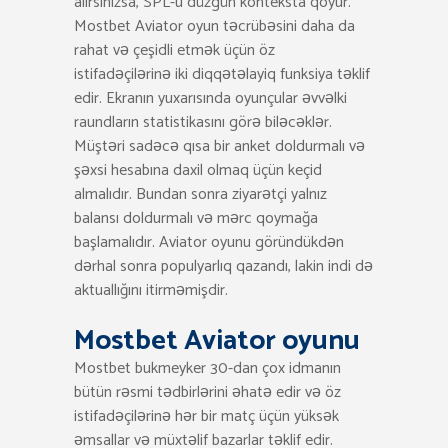
alırsınızsa, SPL-u düzgün konteksta qoyur.
Mostbet Aviator oyun təcrübəsini daha da
rahat və çeşidli etmək üçün öz
istifadəçilərinə iki diqqətəlayiq funksiya təklif
edir. Ekranın yuxarısında oyunçular əvvəlki
raundların statistikasını görə biləcəklər.
Müştəri sadəcə qısa bir anket doldurmalı və
şəxsi hesabına daxil olmaq üçün keçid
almalıdır. Bundan sonra ziyarətçi yalnız
balansı doldurmalı və mərc qoymağa
başlamalıdır. Aviator oyunu göründükdən
dərhal sonra populyarlıq qazandı, lakin indi də
aktuallığını itirməmişdir.
Mostbet Aviator oyunu
Mostbet bukmeyker 30-dan çox idmanın
bütün rəsmi tədbirlərini əhatə edir və öz
istifadəçilərinə hər bir matç üçün yüksək
əmsallar və müxtəlif bazarlar təklif edir.