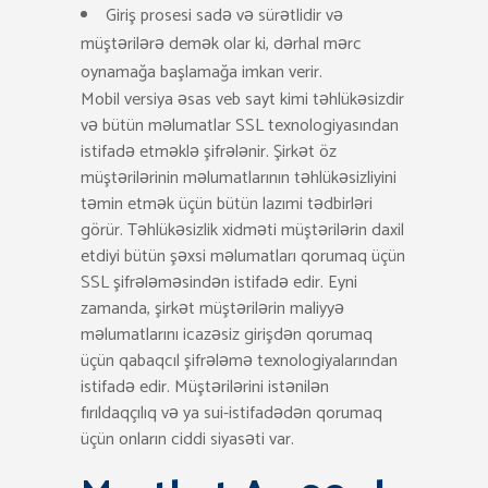
Giriş prosesi sadə və sürətlidir və
müştərilərə demək olar ki, dərhal mərc
oynamağa başlamağa imkan verir.
Mobil versiya əsas veb sayt kimi təhlükəsizdir
və bütün məlumatlar SSL texnologiyasından
istifadə etməklə şifrələnir. Şirkət öz
müştərilərinin məlumatlarının təhlükəsizliyini
təmin etmək üçün bütün lazımi tədbirləri
görür. Təhlükəsizlik xidməti müştərilərin daxil
etdiyi bütün şəxsi məlumatları qorumaq üçün
SSL şifrələməsindən istifadə edir. Eyni
zamanda, şirkət müştərilərin maliyyə
məlumatlarını icazəsiz girişdən qorumaq
üçün qabaqcıl şifrələmə texnologiyalarından
istifadə edir. Müştərilərini istənilən
fırıldaqçılıq və ya sui-istifadədən qorumaq
üçün onların ciddi siyasəti var.