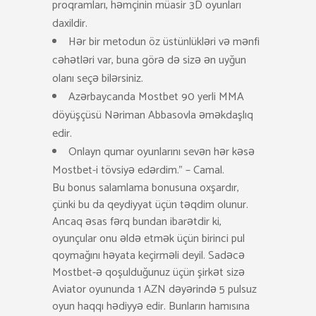
proqramları, həmçinin müasir 3D oyunları
daxildir.
Hər bir metodun öz üstünlükləri və mənfi
cəhətləri var, buna görə də sizə ən uyğun
olanı seçə bilərsiniz.
Azərbaycanda Mostbet 90 yerli MMA
döyüşçüsü Nəriman Abbasovla əməkdaşlıq
edir.
Onlayn qumar oyunlarını sevən hər kəsə
Mostbet-i tövsiyə edərdim.” – Camal.
Bu bonus salamlama bonusuna oxşardır,
çünki bu da qeydiyyat üçün təqdim olunur.
Ancaq əsas fərq bundan ibarətdir ki,
oyunçular onu əldə etmək üçün birinci pul
qoymağını həyata keçirməli deyil. Sadəcə
Mostbet-ə qoşulduğunuz üçün şirkət sizə
Aviator oyununda 1 AZN dəyərində 5 pulsuz
oyun haqqı hədiyyə edir. Bunların hamısına