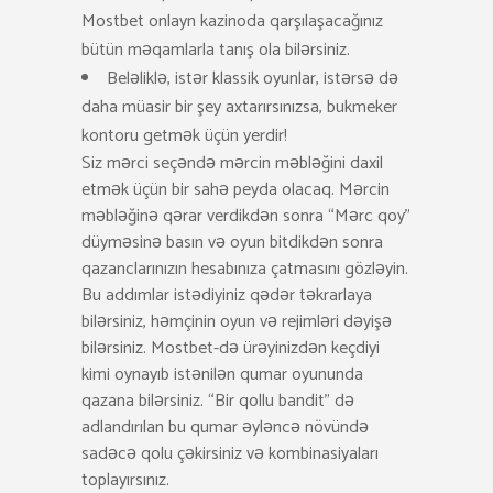
Mostbet onlayn kazinoda qarşılaşacağınız
bütün məqamlarla tanış ola bilərsiniz.
Beləliklə, istər klassik oyunlar, istərsə də
daha müasir bir şey axtarırsınızsa, bukmeker
kontoru getmək üçün yerdir!
Siz mərci seçəndə mərcin məbləğini daxil
etmək üçün bir sahə peyda olacaq. Mərcin
məbləğinə qərar verdikdən sonra “Mərc qoy”
düyməsinə basın və oyun bitdikdən sonra
qazanclarınızın hesabınıza çatmasını gözləyin.
Bu addımlar istədiyiniz qədər təkrarlaya
bilərsiniz, həmçinin oyun və rejimləri dəyişə
bilərsiniz. Mostbet-də ürəyinizdən keçdiyi
kimi oynayıb istənilən qumar oyununda
qazana bilərsiniz. “Bir qollu bandit” də
adlandırılan bu qumar əyləncə növündə
sadəcə qolu çəkirsiniz və kombinasiyaları
toplayırsınız.