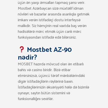
üçün ən yaxşı əmsalları tapmaq şansı verir.
Mostbet Azərbaycan sizə müxtəlif idman
növləri və bazarlar arasında asanlıqla getmək
imkanı verən istifadəçi dostu interfeysə
malikdir. Siz həmçinin real vaxtda baş verən
hadisələrə mərc etmək üçün canlı mərc
funksiyasından istifadə edə bilərsiniz.
Mostbet AZ-90
nədir?
MOSBET hazırda mövcud olan ən etibarlı
bahis və casino biridir. Bizə etibar
etmirsinizsə, üçüncü tərəf mənbələrindəki
digər istifadəçilərin rəylərinə baxın.
İstifadəçilərimizin əksəriyyəti hələ də bizimlə
oynayır, saytın bütün sistemini və
funksionallığını sevirlər.