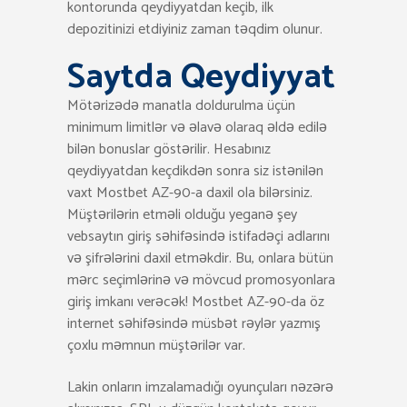
kontorunda qeydiyyatdan keçib, ilk
depozitinizi etdiyiniz zaman təqdim olunur.
Saytda Qeydiyyat
Mötərizədə manatla doldurulma üçün
minimum limitlər və əlavə olaraq əldə edilə
bilən bonuslar göstərilir. Hesabınız
qeydiyyatdan keçdikdən sonra siz istənilən
vaxt Mostbet AZ-90-a daxil ola bilərsiniz.
Müştərilərin etməli olduğu yeganə şey
vebsaytın giriş səhifəsində istifadəçi adlarını
və şifrələrini daxil etməkdir. Bu, onlara bütün
mərc seçimlərinə və mövcud promosyonlara
giriş imkanı verəcək! Mostbet AZ-90-da öz
internet səhifəsində müsbət rəylər yazmış
çoxlu məmnun müştərilər var.
Lakin onların imzalamadığı oyunçuları nəzərə