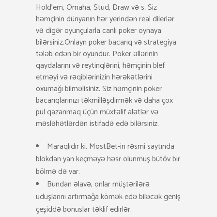
Hold’em, Omaha, Stud, Draw və s. Siz
həmçinin dünyanın hər yerindən real dilerlər
və digər oyunçularla canlı poker oynaya
bilərsiniz.Onlayn poker bacarıq və strategiya
tələb edən bir oyundur. Poker əllərinin
qaydalarını və reytinqlərini, həmçinin blef
etməyi və rəqiblərinizin hərəkətlərini
oxumağı bilməlisiniz. Siz həmçinin poker
bacarıqlarınızı təkmilləşdirmək və daha çox
pul qazanmaq üçün müxtəlif alətlər və
məsləhətlərdən istifadə edə bilərsiniz.
Maraqlıdır ki, MostBet-in rəsmi saytında
blokdan yan keçməyə həsr olunmuş bütöv bir
bölmə də var.
Bundan əlavə, onlar müştərilərə
uduşlarını artırmağa kömək edə biləcək geniş
çeşiddə bonuslar təklif edirlər.