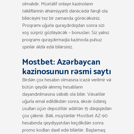
olmalıdır. Müxtəlif onlayn kazinoların
təkliflərinin əhəmiyyətli dərəcədə fərqli ola
biləcəyini tez bir zamanda görəcəksiniz.
Proqramı uğurla quraşdırdıqdan sonra sizi
xoş sürpriz gözləyəcək – bonusları. Siz yalnız
proqramı quraşdırmaqla kazinoda pulsuz
spinlər əldə edə bilərsiniz.
Mostbet: Azərbaycan
kazinosunun rəsmi saytı
Birdən çox hesabın olmasına icazə verilmir və
bütün qeydə alınmış hesabların
dayandırılmasına səbəb ola bilər. Vəsaitlər
uğurla emal edildikdən sonra, əksər ödəniş
üsulları üçün depozitlər adətən 15 dəqiqədən
çox çəkmir. Bəli, müştərilər Mostbet AZ-90
hesabında qeydiyyatdan keçdikdən sonra
promo kodları daxil edə bilərlər. Başlamaq