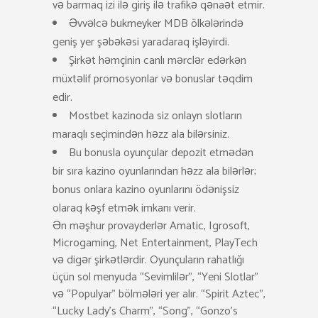
və barmaq izi ilə giriş ilə trafikə qənaət etmir.
Əvvəlcə bukmeyker MDB ölkələrində
geniş yer şəbəkəsi yaradaraq işləyirdi.
Şirkət həmçinin canlı mərclər edərkən
müxtəlif promosyonlar və bonuslar təqdim
edir.
Mostbet kazinoda siz onlayn slotların
maraqlı seçimindən həzz ala bilərsiniz.
Bu bonusla oyunçular depozit etmədən
bir sıra kazino oyunlarından həzz ala bilərlər;
bonus onlara kazino oyunlarını ödənişsiz
olaraq kəşf etmək imkanı verir.
Ən məşhur provayderlər Amatic, Igrosoft,
Microgaming, Net Entertainment, PlayTech
və digər şirkətlərdir. Oyunçuların rahatlığı
üçün sol menyuda “Sevimlilər”, “Yeni Slotlar”
və “Populyar” bölmələri yer alır. “Spirit Aztec”,
“Lucky Lady’s Charm”, “Song”, “Gonzo’s