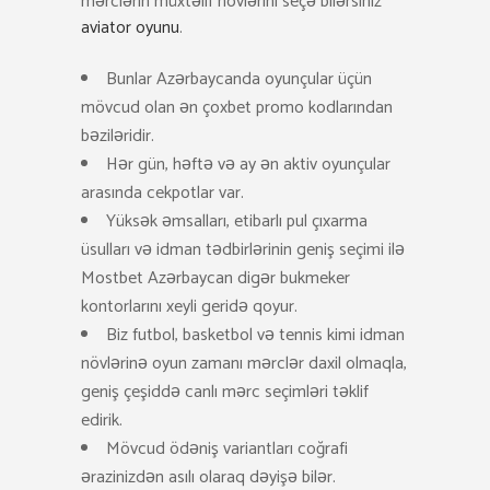
mərclərin müxtəlif növlərini seçə bilərsiniz
aviator oyunu
.
Bunlar Azərbaycanda oyunçular üçün
mövcud olan ən çoxbet promo kodlarından
bəziləridir.
Hər gün, həftə və ay ən aktiv oyunçular
arasında cekpotlar var.
Yüksək əmsalları, etibarlı pul çıxarma
üsulları və idman tədbirlərinin geniş seçimi ilə
Mostbet Azərbaycan digər bukmeker
kontorlarını xeyli geridə qoyur.
Biz futbol, ​​basketbol və tennis kimi idman
növlərinə oyun zamanı mərclər daxil olmaqla,
geniş çeşiddə canlı mərc seçimləri təklif
edirik.
Mövcud ödəniş variantları coğrafi
ərazinizdən asılı olaraq dəyişə bilər.