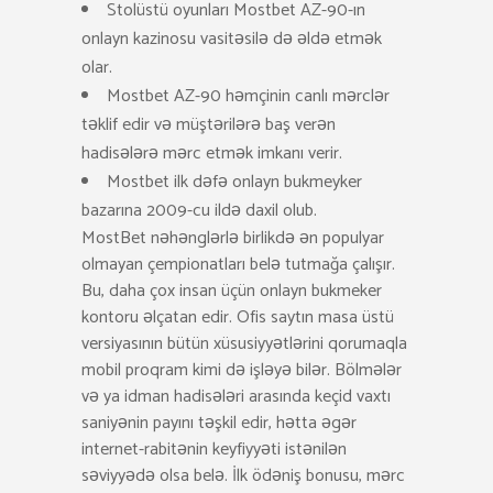
Stolüstü oyunları Mostbet AZ-90-ın
onlayn kazinosu vasitəsilə də əldə etmək
olar.
Mostbet AZ-90 həmçinin canlı mərclər
təklif edir və müştərilərə baş verən
hadisələrə mərc etmək imkanı verir.
Mostbet ilk dəfə onlayn bukmeyker
bazarına 2009-cu ildə daxil olub.
MostBet nəhənglərlə birlikdə ən populyar
olmayan çempionatları belə tutmağa çalışır.
Bu, daha çox insan üçün onlayn bukmeker
kontoru əlçatan edir. Ofis saytın masa üstü
versiyasının bütün xüsusiyyətlərini qorumaqla
mobil proqram kimi də işləyə bilər. Bölmələr
və ya idman hadisələri arasında keçid vaxtı
saniyənin payını təşkil edir, hətta əgər
internet-rabitənin keyfiyyəti istənilən
səviyyədə olsa belə. İlk ödəniş bonusu, mərc