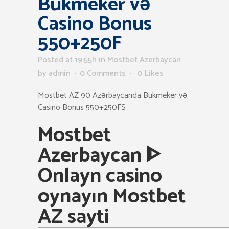
Bukmeker və
Casino Bonus
550+250F
Posted at 19:55h
in
Mostbet Azerbaycan
by
admin
0 Comments
0
Likes
Mostbet AZ 90 Azərbaycanda Bukmeker və
Casino Bonus 550+250FS
Mostbet
Azerbaycan ᐈ
Onlayn casino
oynayın Mostbet
AZ sayti