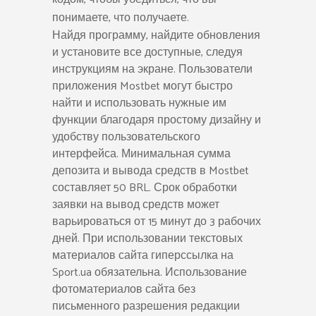
понимаете, что получаете.
Найдя программу, найдите обновления
и установите все доступные, следуя
инструкциям на экране. Пользователи
приложения Mostbet могут быстро
найти и использовать нужные им
функции благодаря простому дизайну и
удобству пользовательского
интерфейса. Минимальная сумма
депозита и вывода средств в Mostbet
составляет 50 BRL. Срок обработки
заявки на вывод средств может
варьироваться от 15 минут до 3 рабочих
дней. При использовании текстовых
материалов сайта гиперссылка на
Sport.ua обязательна. Использование
фотоматериалов сайта без
письменного разрешения редакции