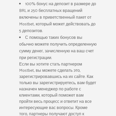
100% бонус на депозит в размере до
BRL и 250 бесплатных вращений
включены в приветственный пакет от
Mostbet, который может действовать до
5 депозитов.
С помощью таких бонусов вы
обычно можете получить определенную
сумму денег, зачисленную на ваш счет
при регистрации.
Если вы хотите стать партнером
Mostbet, вы можете сделать это,
зарегистрировавшись на их сайте. Как
только вы зарегистрируетесь, вам будет
назначен менеджер по работе с
клиентами, который поможет вам
пройти весь процесс и ответит на все
интересующие вас вопросы. Кроме
того, партнеры получают доступ к