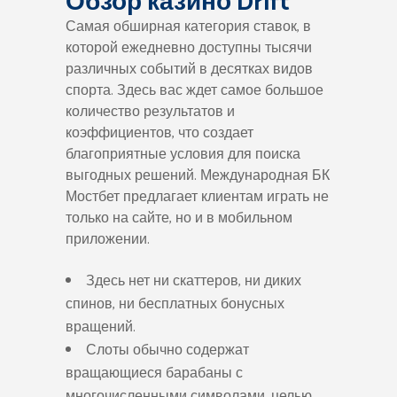
Обзор казино Drift
Самая обширная категория ставок, в
которой ежедневно доступны тысячи
различных событий в десятках видов
спорта. Здесь вас ждет самое большое
количество результатов и
коэффициентов, что создает
благоприятные условия для поиска
выгодных решений. Международная БК
Мостбет предлагает клиентам играть не
только на сайте, но и в мобильном
приложении.
Здесь нет ни скаттеров, ни диких
спинов, ни бесплатных бонусных
вращений.
Слоты обычно содержат
вращающиеся барабаны с
многочисленными символами, целью