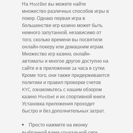
На MostBet вы можете найти
множество различных способов игры в
покер. Однако первая игра в
большинстве игр казино может быть
немного запутанной, независимо от
того, сколько времени вы посвятили
онлайн-покеру или домашним играм.
Множество игр казино, онлайн-
автоматы и многое другое доступно на
сайте и в приложении 24 часа в сутки.
Кроме того, они также придерживаются
политики и правил проверки счетов
KYC, ознакомьтесь с нашим обзором
казино Mostbet и их спортивной книги.
Установка приложения проходит
быстро и без дополнительных затрат.
Просто нажмите на иконку
выбранной вами социальной сети.