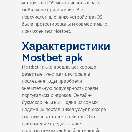
устройство iOS может использовать
мобильное приложение. Все
перечисленные ниже устройства iOS
были протестированы и совместимы с
приложением Mostbet.
Характеристики
Mostbet apk
Mostbet также предлагает хорошо
развитые live-ставки, которые в
последние годы приобрели
значительную популярность среди
португальских игроков. Онлайн-
букмекер MostBet — один из самых
надежных поставщиков услуг в сфере
спортивных ставок на Кипре. Это
приложение предоставляет
пользователям удобный интерфейс,