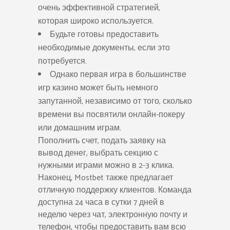
очень эффективной стратегией,
которая широко используется.
Будьте готовы предоставить
необходимые документы, если это
потребуется.
Однако первая игра в большинстве
игр казино может быть немного
запутанной, независимо от того, сколько
времени вы посвятили онлайн-покеру
или домашним играм.
Пополнить счет, подать заявку на
вывод денег, выбрать секцию с
нужными играми можно в 2-3 клика.
Наконец, Mostbet также предлагает
отличную поддержку клиентов. Команда
доступна 24 часа в сутки 7 дней в
неделю через чат, электронную почту и
телефон, чтобы предоставить вам всю