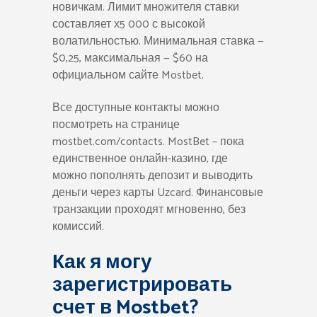
новичкам. Лимит множителя ставки
составляет х5 000 с высокой
волатильностью. Минимальная ставка —
$0,25, максимальная — $60 на
официальном сайте Mostbet.
Все доступные контакты можно
посмотреть на странице
mostbet.com/contacts. MostBet – пока
единственное онлайн-казино, где
можно пополнять депозит и выводить
деньги через карты Uzcard. Финансовые
транзакции проходят мгновенно, без
комиссий.
Как я могу
зарегистрировать
счет в Mostbet?