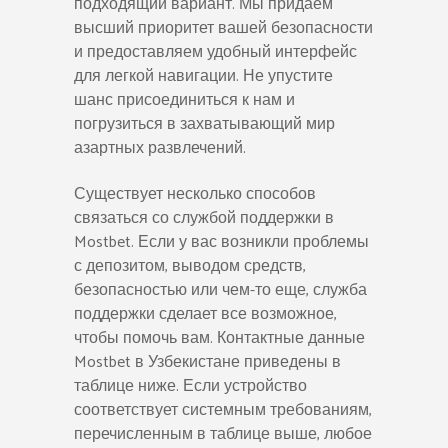
подходящий вариант. Мы придаем
высший приоритет вашей безопасности
и предоставляем удобный интерфейс
для легкой навигации. Не упустите
шанс присоединиться к нам и
погрузиться в захватывающий мир
азартных развлечений.
Существует несколько способов
связаться со службой поддержки в
Mostbet. Если у вас возникли проблемы
с депозитом, выводом средств,
безопасностью или чем-то еще, служба
поддержки сделает все возможное,
чтобы помочь вам. Контактные данные
Mostbet в Узбекистане приведены в
таблице ниже. Если устройство
соответствует системным требованиям,
перечисленным в таблице выше, любое