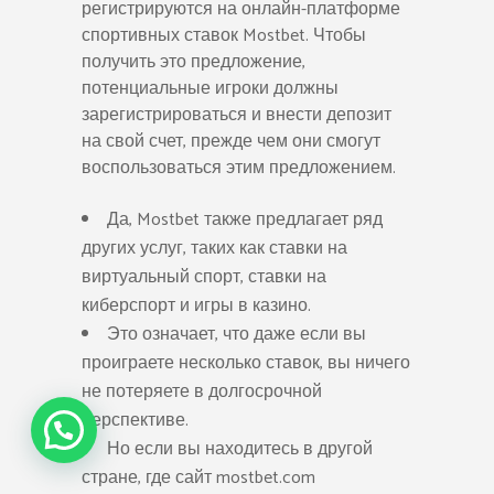
регистрируются на онлайн-платформе
спортивных ставок Mostbet. Чтобы
получить это предложение,
потенциальные игроки должны
зарегистрироваться и внести депозит
на свой счет, прежде чем они смогут
воспользоваться этим предложением.
Да, Mostbet также предлагает ряд
других услуг, таких как ставки на
виртуальный спорт, ставки на
киберспорт и игры в казино.
Это означает, что даже если вы
проиграете несколько ставок, вы ничего
не потеряете в долгосрочной
перспективе.
Call Us
Но если вы находитесь в другой
стране, где сайт mostbet.com