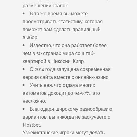
размещении ставок.
В то же время вы можете
просматривать статистику, которая
поможет вам сделать правильный
выбор.
Известно, что она работает более
чем в 50 странах мира со штаб-
квартирой в Никосии, Кипр.
С 2014 года запущена современная
версия сайта вместе с онлайн-казино.
Учитывая, что отдача многих
автоматов доходит до 94-97%, это
несложно.
Благодаря широкому разнообразию
вариантов, вы никогда не заскучаете с
Mostbet.
Узбекистанские игроки могут делать