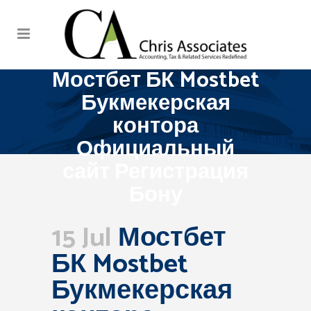
Мостбет БК Mostbet
Букмекерская
контора
Официальный
сайт Регистрация
Бону
15 Jul
Мостбет
БК Mostbet
Букмекерская