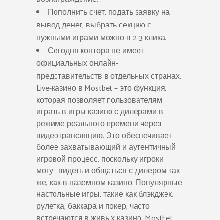
Пополнить счет, подать заявку на
вывод денег, выбрать секцию с
нужными играми можно в 2-3 клика.
Сегодня контора не имеет
официальных онлайн-
представительств в отдельных странах.
Live-казино в Mostbet – это функция,
которая позволяет пользователям
играть в игры казино с дилерами в
режиме реального времени через
видеотрансляцию. Это обеспечивает
более захватывающий и аутентичный
игровой процесс, поскольку игроки
могут видеть и общаться с дилером так
же, как в наземном казино. Популярные
настольные игры, такие как блэкджек,
рулетка, баккара и покер, часто
встречаются в живых казино. Mostbet