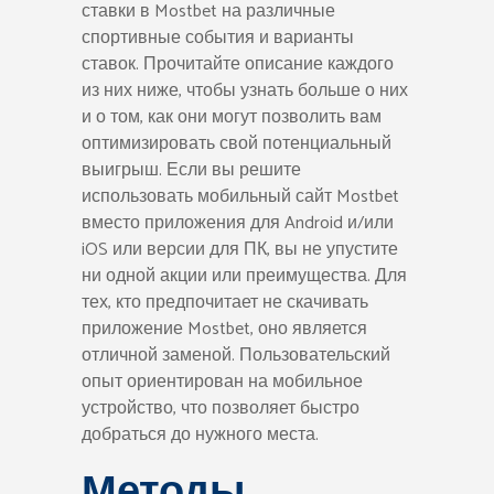
ставки в Mostbet на различные
спортивные события и варианты
ставок. Прочитайте описание каждого
из них ниже, чтобы узнать больше о них
и о том, как они могут позволить вам
оптимизировать свой потенциальный
выигрыш. Если вы решите
использовать мобильный сайт Mostbet
вместо приложения для Android и/или
iOS или версии для ПК, вы не упустите
ни одной акции или преимущества. Для
тех, кто предпочитает не скачивать
приложение Mostbet, оно является
отличной заменой. Пользовательский
опыт ориентирован на мобильное
устройство, что позволяет быстро
добраться до нужного места.
Методы