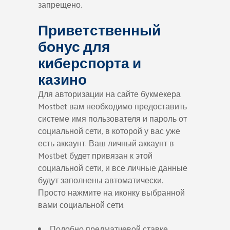
запрещено.
Приветственный
бонус для
киберспорта и
казино
Для авторизации на сайте букмекера
Mostbet вам необходимо предоставить
системе имя пользователя и пароль от
социальной сети, в которой у вас уже
есть аккаунт. Ваш личный аккаунт в
Mostbet будет привязан к этой
социальной сети, и все личные данные
будут заполнены автоматически.
Просто нажмите на иконку выбранной
вами социальной сети.
Подобно предматчевой ставке,