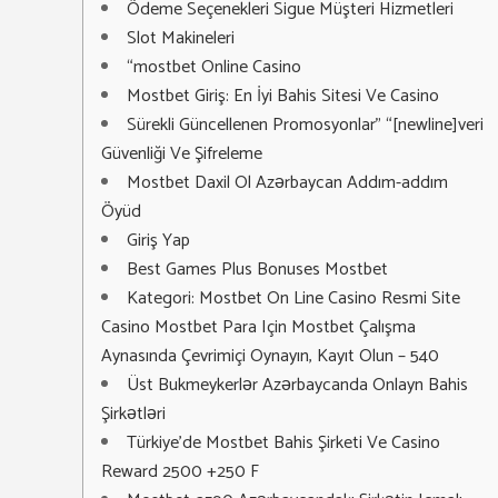
Ödeme Seçenekleri Sigue Müşteri Hizmetleri
Slot Makineleri
“mostbet Online Casino
Mostbet Giriş: En İyi Bahis Sitesi Ve Casino
Sürekli Güncellenen Promosyonlar” “[newline]veri
Güvenliği Ve Şifreleme
Mostbet Daxil Ol Azərbaycan Addım-addım
Öyüd
Giriş Yap
Best Games Plus Bonuses Mostbet
Kategori: Mostbet On Line Casino Resmi Site
Casino Mostbet Para Için Mostbet Çalışma
Aynasında Çevrimiçi Oynayın, Kayıt Olun – 540
Üst Bukmeykerlər Azərbaycanda Onlayn Bahis
Şirkətləri
Türkiye’de Mostbet Bahis Şirketi Ve Casino
Reward 2500 +250 F