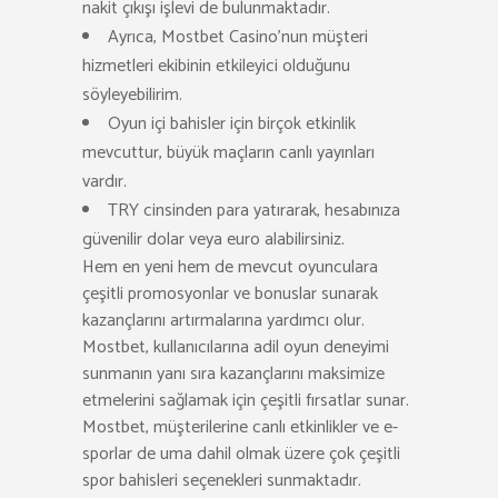
nakit çıkışı işlevi de bulunmaktadır.
Ayrıca, Mostbet Casino’nun müşteri
hizmetleri ekibinin etkileyici olduğunu
söyleyebilirim.
Oyun içi bahisler için birçok etkinlik
mevcuttur, büyük maçların canlı yayınları
vardır.
TRY cinsinden para yatırarak, hesabınıza
güvenilir dolar veya euro alabilirsiniz.
Hem en yeni hem de mevcut oyunculara
çeşitli promosyonlar ve bonuslar sunarak
kazançlarını artırmalarına yardımcı olur.
Mostbet, kullanıcılarına adil oyun deneyimi
sunmanın yanı sıra kazançlarını maksimize
etmelerini sağlamak için çeşitli fırsatlar sunar.
Mostbet, müşterilerine canlı etkinlikler ve e-
sporlar de uma dahil olmak üzere çok çeşitli
spor bahisleri seçenekleri sunmaktadır.