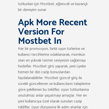
tutkunları için Mostbet, eğlenceli ve kazançlı
bir deneyim sunar.
Apk More Recent
Version For
Mostbet In
Her bir promosyon, farklı oyun türlerine ve
kullanıcı tercihlerine odaklanarak, mümkün
olan en yüksek tatmin seviyesini sağlamayı
hedefler. Mostbet giris yaparak, yeni üyeler
hemen bir dizi cazip bonuslardan
faydalanabilirler. Mostbet güncel giriş ile
sürekli güncellenen ve kullanıcıların taleplerine
göre şekillenen bu teklifler, oyun tutkunlarına
unutulmaz anlar yaşatmayı amaçlar. Her en
yeni kullanıcıya özel olarak sunulan cazip
teklifler, oyun dünyasına ilk adım atanlar için