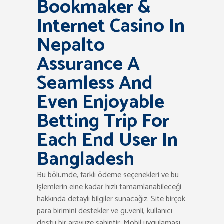
Bookmaker &
Internet Casino In
Nepalto
Assurance A
Seamless And
Even Enjoyable
Betting Trip For
Each End User In
Bangladesh
Bu bölümde, farklı ödeme seçenekleri ve bu
işlemlerin eine kadar hızlı tamamlanabileceği
hakkında detaylı bilgiler sunacağız. Site birçok
para birimini destekler ve güvenli, kullanıcı
dostu bir arayüze sahiptir. Mobil uygulaması