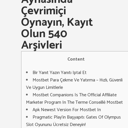
Çevrimiçi
Oynayın, Kayıt
Olun 540
Arşivleri
Content
Bir Yanıt Yazın Yanıtı Iptal Et
Mostbet Para Çekme Ve Yatırma – Hızlı, Güvenli
Ve Uygun Limitlerle
Mostbet Companions Is The Official Affiliate
Marketer Program In The Terme Conseillé Mostbet
Apk Newest Version For Mostbet In
Pragmatic Play’in Başyapıtı: Gates Of Olympus
Slot Oyununu Ücretsiz Deneyin!