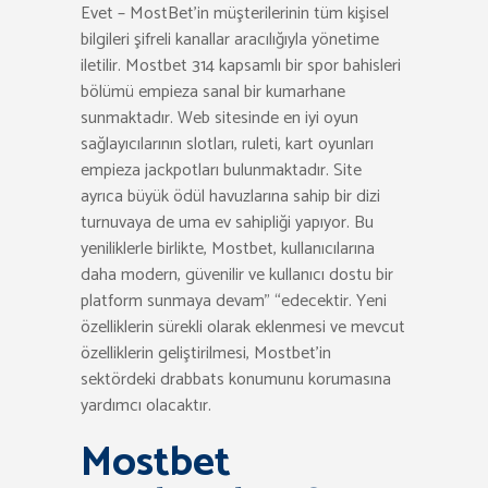
Evet – MostBet’in müşterilerinin tüm kişisel
bilgileri şifreli kanallar aracılığıyla yönetime
iletilir. Mostbet 314 kapsamlı bir spor bahisleri
bölümü empieza sanal bir kumarhane
sunmaktadır. Web sitesinde en iyi oyun
sağlayıcılarının slotları, ruleti, kart oyunları
empieza jackpotları bulunmaktadır. Site
ayrıca büyük ödül havuzlarına sahip bir dizi
turnuvaya de uma ev sahipliği yapıyor. Bu
yeniliklerle birlikte, Mostbet, kullanıcılarına
daha modern, güvenilir ve kullanıcı dostu bir
platform sunmaya devam” “edecektir. Yeni
özelliklerin sürekli olarak eklenmesi ve mevcut
özelliklerin geliştirilmesi, Mostbet’in
sektördeki drabbats konumunu korumasına
yardımcı olacaktır.
Mostbet