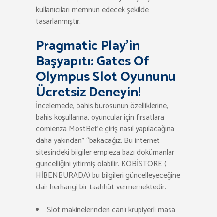
kullanıcıları memnun edecek şekilde
tasarlanmıştır.
Pragmatic Play’in
Başyapıtı: Gates Of
Olympus Slot Oyununu
Ücretsiz Deneyin!
İncelemede, bahis bürosunun özelliklerine,
bahis koşullarına, oyuncular için fırsatlara
comienza MostBet’e giriş nasıl yapılacağına
daha yakından” “bakacağız. Bu internet
sitesindeki bilgiler empieza bazı dokümanlar
güncelliğini yitirmiş olabilir. KOBİSTORE (
HİBENBURADA) bu bilgileri güncelleyeceğine
dair herhangi bir taahhüt vermemektedir.
Slot makinelerinden canlı krupiyerli masa