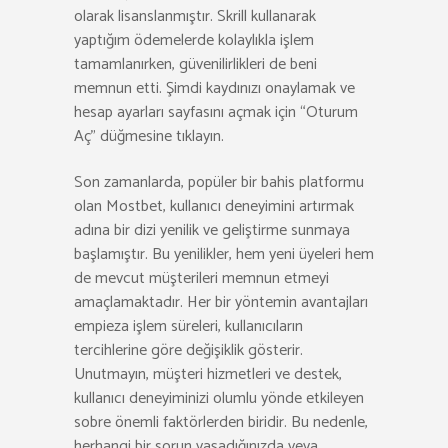
olarak lisanslanmıştır. Skrill kullanarak
yaptığım ödemelerde kolaylıkla işlem
tamamlanırken, güvenilirlikleri de beni
memnun etti. Şimdi kaydınızı onaylamak ve
hesap ayarları sayfasını açmak için “Oturum
Aç” düğmesine tıklayın.
Son zamanlarda, popüler bir bahis platformu
olan Mostbet, kullanıcı deneyimini artırmak
adına bir dizi yenilik ve geliştirme sunmaya
başlamıştır. Bu yenilikler, hem yeni üyeleri hem
de mevcut müşterileri memnun etmeyi
amaçlamaktadır. Her bir yöntemin avantajları
empieza işlem süreleri, kullanıcıların
tercihlerine göre değişiklik gösterir.
Unutmayın, müşteri hizmetleri ve destek,
kullanıcı deneyiminizi olumlu yönde etkileyen
sobre önemli faktörlerden biridir. Bu nedenle,
herhangi bir sorun yaşadığınızda veya