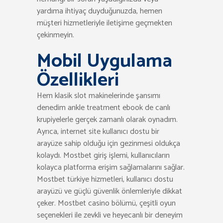
yardıma ihtiyaç duyduğunuzda, hemen
müşteri hizmetleriyle iletişime geçmekten
çekinmeyin.
Mobil Uygulama
Özellikleri
Hem klasik slot makinelerinde şansımı
denedim ankle treatment ebook de canlı
krupiyelerle gerçek zamanlı olarak oynadım.
Ayrıca, internet site kullanıcı dostu bir
arayüze sahip olduğu için gezinmesi oldukça
kolaydı. Mostbet giriş işlemi, kullanıcıların
kolayca platforma erişim sağlamalarını sağlar.
Mostbet türkiye hizmetleri, kullanıcı dostu
arayüzü ve güçlü güvenlik önlemleriyle dikkat
çeker. Mostbet casino bölümü, çeşitli oyun
seçenekleri ile zevkli ve heyecanlı bir deneyim