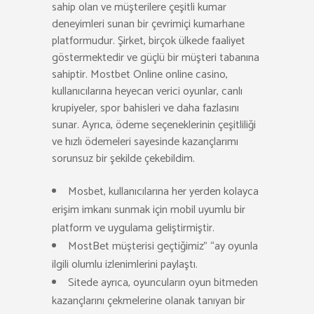
sahip olan ve müşterilere çeşitli kumar
deneyimleri sunan bir çevrimiçi kumarhane
platformudur. Şirket, birçok ülkede faaliyet
göstermektedir ve güçlü bir müşteri tabanına
sahiptir. Mostbet Online online casino,
kullanıcılarına heyecan verici oyunlar, canlı
krupiyeler, spor bahisleri ve daha fazlasını
sunar. Ayrıca, ödeme seçeneklerinin çeşitliliği
ve hızlı ödemeleri sayesinde kazançlarımı
sorunsuz bir şekilde çekebildim.
Mosbet, kullanıcılarına her yerden kolayca
erişim imkanı sunmak için mobil uyumlu bir
platform ve uygulama geliştirmiştir.
MostBet müşterisi geçtiğimiz” “ay oyunla
ilgili olumlu izlenimlerini paylaştı.
Sitede ayrıca, oyuncuların oyun bitmeden
kazançlarını çekmelerine olanak tanıyan bir