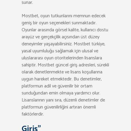
sunar.
Mostbet, oyun tutkunlarını memnun edecek
geniş bir oyun seçenekleri sunmaktadır.
Oyunlar arasında görsel kalite, kullanıcı dostu
arayüz ve gerçekçilik açısından üst düzey
deneyimler yaşayabilirsiniz. Mostbet türkiye,
yasal uyumluluğu sağlamak için ulusal ve
uluslararası oyun otoritelerinden lisanslara
sahiptir. Mostbet güncel giriş adresleri, sürekli
olarak denetlenmekte ve lisans koşullarına
uygun hareket etmektedir. Bu denetimler,
platformun adil ve güvenilir bir ortam
sunduğundan emin olmaya yardımcı olur.
Lisanslarının yanı sıra, düzenli denetimler de
platformun güvenilirliğini artıran önemli
faktörlerdir.
Giriş”