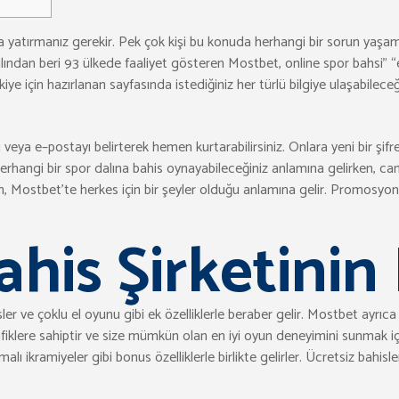
a yatırmanız gerekir. Pek çok kişi bu konuda herhangi bir sorun yaşama
lından beri 93 ülkede faaliyet gösteren Mostbet, online spor bahsi”
ye için hazırlanan sayfasında istediğiniz her türlü bilgiye ulaşabileceğ
 veya e–postayı belirterek hemen kurtarabilirsiniz. Onlara yeni bir şifre
angi bir spor dalına bahis oynayabileceğiniz anlamına gelirken, canl
n, Mostbet’te herkes için bir şeyler olduğu anlamına gelir. Promosyon
his Şirketinin 
ler ve çoklu el oyunu gibi ek özelliklerle beraber gelir. Mostbet ayrıc
fiklere sahiptir ve size mümkün olan en iyi oyun deneyimini sunmak içi
alı ikramiyeler gibi bonus özelliklerle birlikte gelirler. Ücretsiz bahis