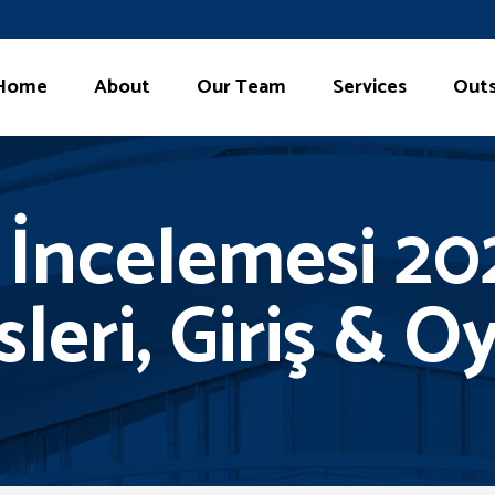
Home
About
Our Team
Services
Outs
İncelemesi 20
sleri, Giriş & O