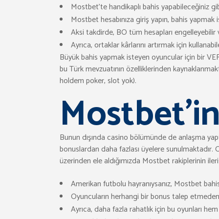
Mostbet’te handikaplı bahis yapabileceğiniz gi
Mostbet hesabınıza giriş yapın, bahis yapmak is
Aksi takdirde, BO tüm hesapları engelleyebilir 
Ayrıca, ortaklar kârlarını artırmak için kullana
Büyük bahis yapmak isteyen oyuncular için bir 
bu Türk mevzuatının özelliklerinden kaynaklanmaktad
holdem poker, slot yok).
Mostbet’in 
Bunun dışında casino bölümünde de anlaşma yaptığı
bonuslardan daha fazlası üyelere sunulmaktadır. O
üzerinden ele aldığımızda Mostbet rakiplerinin ileris
Amerikan futbolu hayranıysanız, Mostbet bahisl
Oyuncuların herhangi bir bonus talep etmeden ö
Ayrıca, daha fazla rahatlık için bu oyunları h