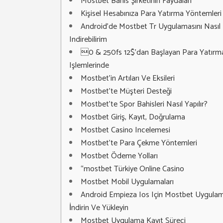
Mostbet Bahis Şirketinin Faydaları
Kişisel Hesabınıza Para Yatırma Yöntemleri
Android’de Mostbet Tr Uygulamasını Nasıl
Indirebilirim
0 & 250fs 12$’dan Başlayan Para Yatırm
Işlemlerinde
Mostbet’in Artıları Ve Eksileri
Mostbet’te Müşteri Desteği
Mostbet’te Spor Bahisleri Nasıl Yapılır?
Mostbet Giriş, Kayıt, Doğrulama
Mostbet Casino Incelemesi
Mostbet’te Para Çekme Yöntemleri
Mostbet Ödeme Yolları
“mostbet Türkiye Online Casino
Mostbet Mobil Uygulamaları
Android Empieza Ios Için Mostbet Uygulam
İndirin Ve Yükleyin
Mostbet Uygulama Kayıt Süreci