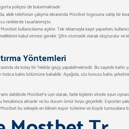
sigorta poliçesi de bulunmaktadır.
, akıllı telefonun çalışma ekranında Mostbet logosuna sahip bir kısa
u renklerde tasarlanmıştır.
stbet kullanıcılarına açıktır. Tek tıklamayla kayıt yaparken, kullanıcı
liklerini kabul etmesi gerekir. Şifre otomatik olarak oluşturulur ve ki
atırma Yöntemleri
 arasında da kolay bir ?ekilde geçiş yapabilmektedir. Bu sayede bahis y
n hızlıca bahis bölümüne bakabilir. Aşağıda, söz konusu bahis şirketin
ramı dahilinde Mostbet’e üye olarak, farklı kişilerin sitede oyun oyna
ın 0’u hesabınıza aktarılır ve bu durum ömür boyu geçerlidir. Esporları y
 Mostbet bu sebeple en bilinen espor türlerine ve büyük turnuvalara
e Mostbet Tr