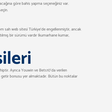
olacağına göre bahis yapma seçeneğiniz var.
seçin.
ah web sitesi Türkiye’de engellenmiştir, ancak
altılmış bir sürümü vardır (kumarhane kumar,
ileri
iptir. Ayrıca Youwin ve Bets10’da verilen
 getir bonusu yer almaktadır. Bütün bu noktalar