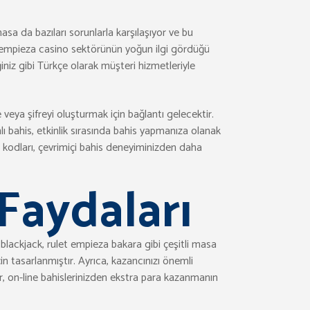
sa da bazıları sorunlarla karşılaşıyor ve bu
 “empieza casino sektörünün yoğun ilgi gördüğü
iniz gibi Türkçe olarak müşteri hizmetleriyle
 veya şifreyi oluşturmak için bağlantı gelecektir.
ı bahis, etkinlik sırasında bahis yapmanıza olanak
 kodları, çevrimiçi bahis deneyiminizden daha
Faydaları
a blackjack, rulet empieza bakara gibi çeşitli masa
n tasarlanmıştır. Ayrıca, kazancınızı önemli
ler, on-line bahislerinizden ekstra para kazanmanın