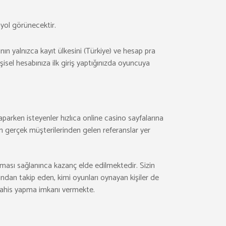
yol görünecektir.
nın yalnızca kayıt ülkesini (Türkiye) ve hesap pra
şisel hesabınıza ilk giriş yaptığınızda oyuncuya
aparken isteyenler hızlıca online casino sayfalarına
in gerçek müşterilerinden gelen referanslar yer
nması sağlanınca kazanç elde edilmektedir. Sizin
akından takip eden, kimi oyunları oynayan kişiler de
 bahis yapma imkanı vermekte.