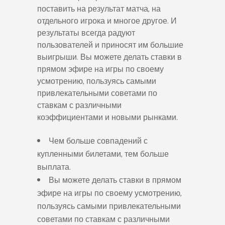
поставить на результат матча, на
отдельного игрока и многое другое. И
результаты всегда радуют
пользователей и приносят им большие
выигрыши. Вы можете делать ставки в
прямом эфире на игры по своему
усмотрению, пользуясь самыми
привлекательными советами по
ставкам с различными
коэффициентами и новыми рынками.
Чем больше совпадений с
купленными билетами, тем больше
выплата.
Вы можете делать ставки в прямом
эфире на игры по своему усмотрению,
пользуясь самыми привлекательными
советами по ставкам с различными