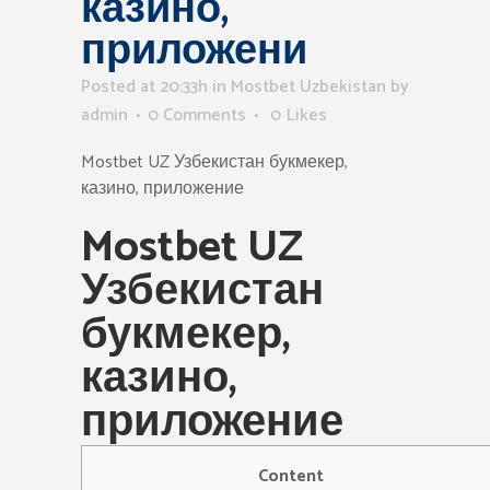
казино,
приложени
Posted at 20:33h
in
Mostbet Uzbekistan
by
admin
0 Comments
0
Likes
Mostbet UZ Узбекистан букмекер,
казино, приложение
Mostbet UZ
Узбекистан
букмекер,
казино,
приложение
Content