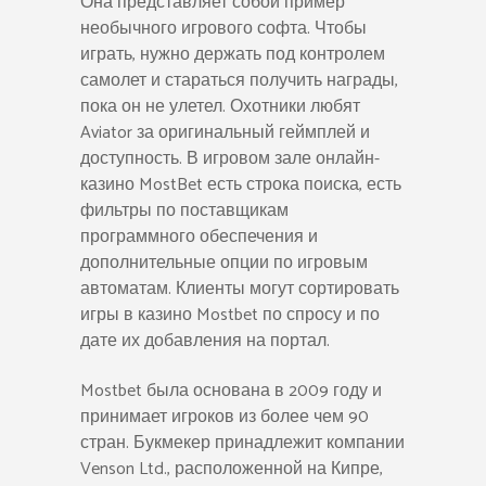
Она представляет собой пример
необычного игрового софта. Чтобы
играть, нужно держать под контролем
самолет и стараться получить награды,
пока он не улетел. Охотники любят
Aviator за оригинальный геймплей и
доступность. В игровом зале онлайн-
казино MostBet есть строка поиска, есть
фильтры по поставщикам
программного обеспечения и
дополнительные опции по игровым
автоматам. Клиенты могут сортировать
игры в казино Mostbet по спросу и по
дате их добавления на портал.
Mostbet была основана в 2009 году и
принимает игроков из более чем 90
стран. Букмекер принадлежит компании
Venson Ltd., расположенной на Кипре,