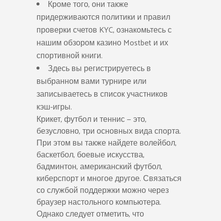
Кроме того, они также
придерживаются политики и правил
проверки счетов KYC, ознакомьтесь с
нашим обзором казино Mostbet и их
спортивной книги.
Здесь вы регистрируетесь в
выбранном вами турнире или
записываетесь в список участников
кэш-игры.
Крикет, футбол и теннис — это,
безусловно, три основных вида спорта.
При этом вы также найдете волейбол,
баскетбол, боевые искусства,
бадминтон, американский футбол,
киберспорт и многое другое. Связаться
со службой поддержки можно через
браузер настольного компьютера.
Однако следует отметить, что