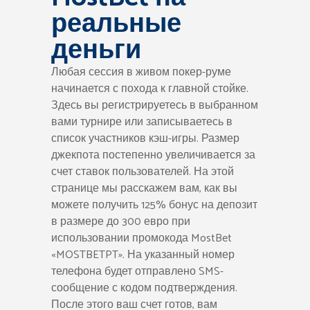
реальные
деньги
Любая сессия в живом покер-руме
начинается с похода к главной стойке.
Здесь вы регистрируетесь в выбранном
вами турнире или записываетесь в
список участников кэш-игры. Размер
джекпота постепенно увеличивается за
счет ставок пользователей. На этой
странице мы расскажем вам, как вы
можете получить 125% бонус на депозит
в размере до 300 евро при
использовании промокода MostBet
«MOSTBETPT». На указанный номер
телефона будет отправлено SMS-
сообщение с кодом подтверждения.
После этого ваш счет готов, вам