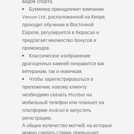
видов спорта.
Букмекер принадлежит компании
Venson Ltd., расположенной на Кипре,
проходит обучение в Восточной
Европе, регулируется в Кюрасао и
предлагает множество бонусов и
промокодов.
Классическое изображение
драгоценных камней понравится как
ветеранам, так и новичкам.
Чтобы зарегистрироваться в
приложении, новому клиенту
необходимо скачать Mostbet на
мобильный телефон или планшет на
платформе Android и запустить
регистрацию.
А общее количество матчей, на которые
можно сделать ставки, превышает