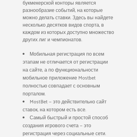
букмекерской конторы является
разнообразие событий, на которые
можно делать ставки. Здесь вы найдете
несколько десятков видов спорта, в
каждом из которых доступно множество
других лиг и чемпионатов.
Мобильная регистрация по всем
этапам не отличается от регистрации
на сайте, а по функциональности
мобильное приложение Mostbet
полностью совпадает с основным
порталом.
MostBet — это действительно сайт
ставок, на котором есть все.
Самый быстрый и простой способ
создания игрового счета — это
регистрация через социальные сети.