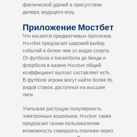
фактической удачей в присутствии
дилера, ведущего игру.
Приложение Мостбет
Что касается предматчевых прогнозов,
MostBet предлагает широкий выбор
событий в более чем 20 видах спорта.
От футбола и баскетбола до бенди и
флорбола в казино Mostbet общий
коэффициент выплат составляет 95%.
В футболе игроки могут найти более 85
видов ставок, доступных на высшие
лиги.
Учитывая растущую популярность
электронных кошельков, Mostbet также
предлагает своим пользователям
возможность совершать платежи через