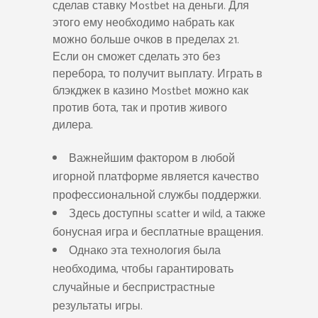
сделав ставку Mostbet на деньги. Для
этого ему необходимо набрать как
можно больше очков в пределах 21.
Если он сможет сделать это без
перебора, то получит выплату. Играть в
блэкджек в казино Mostbet можно как
против бота, так и против живого
дилера.
Важнейшим фактором в любой
игорной платформе является качество
профессиональной службы поддержки.
Здесь доступны scatter и wild, а также
бонусная игра и бесплатные вращения.
Однако эта технология была
необходима, чтобы гарантировать
случайные и беспристрастные
результаты игры.