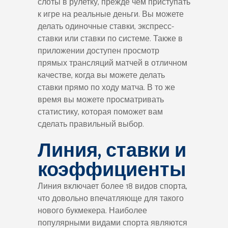
слоты в рулетку, прежде чем приступать
к игре на реальные деньги. Вы можете
делать одиночные ставки, экспресс-
ставки или ставки по системе. Также в
приложении доступен просмотр
прямых трансляций матчей в отличном
качестве, когда вы можете делать
ставки прямо по ходу матча. В то же
время вы можете просматривать
статистику, которая поможет вам
сделать правильный выбор.
Линия, ставки и
коэффициенты
Линия включает более 18 видов спорта,
что довольно впечатляюще для такого
нового букмекера. Наиболее
популярными видами спорта являются