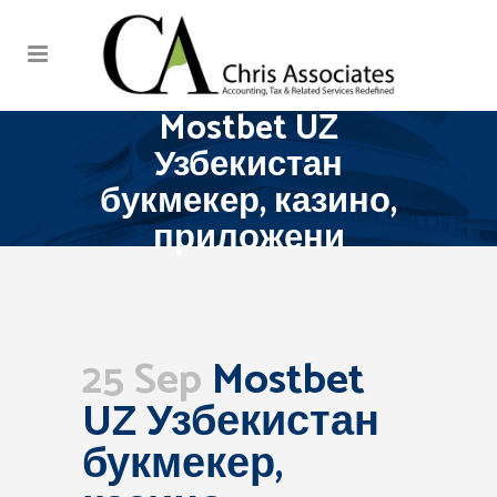
Mostbet UZ
Узбекистан
букмекер, казино,
приложени
25 Sep
Mostbet
UZ Узбекистан
букмекер,