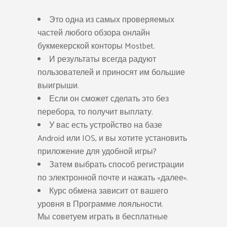
Это одна из самых проверяемых
частей любого обзора онлайн
букмекерской конторы Mostbet.
И результаты всегда радуют
пользователей и приносят им большие
выигрыши.
Если он сможет сделать это без
перебора, то получит выплату.
У вас есть устройство на базе
Android или IOS, и вы хотите установить
приложение для удобной игры?
Затем выбрать способ регистрации
по электронной почте и нажать «далее».
Курс обмена зависит от вашего
уровня в Программе лояльности.
Мы советуем играть в бесплатные