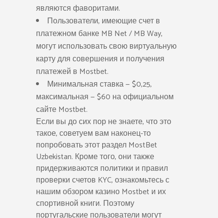
являются фаворитами.
Пользователи, имеющие счет в
платежном банке MB Net / MB Way,
могут использовать свою виртуальную
карту для совершения и получения
платежей в Mostbet.
Минимальная ставка — $0,25,
максимальная — $60 на официальном
сайте Mostbet.
Если вы до сих пор не знаете, что это
такое, советуем вам наконец-то
попробовать этот раздел MostBet
Uzbekistan. Кроме того, они также
придерживаются политики и правил
проверки счетов KYC, ознакомьтесь с
нашим обзором казино Mostbet и их
спортивной книги. Поэтому
португальские пользователи могут