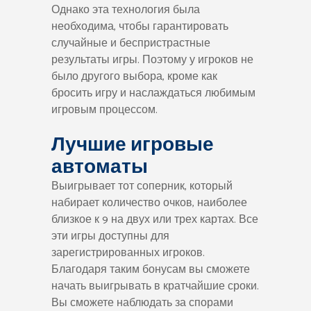
Однако эта технология была
необходима, чтобы гарантировать
случайные и беспристрастные
результаты игры. Поэтому у игроков не
было другого выбора, кроме как
бросить игру и наслаждаться любимым
игровым процессом.
Лучшие игровые
автоматы
Выигрывает тот соперник, который
набирает количество очков, наиболее
близкое к 9 на двух или трех картах. Все
эти игры доступны для
зарегистрированных игроков.
Благодаря таким бонусам вы сможете
начать выигрывать в кратчайшие сроки.
Вы сможете наблюдать за спорами