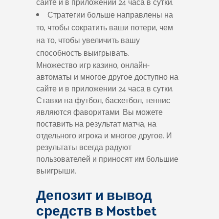
сайте и в приложении 24 часа в сутки.
Стратегии больше направлены на
то, чтобы сократить ваши потери, чем
на то, чтобы увеличить вашу
способность выигрывать.
Множество игр казино, онлайн-
автоматы и многое другое доступно на
сайте и в приложении 24 часа в сутки.
Ставки на футбол, баскетбол, теннис
являются фаворитами. Вы можете
поставить на результат матча, на
отдельного игрока и многое другое. И
результаты всегда радуют
пользователей и приносят им большие
выигрыши.
Депозит и вывод
средств в Mostbet