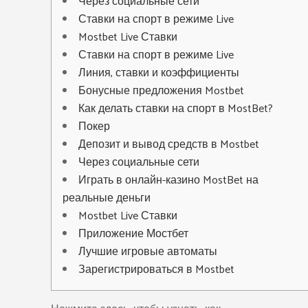
Через социальные сети
Ставки на спорт в режиме Live
Mostbet Live Ставки
Ставки на спорт в режиме Live
Линия, ставки и коэффициенты
Бонусные предложения Mostbet
Как делать ставки на спорт в MostBet?
Покер
Депозит и вывод средств в Mostbet
Через социальные сети
Играть в онлайн-казино MostBet на
реальные деньги
Mostbet Live Ставки
Приложение Мостбет
Лучшие игровые автоматы
Зарегистрироваться в Mostbet