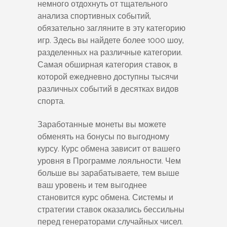
немного отдохнуть от тщательного
анализа спортивных событий,
обязательно загляните в эту категорию
игр. Здесь вы найдете более 1000 шоу,
разделенных на различные категории.
Самая обширная категория ставок, в
которой ежедневно доступны тысячи
различных событий в десятках видов
спорта.
Заработанные монеты вы можете
обменять на бонусы по выгодному
курсу. Курс обмена зависит от вашего
уровня в Программе лояльности. Чем
больше вы зарабатываете, тем выше
ваш уровень и тем выгоднее
становится курс обмена. Системы и
стратегии ставок оказались бессильны
перед генераторами случайных чисел.