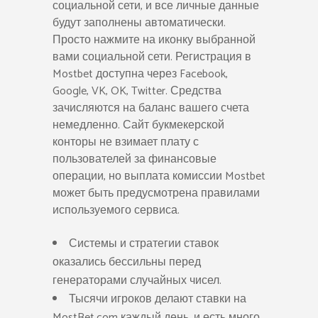
социальной сети, и все личные данные
будут заполнены автоматически.
Просто нажмите на иконку выбранной
вами социальной сети. Регистрация в
Mostbet доступна через Facebook,
Google, VK, OK, Twitter. Средства
зачисляются на баланс вашего счета
немедленно. Сайт букмекерской
конторы не взимает плату с
пользователей за финансовые
операции, но выплата комиссии Mostbet
может быть предусмотрена правилами
используемого сервиса.
Системы и стратегии ставок
оказались бессильны перед
генераторами случайных чисел.
Тысячи игроков делают ставки на
MostBet.com каждый день, и есть много