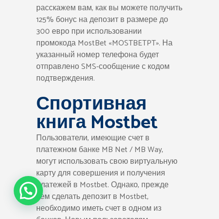
расскажем вам, как вы можете получить
125% бонус на депозит в размере до
300 евро при использовании
промокода MostBet «MOSTBETPT». На
указанный номер телефона будет
отправлено SMS-сообщение с кодом
подтверждения.
Спортивная
книга Mostbet
Пользователи, имеющие счет в
платежном банке MB Net / MB Way,
могут использовать свою виртуальную
карту для совершения и получения
платежей в Mostbet. Однако, прежде
Call Us
чем сделать депозит в Mostbet,
необходимо иметь счет в одном из