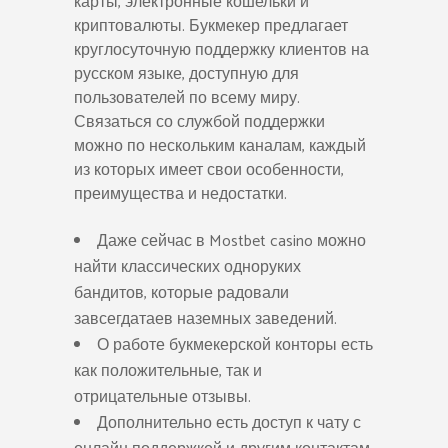
карты, электронные кошельки и
криптовалюты. Букмекер предлагает
круглосуточную поддержку клиентов на
русском языке, доступную для
пользователей по всему миру.
Связаться со службой поддержки
можно по нескольким каналам, каждый
из которых имеет свои особенности,
преимущества и недостатки.
Даже сейчас в Mostbet casino можно
найти классических одноруких
бандитов, которые радовали
завсегдатаев наземных заведений.
О работе букмекерской конторы есть
как положительные, так и
отрицательные отзывы.
Дополнительно есть доступ к чату с