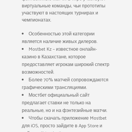
виртуальные команды, чьи прототипы
участвуют в настоящих турнирах и
чемпионатах.
Особенностью этой категории
является наличие живых дилеров.
Mostbet Kz – известное онлайн-
казино в Казахстане, которое
предоставляет игрокам широкий спектр
возможностей.
Более 70% матчей сопровождаются
графическими трансляциями.
Мостбет официальный сайт
предлагает ставки не только на
реальные, но и на фэнтезийные матчи.
Чтобы скачать приложение Mostbet
для iOS, просто зайдите в App Store и