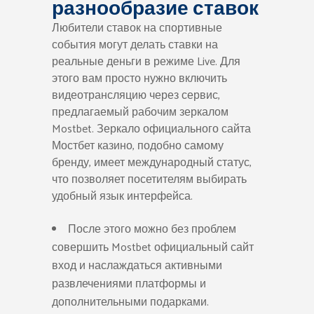
разнообразие ставок
Любители ставок на спортивные
события могут делать ставки на
реальные деньги в режиме Live. Для
этого вам просто нужно включить
видеотрансляцию через сервис,
предлагаемый рабочим зеркалом
Mostbet. Зеркало официального сайта
Мостбет казино, подобно самому
бренду, имеет международный статус,
что позволяет посетителям выбирать
удобный язык интерфейса.
После этого можно без проблем
совершить Mostbet официальный сайт
вход и наслаждаться активными
развлечениями платформы и
дополнительными подарками.