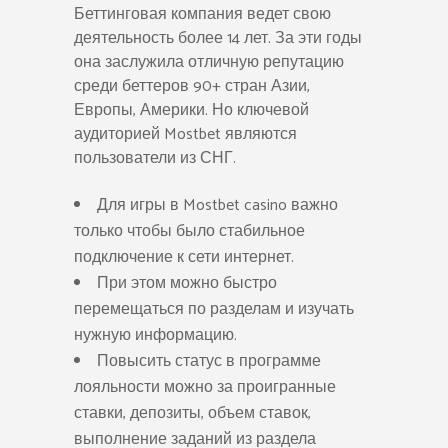
Беттинговая компания ведет свою
деятельность более 14 лет. За эти годы
она заслужила отличную репутацию
среди беттеров 90+ стран Азии,
Европы, Америки. Но ключевой
аудиторией Mostbet являются
пользователи из СНГ.
Для игры в Mostbet casino важно
только чтобы было стабильное
подключение к сети интернет.
При этом можно быстро
перемещаться по разделам и изучать
нужную информацию.
Повысить статус в программе
лояльности можно за проигранные
ставки, депозиты, объем ставок,
выполнение заданий из раздела