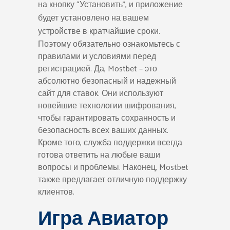
на кнопку “Установить”, и приложение
будет установлено на вашем
устройстве в кратчайшие сроки.
Поэтому обязательно ознакомьтесь с
правилами и условиями перед
регистрацией. Да, Mostbet – это
абсолютно безопасный и надежный
сайт для ставок. Они используют
новейшие технологии шифрования,
чтобы гарантировать сохранность и
безопасность всех ваших данных.
Кроме того, служба поддержки всегда
готова ответить на любые ваши
вопросы и проблемы. Наконец, Mostbet
также предлагает отличную поддержку
клиентов.
Игра Авиатор