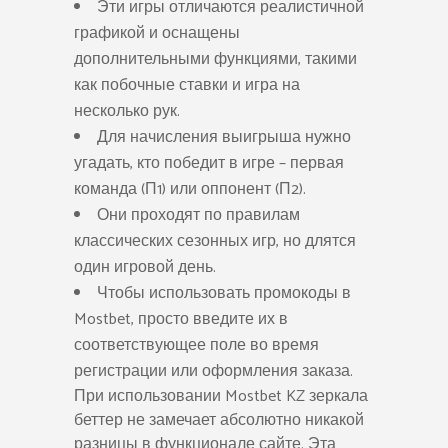
Эти игры отличаются реалистичной
графикой и оснащены
дополнительными функциями, такими
как побочные ставки и игра на
несколько рук.
Для начисления выигрыша нужно
угадать, кто победит в игре – первая
команда (П1) или оппонент (П2).
Они проходят по правилам
классических сезонных игр, но длятся
один игровой день.
Чтобы использовать промокоды в
Mostbet, просто введите их в
соответствующее поле во время
регистрации или оформления заказа.
При использовании Mostbet KZ зеркала
беттер не замечает абсолютно никакой
разницы в функционале сайте. Эта