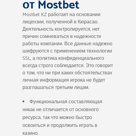
от Mostbet
Mostbet KZ работает на основании
лицензии, полученной в Кюрасао.
Деятельность контролируется, нет
причин сомневаться в надежности
работы компании. Все данные надежно
шифруются с применением технологии
SSL, а политика конфиденциального
всегда строго соблюдается. Это говорит
о том, что ни при каких обстоятельствах
личная информация игрока не будет
разглашаться третьим лицам.
Функциональная составляющая
никак не отличается от основного
ресурса, так что можно быстро
освоиться и продолжить играть в
казино.