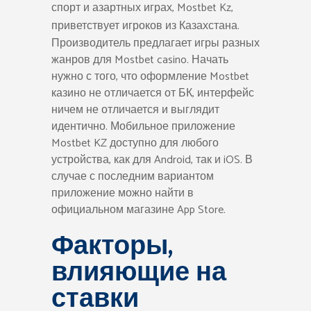
спорт и азартных играх, Mostbet Kz,
приветствует игроков из Казахстана.
Производитель предлагает игры разных
жанров для Mostbet casino. Начать
нужно с того, что оформление Mostbet
казино не отличается от БК, интерфейс
ничем не отличается и выглядит
идентично. Мобильное приложение
Mostbet KZ доступно для любого
устройства, как для Android, так и iOS. В
случае с последним вариантом
приложение можно найти в
официальном магазине App Store.
Факторы,
влияющие на
ставки