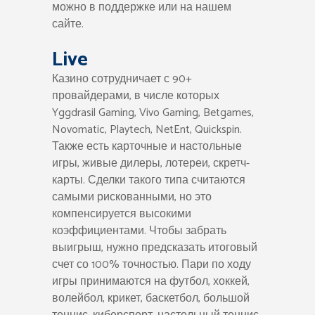
можно в поддержке или на нашем
сайте.
Live
Казино сотрудничает с 90+
провайдерами, в числе которых
Yggdrasil Gaming, Vivo Gaming, Betgames,
Novomatic, Playtech, NetEnt, Quickspin.
Также есть карточные и настольные
игры, живые дилеры, лотереи, скретч-
карты. Сделки такого типа считаются
самыми рискованными, но это
компенсируется высокими
коэффициентами. Чтобы забрать
выигрыш, нужно предсказать итоговый
счет со 100% точностью. Пари по ходу
игры принимаются на футбол, хоккей,
волейбол, крикет, баскетбол, большой