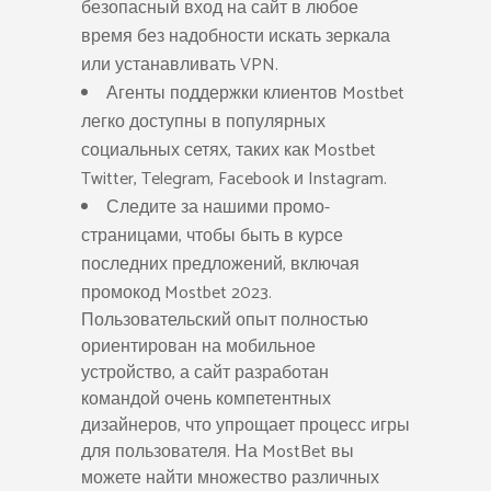
безопасный вход на сайт в любое
время без надобности искать зеркала
или устанавливать VPN.
Агенты поддержки клиентов Mostbet
легко доступны в популярных
социальных сетях, таких как Mostbet
Twitter, Telegram, Facebook и Instagram.
Следите за нашими промо-
страницами, чтобы быть в курсе
последних предложений, включая
промокод Mostbet 2023.
Пользовательский опыт полностью
ориентирован на мобильное
устройство, а сайт разработан
командой очень компетентных
дизайнеров, что упрощает процесс игры
для пользователя. На MostBet вы
можете найти множество различных