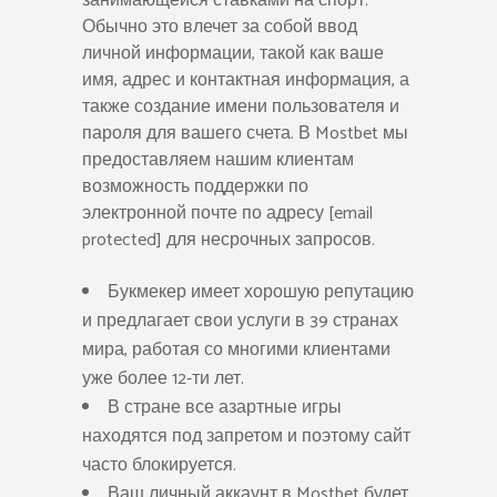
занимающейся ставками на спорт.
Обычно это влечет за собой ввод
личной информации, такой как ваше
имя, адрес и контактная информация, а
также создание имени пользователя и
пароля для вашего счета. В Mostbet мы
предоставляем нашим клиентам
возможность поддержки по
электронной почте по адресу [email
protected] для несрочных запросов.
Букмекер имеет хорошую репутацию
и предлагает свои услуги в 39 странах
мира, работая со многими клиентами
уже более 12-ти лет.
В стране все азартные игры
находятся под запретом и поэтому сайт
часто блокируется.
Ваш личный аккаунт в Mostbet будет