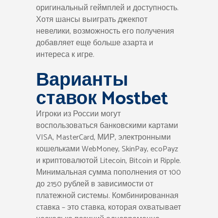
оригинальный геймплей и доступность.
Хотя шансы выиграть джекпот
невелики, возможность его получения
добавляет еще больше азарта и
интереса к игре.
Варианты
ставок Mostbet
Игроки из России могут
воспользоваться банковскими картами
VISA, MasterCard, МИР, электронными
кошельками WebMoney, SkinPay, ecoPayz
и криптовалютой Litecoin, Bitcoin и Ripple.
Минимальная сумма пополнения от 100
до 2150 рублей в зависимости от
платежной системы. Комбинированная
ставка – это ставка, которая охватывает