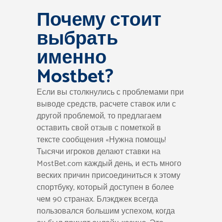
Почему стоит
выбрать
именно
Mostbet?
Если вы столкнулись с проблемами при
выводе средств, расчете ставок или с
другой проблемой, то предлагаем
оставить свой отзыв с пометкой в
тексте сообщения «Нужна помощь!
Тысячи игроков делают ставки на
MostBet.com каждый день, и есть много
веских причин присоединиться к этому
спортбуку, который доступен в более
чем 90 странах. Блэкджек всегда
пользовался большим успехом, когда