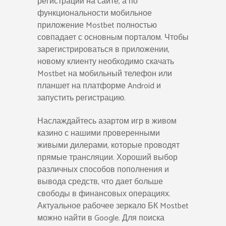
регистрации на сайте, а по
функциональности мобильное
приложение Mostbet полностью
совпадает с основным порталом. Чтобы
зарегистрироваться в приложении,
новому клиенту необходимо скачать
Mostbet на мобильный телефон или
планшет на платформе Android и
запустить регистрацию.
Наслаждайтесь азартом игр в живом
казино с нашими проверенными
живыми дилерами, которые проводят
прямые трансляции. Хороший выбор
различных способов пополнения и
вывода средств, что дает больше
свободы в финансовых операциях.
Актуальное рабочее зеркало БК Mostbet
можно найти в Google. Для поиска