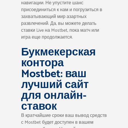
навигации. Не упустите шанс
присоединиться к нам и погрузиться в
захватывающий мир азартных
развлечений. Да, вы можете делать
ставки Live на Mostbet, пока матч или
игра еще продолжается.
Букмекерская
контора
Mostbet: ваш
лучший сайт
для онлайн-
ставок
В кратчайшие сроки ваш вывод средств
с Mostbet будет доступен в вашем