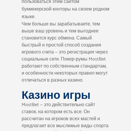
пользоваться этим сайтом
букмекерской конторы на своем родном
языке.
Чем больше вы зарабатываете, тем
выше ваш уровень и тем выгоднее
становится курс обмена. Самый
быстрый и простой способ создания
игрового счета — это регистрация через
социальные сети. Покер-румы MostBet
работают по собственным стандартам,
и особенности некоторых правил могут
отличаться в разных казино.
Казино игры
MostBet — это действительно сайт
ставок, на котором есть все. Он
рассчитан на игроков всех мастей и
предлагает все мыслимые виды спорта