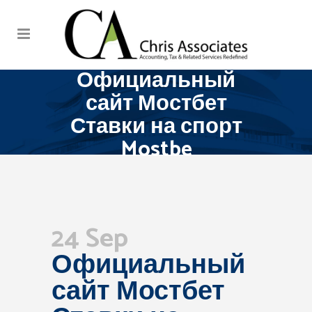
Официальный
сайт Мостбет
Ставки на спорт
Mostbe
24 Sep
Официальный
сайт Мостбет