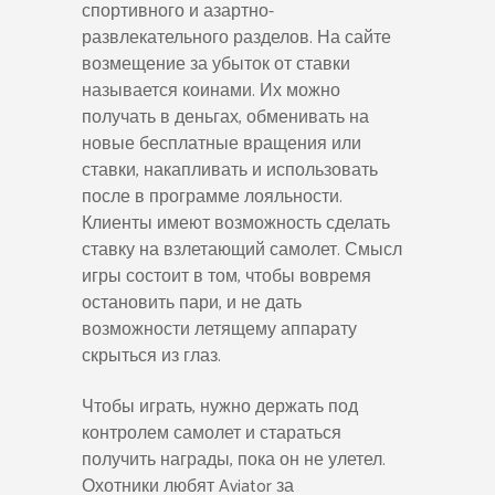
спортивного и азартно-
развлекательного разделов. На сайте
возмещение за убыток от ставки
называется коинами. Их можно
получать в деньгах, обменивать на
новые бесплатные вращения или
ставки, накапливать и использовать
после в программе лояльности.
Клиенты имеют возможность сделать
ставку на взлетающий самолет. Смысл
игры состоит в том, чтобы вовремя
остановить пари, и не дать
возможности летящему аппарату
скрыться из глаз.
Чтобы играть, нужно держать под
контролем самолет и стараться
получить награды, пока он не улетел.
Охотники любят Aviator за