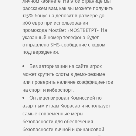
личном кабинете. На этой странице мы
расскажем вам, как вы можете получить
125% бонус на депозит в размере до
300 евро при использовании
промокода MostBet «MOSTBETPT». На
указанный номер телефона будет
отправлено SMS-сообщение с кодом
подтверждения.
Без авторизации на сайте игрок
может крутить слоты в демо-режиме
или проверить наличие коэффициентов
на спорт и киберспорт.
Он лицензирован Комиссией по
азартным играм Кюрасао и использует
самые современные меры
безопасности для обеспечения
безопасности личной и финансовой