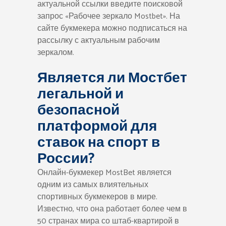
актуальной ссылки введите поисковой
запрос «Рабочее зеркало Mostbet». На
сайте букмекера можно подписаться на
рассылку с актуальным рабочим
зеркалом.
Является ли Мостбет
легальной и
безопасной
платформой для
ставок на спорт в
России?
Онлайн-букмекер MostBet является
одним из самых влиятельных
спортивных букмекеров в мире.
Известно, что она работает более чем в
50 странах мира со штаб-квартирой в