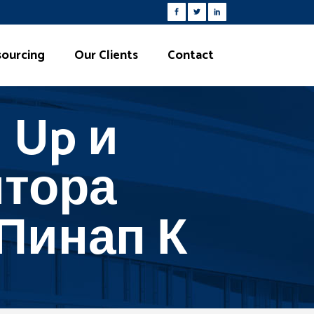
ourcing
Our Clients
Contact
 Up и
нтора
Пинап К