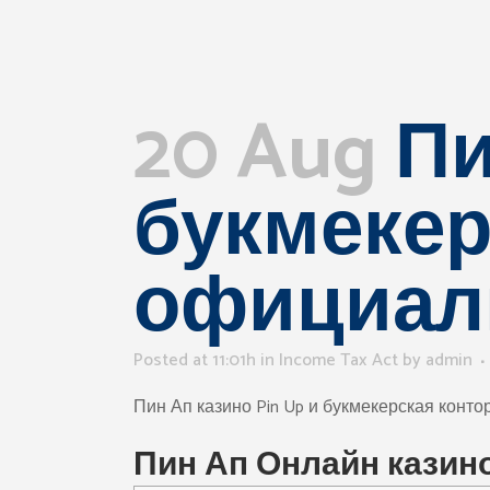
20 Aug
Пи
букмекер
официал
Posted at 11:01h
in
Income Tax Act
by
admin
Пин Ап казино Pin Up и букмекерская конт
Пин Ап Онлайн казин