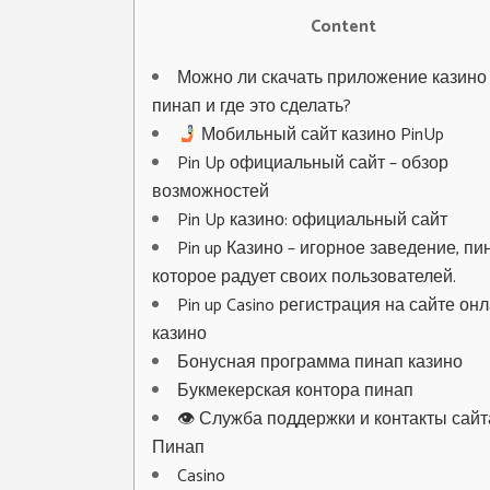
Content
Можно ли скачать приложение казино
пинап и где это сделать?
Мобильный сайт казино PinUp
Pin Up официальный сайт – обзор
возможностей
Pin Up казино: официальный сайт
Pin up Казино – игорное заведение, пин
которое радует своих пользователей.
Pin up Casino регистрация на сайте он
казино
Бонусная программа пинап казино
Букмекерская контора пинап
👁 Служба поддержки и контакты сайт
Пинап
Casino