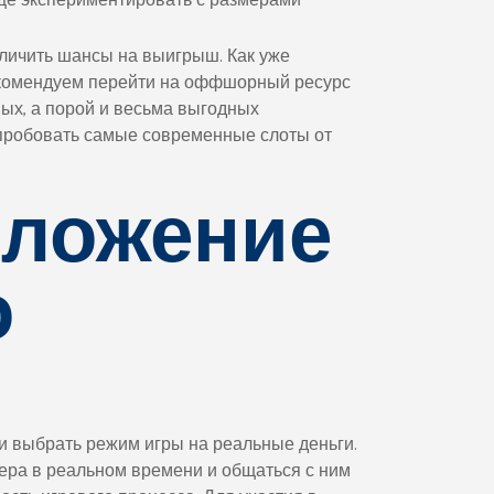
аще экспериментировать с размерами
еличить шансы на выигрыш. Как уже
рекомендуем перейти на оффшорный ресурс
ных, а порой и весьма выгодных
 опробовать самые современные слоты от
иложение
о
 и выбрать режим игры на реальные деньги.
ера в реальном времени и общаться с ним