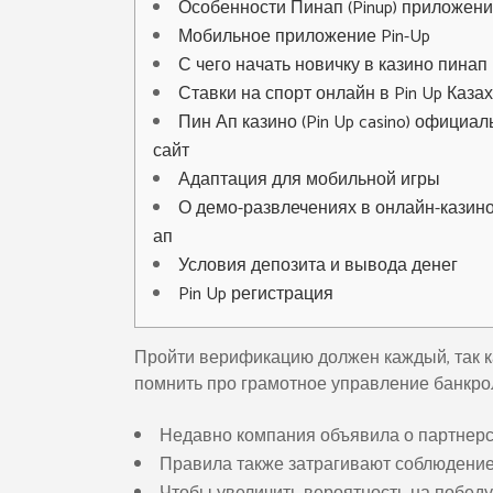
Особенности Пинап (Pinup) приложен
Мобильное приложение Pin-Up
С чего начать новичку в казино пинап
Ставки на спорт онлайн в Pin Up Каза
Пин Ап казино (Pin Up casino) официа
сайт
Адаптация для мобильной игры
О демо-развлечениях в онлайн-казин
ап
Условия депозита и вывода денег
Pin Up регистрация
Пройти верификацию должен каждый, так как 
помнить про грамотное управление банкро
Недавно компания объявила о партнерств
Правила также затрагивают соблюдение