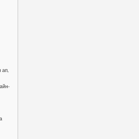
 ап,
лайн-
а