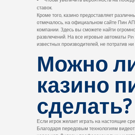
Чтобы увеличить вероятность на победу
ставок.
Кроме того, казино предоставляет различн
отмечалось, на официальном сайте Пин АП
компании. Здесь вы сможете найти огромно
развлечений. На все игровые автоматы Pin
известных производителей, не потратив ни
Можно ли
казино пи
сделать?
Если игрок желает играть на настоящие ср
Благодаря передовым технологиям видеотр