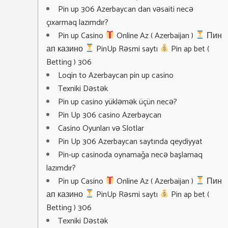
Pin up 306 Azerbaycan dan vəsaiti necə
çıxarmaq lazımdır?
Pin up Casino
Online Az ( Azerbaijan )
Пин
ап казино
PinUp Rəsmi saytı
Pin ap bet (
Betting ) 306
Loqin to Azerbaycan pin up casino
Texniki Dəstək
Pin up casino yükləmək üçün necə?
Pin Up 306 casino Azerbaycan
Casino Oyunları və Slotlar
Pin Up 306 Azerbaycan saytında qeydiyyat
Pin-up casinoda oynamağa necə başlamaq
lazımdır?
Pin up Casino
Online Az ( Azerbaijan )
Пин
ап казино
PinUp Rəsmi saytı
Pin ap bet (
Betting ) 306
Texniki Dəstək