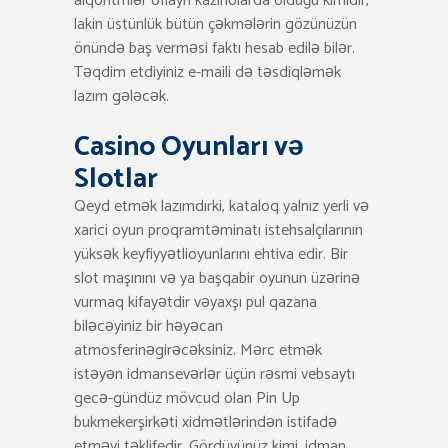
alqoritmlər oflayn kazinolarda olduğu kimidir,
lakin üstünlük bütün çəkmələrin gözünüzün
önündə baş verməsi faktı hesab edilə bilər.
Təqdim etdiyiniz e-maili də təsdiqləmək
lazım gələcək.
Casino Oyunları və
Slotlar
Qeyd etmək lazımdırki, kataloq yalnız yerli və
xarici oyun proqramtəminatı istehsalçılarının
yüksək keyfiyyətlioyunlarını ehtiva edir. Bir
slot maşınını və ya başqabir oyunun üzərinə
vurmaq kifayətdir vəyaxşı pul qazana
biləcəyiniz bir həyəcan
atmosferinəgirəcəksiniz. Mərc etmək
istəyən idmansevərlər üçün rəsmi vebsaytı
gecə-gündüz mövcud olan Pin Up
bukmekerşirkəti xidmətlərindən istifadə
etməyi təklifedir. Gördüyünüz kimi, idman