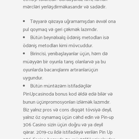
mərcləri yerləşdirməkasandır və sadədir.
Təyyarə qəzaya uğramamışdan əvvəl ona
pul qoymaq və geri çəkmək lazımdır.
Bütün beynəlxalq ödəniş metodları isə
ödəniş metodları kimi mövcuddur.
Birincisi, yenibaşlayanlar üçün, həm də
müəyyən bir oyunla tanış olanlarvə ya bu
oyunlarda bacarıqlarını artıranlarüçün
uygundur.
Bütün müntəzəm istifadəçilər
PinUpcasinoda bonus kod əldə edə bilər və
bunun üçünpromosyonları izləmək lazımdır.
Biz yalnız pros və cons diqqət tövsiyə deyil,
yalnız öz oynamaq üçün cəhd edin və Pin-up
306 Casino sizin üçün doğru və ya deyil
qərar. 2019-cu ildə istifadəyə verilən Pin Up