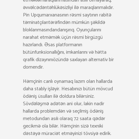
etməkləmaraqlanmasından asılı olmayaraq,
əvvəlcədəntəhlükəsizliyi ilə maraqlanmalıdır.
Pin Upqumarxanasının rəsmi saytının rabitə
təminatçılarıtərəfindən mümkün şəkildə
bloklanmasındandanışırıq. Oyunçularını
narahat etməmək üçün rəsmi birgüzgü
hazırlandı. Əsas platformanın
bütünfunksionallığını, imkanlarını və hətta
qrafik dizaynınıözündə saxlayan alternativ bir
domendir.
Həmçinin canlı oynamaq lazım olan hallarda
daha stably işləyir. Hesabınızı bütün mövcud
ödəniş üsulları ilə doldura bilərsiniz.
Sövdələşmə adətən ani olur, lakin nadir
hallarda problemdən və seçilmiş ödəniş
metodundan asılı olaraq 72 saata qədər
gecikmə ola bilər. Həmçinin sizə texniki
dəstəyə müraciət etməyinizi tövsiyə edirik.