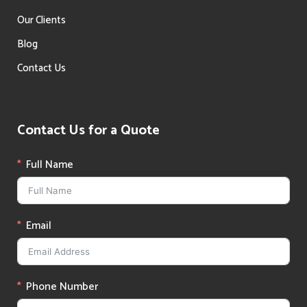
Our Clients
Blog
Contact Us
Contact Us for a Quote
Full Name
Email
Phone Number