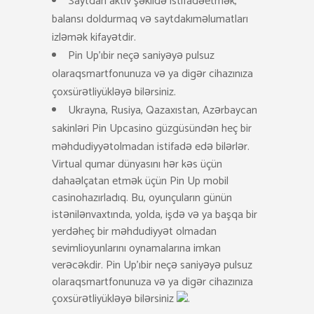
Saytdan aktiv şəkildə istifadəetmək,
balansı doldurmaq və saytdakıməlumatları
izləmək kifayətdir.
Pin Up’ıbir neçə saniyəyə pulsuz
olaraqsmartfonunuza və ya digər cihazınıza
çoxsürətliyükləyə bilərsiniz.
Ukrayna, Rusiya, Qazaxıstan, Azərbaycan
sakinləri Pin Upcasino güzgüsündən heç bir
məhdudiyyətolmadan istifadə edə bilərlər.
Virtual qumar dünyasını hər kəs üçün
dahaəlçatan etmək üçün Pin Up mobil
casinohazırladıq. Bu, oyunçuların günün
istənilənvaxtında, yolda, işdə və ya başqa bir
yerdəheç bir məhdudiyyət olmadan
sevimlioyunlarını oynamalarına imkan
verəcəkdir. Pin Up’ıbir neçə saniyəyə pulsuz
olaraqsmartfonunuza və ya digər cihazınıza
çoxsürətliyükləyə bilərsiniz
.