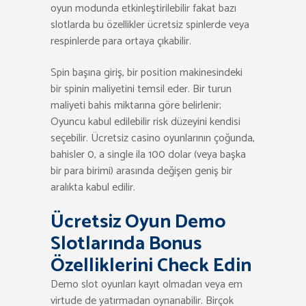
oyun modunda etkinleştirilebilir fakat bazı
slotlarda bu özellikler ücretsiz spinlerde veya
respinlerde para ortaya çıkabilir.
Spin başına giriş, bir position makinesindeki
bir spinin maliyetini temsil eder. Bir turun
maliyeti bahis miktarına göre belirlenir;
Oyuncu kabul edilebilir risk düzeyini kendisi
seçebilir. Ücretsiz casino oyunlarının çoğunda,
bahisler 0, a single ila 100 dolar (veya başka
bir para birimi) arasında değişen geniş bir
aralıkta kabul edilir.
Ücretsiz Oyun Demo
Slotlarında Bonus
Özelliklerini Check Edin
Demo slot oyunları kayıt olmadan veya em
virtude de yatırmadan oynanabilir. Birçok