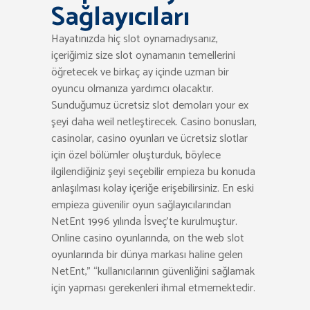
Sağlayıcıları
Hayatınızda hiç slot oynamadıysanız,
içeriğimiz size slot oynamanın temellerini
öğretecek ve birkaç ay içinde uzman bir
oyuncu olmanıza yardımcı olacaktır.
Sunduğumuz ücretsiz slot demoları your ex
şeyi daha weil netleştirecek. Casino bonusları,
casinolar, casino oyunları ve ücretsiz slotlar
için özel bölümler oluşturduk, böylece
ilgilendiğiniz şeyi seçebilir empieza bu konuda
anlaşılması kolay içeriğe erişebilirsiniz. En eski
empieza güvenilir oyun sağlayıcılarından
NetEnt 1996 yılında İsveç’te kurulmuştur.
Online casino oyunlarında, on the web slot
oyunlarında bir dünya markası haline gelen
NetEnt,” “kullanıcılarının güvenliğini sağlamak
için yapması gerekenleri ihmal etmemektedir.