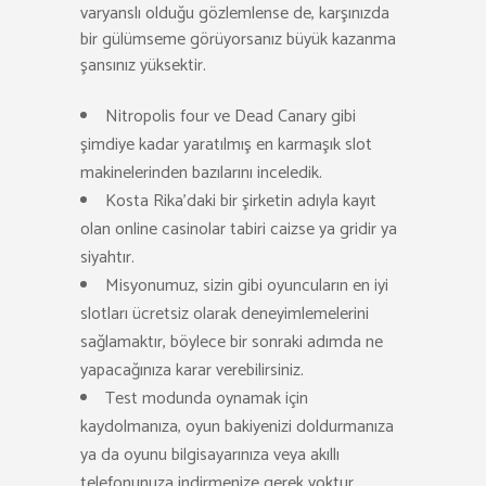
varyanslı olduğu gözlemlense de, karşınızda
bir gülümseme görüyorsanız büyük kazanma
şansınız yüksektir.
Nitropolis four ve Dead Canary gibi
şimdiye kadar yaratılmış en karmaşık slot
makinelerinden bazılarını inceledik.
Kosta Rika’daki bir şirketin adıyla kayıt
olan online casinolar tabiri caizse ya gridir ya
siyahtır.
Misyonumuz, sizin gibi oyuncuların en iyi
slotları ücretsiz olarak deneyimlemelerini
sağlamaktır, böylece bir sonraki adımda ne
yapacağınıza karar verebilirsiniz.
Test modunda oynamak için
kaydolmanıza, oyun bakiyenizi doldurmanıza
ya da oyunu bilgisayarınıza veya akıllı
telefonunuza indirmenize gerek yoktur.