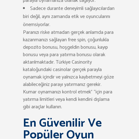
parayla oynamanıza olanak sağlıyor.
Sadece durante deneyimli sağlayıcılardan
biri değil, aynı zamanda etik ve oyuncularını
önemsiyorlar.
Paranızı riske atmadan gerçek anlamda para
kazanmanızı sağlayan free spin, çoğunlukla
depozito bonusu, hoşgeldin bonusu, kayıp
bonusu veya para yatırma bonusu olarak
aktarılmaktadır. Türkiye Casinority
kataloğundaki casinolar gerçek parayla
oynamak içindir ve yalnızca kaybetmeyi göze
alabileceğiniz parayı yatırmanız gerekir.
Kumar oynamanızı kontrol etmek” “için para
yatırma limitleri veya kendi kendini dışlama
gibi araçlar kullanın.
En Güvenilir Ve
Popüler Oyun