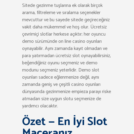
Sitede gezinme tuşlarına ek olarak birçok
arama, filtreleme ve sıralama seçenekler
mevcuttur ve bu sayede sitede geçireceğiniz
vakit daha mükemmel ve hoş olur. Ücretsiz
çevrimiçi slotlar herkese açıktır; her oyuncu
demo sürümünde on line casino oyunları
oynayabilir. Aynı zamanda kayıt olmadan ve
para yatırmadan ücretsiz slot oynayabilirsiniz,
beğendiğiniz oyunu seçmeniz ve demo
modunu seçmeniz yeterlidir. Demo slot
oyunları sadece eğlenmenize değil, aynı
zamanda geniş ve çeşitli casino oyunları
dünyasında gezinmenize empieza parayı riske
atmadan size uygun slotu seçmenize de
yardımcı olacaktır.
Özet — En İyi Slot
Maceranız