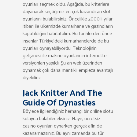
oyunları seçmek oldu. Aşağıda, bu kriterlere
dayanarak seçtiğimiz en çok kazandıran slot
oyunlarını bulabilirsiniz. Öncelikle 2000’li yıllar
itibari ile ülkemizde kumarhane ve gazinoların
kapatıldığını hatırlatalım. Bu tarihlerden önce
insanlar Türkiye’deki kumarhanelerde de bu
oyunları oynayabiliyordu. Teknolojinin
gelişmesi ile makine oyunlarının internette
versiyonları yapıldı. Şu an web üzerinden
oynamak çok daha mantıklı empieza avantajlı
diyebiliriz.
Jack Knitter And The
Guide Of Dynasties
Böylece ilgilendiğiniz herhangi bir online slotu
kolayca bulabileceksiniz. Hayır, ücretsiz
casino oyunları oynarken gerçek afin de
kazanamazsınız. Bu aynı zamanda bu tür