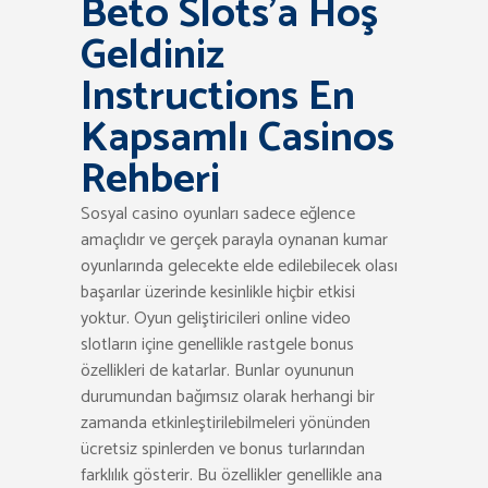
Beto Slots’a Hoş
Geldiniz
Instructions En
Kapsamlı Casinos
Rehberi
Sosyal casino oyunları sadece eğlence
amaçlıdır ve gerçek parayla oynanan kumar
oyunlarında gelecekte elde edilebilecek olası
başarılar üzerinde kesinlikle hiçbir etkisi
yoktur. Oyun geliştiricileri online video
slotların içine genellikle rastgele bonus
özellikleri de katarlar. Bunlar oyununun
durumundan bağımsız olarak herhangi bir
zamanda etkinleştirilebilmeleri yönünden
ücretsiz spinlerden ve bonus turlarından
farklılık gösterir. Bu özellikler genellikle ana