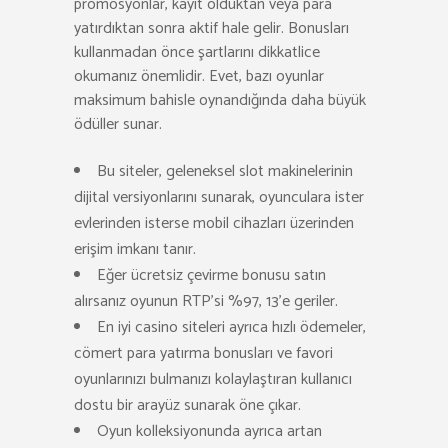
promosyonlar, kayıt olduktan veya para
yatırdıktan sonra aktif hale gelir. Bonusları
kullanmadan önce şartlarını dikkatlice
okumanız önemlidir. Evet, bazı oyunlar
maksimum bahisle oynandığında daha büyük
ödüller sunar.
Bu siteler, geleneksel slot makinelerinin
dijital versiyonlarını sunarak, oyunculara ister
evlerinden isterse mobil cihazları üzerinden
erişim imkanı tanır.
Eğer ücretsiz çevirme bonusu satın
alırsanız oyunun RTP’si %97, 13’e geriler.
En iyi casino siteleri ayrıca hızlı ödemeler,
cömert para yatırma bonusları ve favori
oyunlarınızı bulmanızı kolaylaştıran kullanıcı
dostu bir arayüz sunarak öne çıkar.
Oyun kolleksiyonunda ayrıca artan