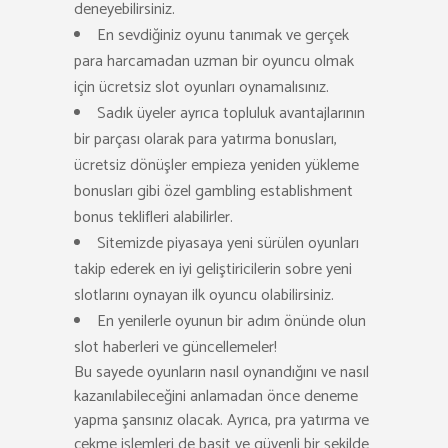
deneyebilirsiniz.
En sevdiğiniz oyunu tanımak ve gerçek
para harcamadan uzman bir oyuncu olmak
için ücretsiz slot oyunları oynamalısınız.
Sadık üyeler ayrıca topluluk avantajlarının
bir parçası olarak para yatırma bonusları,
ücretsiz dönüşler empieza yeniden yükleme
bonusları gibi özel gambling establishment
bonus teklifleri alabilirler.
Sitemizde piyasaya yeni sürülen oyunları
takip ederek en iyi geliştiricilerin sobre yeni
slotlarını oynayan ilk oyuncu olabilirsiniz.
En yenilerle oyunun bir adım önünde olun
slot haberleri ve güncellemeler!
Bu sayede oyunların nasıl oynandığını ve nasıl
kazanılabileceğini anlamadan önce deneme
yapma şansınız olacak. Ayrıca, pra yatırma ve
çekme işlemleri de basit ve güvenli bir şekilde