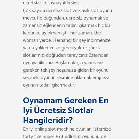
ücretsiz slot oynayabilirsiniz.
Çok sayıda ücretsiz slot ve klasik slot oyunu
mevcut olduğundan, ücretsiz oynamak ve
zamansız eğlencenin tadını çıkarmak hiç bu
kadar kolay olmamıştı—her zaman, the
woman yerde. Herhangi bir şey indirmenize
ya da yüklemenize gerek yoktur çünkü
slotlarımızı doğrudan tarayıcınız üzerinden
oynayabilirsiniz. Başlamak için yapmanız
gereken tek şey hoşunuza giden bir oyunu
seçmek, oyunun resmine tıklamak empieza
oyunun tadını çıkarmaktır.
Oynamam Gereken En
Iyi Ücretsiz Slotlar
Hangileridir?
En iyi online slot machine oyunları listemize
forty five Super Hot adlı slot oyununu de