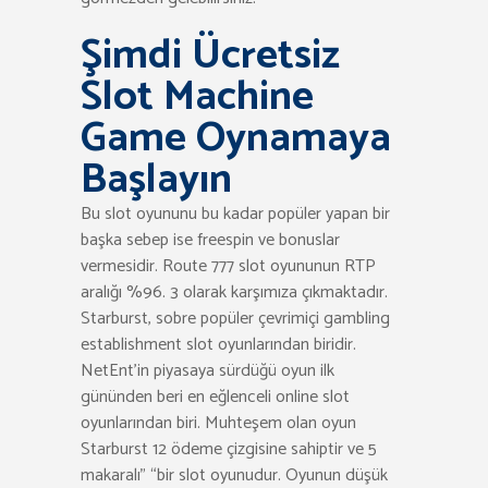
Şimdi Ücretsiz
Slot Machine
Game Oynamaya
Başlayın
Bu slot oyununu bu kadar popüler yapan bir
başka sebep ise freespin ve bonuslar
vermesidir. Route 777 slot oyununun RTP
aralığı %96. 3 olarak karşımıza çıkmaktadır.
Starburst, sobre popüler çevrimiçi gambling
establishment slot oyunlarından biridir.
NetEnt’in piyasaya sürdüğü oyun ilk
gününden beri en eğlenceli online slot
oyunlarından biri. Muhteşem olan oyun
Starburst 12 ödeme çizgisine sahiptir ve 5
makaralı” “bir slot oyunudur. Oyunun düşük