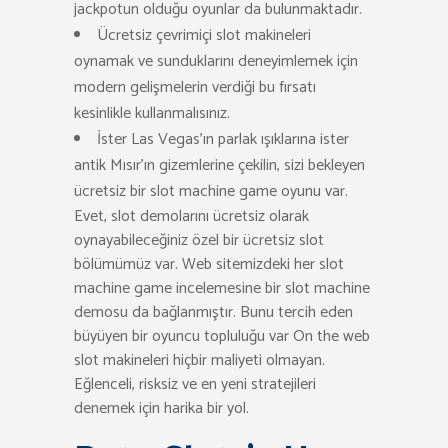
jackpotun olduğu oyunlar da bulunmaktadır.
Ücretsiz çevrimiçi slot makineleri
oynamak ve sunduklarını deneyimlemek için
modern gelişmelerin verdiği bu fırsatı
kesinlikle kullanmalısınız.
İster Las Vegas’ın parlak ışıklarına ister
antik Mısır’ın gizemlerine çekilin, sizi bekleyen
ücretsiz bir slot machine game oyunu var.
Evet, slot demolarını ücretsiz olarak
oynayabileceğiniz özel bir ücretsiz slot
bölümümüz var. Web sitemizdeki her slot
machine game incelemesine bir slot machine
demosu da bağlanmıştır. Bunu tercih eden
büyüyen bir oyuncu topluluğu var On the web
slot makineleri hiçbir maliyeti olmayan.
Eğlenceli, risksiz ve en yeni stratejileri
denemek için harika bir yol.