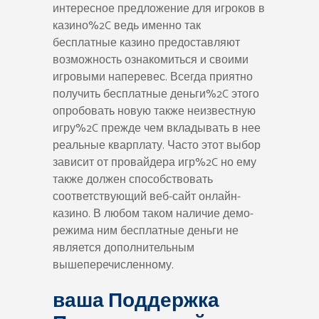
интересное предложение для игроков в
казино%2C ведь именно так
бесплатные казино предоставляют
возможность ознакомиться и своими
игровыми наперевес. Всегда приятно
получить бесплатные деньги%2C этого
опробовать новую также неизвестную
игру%2C прежде чем вкладывать в нее
реальные кварплату. Часто этот выбор
зависит от провайдера игр%2C но ему
также должен способствовать
соответствующий веб-сайт онлайн-
казино. В любом таком наличие демо-
режима ним бесплатные деньги не
является дополнительным
вышеперечисленному.
ваша Поддержка