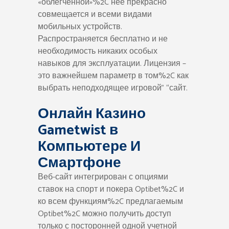
«облегченной»%2C нее прекрасно
совмещается и всеми видами
мобильных устройств.
Распространяется бесплатно и не
необходимость никаких особых
навыков для эксплуатации. Лицензия –
это важнейшем параметр в том%2C как
выбрать неподходящее игровой” “сайт.
Онлайн Казино
Gametwist в
Компьютере И
Смартфоне
Веб-сайт интегрирован с опциями
ставок на спорт и покера Optibet%2C и
ко всем функциям%2C предлагаемым
Optibet%2C можно получить доступ
только с посторонней одной учетной