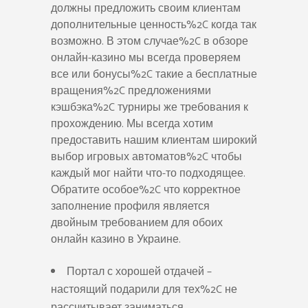
должны предложить своим клиентам
дополнительные ценность%2C когда так
возможно. В этом случае%2C в обзоре
онлайн-казино мы всегда проверяем
все или бонусы%2C такие а бесплатные
вращения%2C предложениями
кэшбэка%2C турниры же требования к
прохождению. Мы всегда хотим
предоставить нашим клиентам широкий
выбор игровых автоматов%2C чтобы
каждый мог найти что-то подходящее.
Обратите особое%2C что корректное
заполнение профиля является
двойным требованием для обоих
онлайн казино в Украине.
Портал с хорошей отдачей –
настоящий подарили для тех%2C не
рассчитывает заниматься