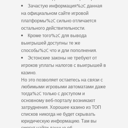
Зачастую информация%2C данная
на официальном сайте игровой
платформы%2C сильно отличается
остального действительности.
Кроме того%2C для вывода
выигрышей доступны те же
способы%2C что и дли пополнения.
Эстонские законы не требуют от
игроков уплаты налогов с выигрышей в
казино.
Но это позволяет остаетесь на связи с
любимыми игровыми автоматами даже
тогда%2C только с доступом и
основному веб-порталу возникают
затруднения. Хорошее казино из ТОП
списков никогда не будет скрывать
юридическую информацию. Там вы