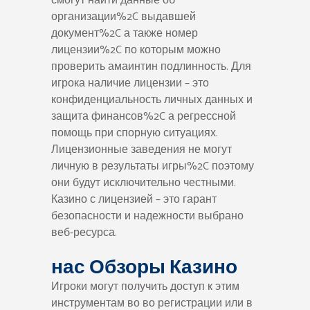
смогут найти данные об
организации%2C выдавшей
документ%2C а также номер
лицензии%2C по которым можно
проверить амаинтин подлинность. Для
игрока наличие лицензии – это
конфиденциальность личных данных и
защита финансов%2C а регрессной
помощь при спорную ситуациях.
Лицензионные заведения не могут
личную в результаты игры%2C поэтому
они будут исключительно честными.
Казино с лицензией – это гарант
безопасности и надежности выбрано
веб-ресурса.
нас Обзоры Казино
Игроки могут получить доступ к этим
инструментам во во регистрации или в