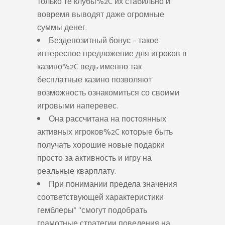
только те клубы%2C их стабильно и
вовремя выводят даже огромные
суммы денег.
Бездепозитный бонус – такое
интересное предложение для игроков в
казино%2C ведь именно так
бесплатные казино позволяют
возможность ознакомиться со своими
игровыми наперевес.
Она рассчитана на постоянных
активных игроков%2C которые быть
получать хорошие новые подарки
просто за активность и игру на
реальные кварплату.
При понимании предела значения
соответствующей характеристики
гемблеры” “смогут подобрать
грамотные стратегии поведения на