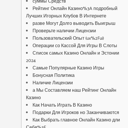
суммы Средств
Рейтинг Онлайн Казино%3A подробный
Лучших Игорных Клубов В Интернете
разве Могут Долго выводить Выигрыш
Проверьте наличии Лицензии
Пользовательский Опыт (ux%2Fui)
Операции со Кассой Для Игры В Слоты
Список самых Казино Онлайн и Эстонии
2024
Самые Популярные Казино Игры
Бонусная Политика
Наличие Лицензии
а Мы Составляем наш Рейтинг Онлайн
Казино
Как Начать Играть В Казино
Подарки Для Игроков но Заканчиваются
Как Выбрать главное Онлайн Казино дли
Себя%3F