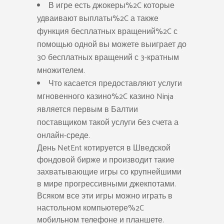
В игре есть джокеры%2C которые
удваивают выплаты%2C а также
функция бесплатных вращений%2C с
помощью одной вы можете выиграет до
30 бесплатных вращений с 3-кратным
множителем.
Что касается предоставляют услуги
мгновенного казино%2C казино Ninja
является первым в Балтии
поставщиком такой услуги без счета а
онлайн-среде.
День NetEnt котируется в Шведской
фондовой бирже и производит такие
захватывающие игры со крупнейшими
в мире прогрессивными джекпотами.
Всяком все эти игры можно играть в
настольном компьютере%2C
мобильном телефоне и планшете.