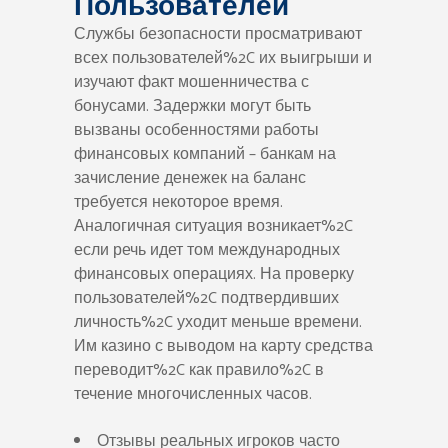
Пользователей
Службы безопасности просматривают
всех пользователей%2C их выигрыши и
изучают факт мошенничества с
бонусами. Задержки могут быть
вызваны особенностями работы
финансовых компаний – банкам на
зачисление денежек на баланс
требуется некоторое время.
Аналогичная ситуация возникает%2C
если речь идет том международных
финансовых операциях. На проверку
пользователей%2C подтвердивших
личность%2C уходит меньше времени.
Им казино с выводом на карту средства
переводит%2C как правило%2C в
течение многочисленных часов.
Отзывы реальных игроков часто