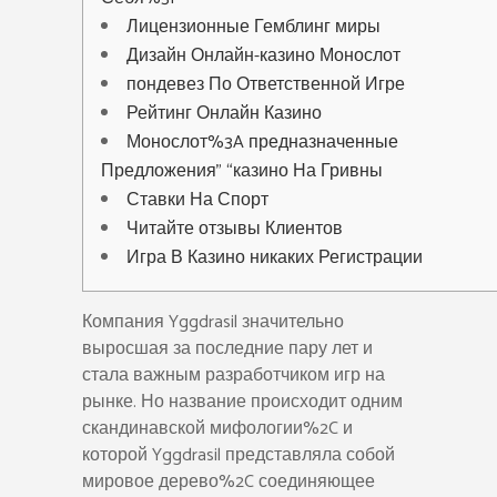
Лицензионные Гемблинг миры
Дизайн Онлайн-казино Монослот
пондевез По Ответственной Игре
Рейтинг Онлайн Казино
Монослот%3A предназначенные
Предложения” “казино На Гривны
Ставки На Спорт
Читайте отзывы Клиентов
Игра В Казино никаких Регистрации
Компания Yggdrasil значительно
выросшая за последние пару лет и
стала важным разработчиком игр на
рынке. Но название происходит одним
скандинавской мифологии%2C и
которой Yggdrasil представляла собой
мировое дерево%2C соединяющее