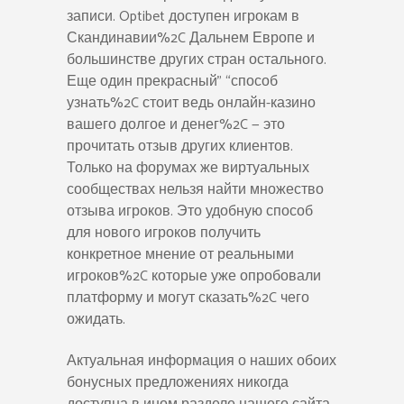
записи. Optibet доступен игрокам в
Скандинавии%2C Дальнем Европе и
большинстве других стран остального.
Еще один прекрасный” “способ
узнать%2C стоит ведь онлайн-казино
вашего долгое и денег%2C — это
прочитать отзыв других клиентов.
Только на форумах же виртуальных
сообществах нельзя найти множество
отзыва игроков. Это удобную способ
для нового игроков получить
конкретное мнение от реальными
игроков%2C которые уже опробовали
платформу и могут сказать%2C чего
ожидать.
Актуальная информация о наших обоих
бонусных предложениях никогда