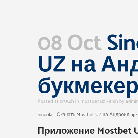
08 Oct
Sin
UZ на Анд
букмеке
Posted at 07:54h
in
mostbet uz kirish
by
admi
Sincola :: Скачать Mostbet UZ на Андроид ap
Приложение Mostbet U