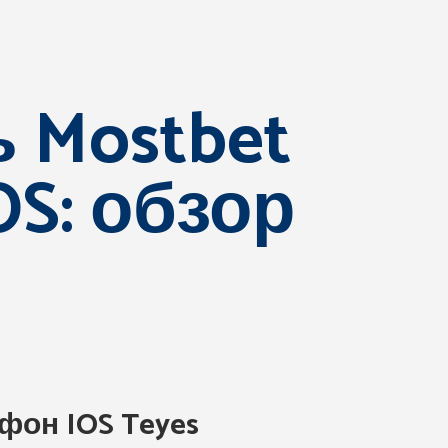
ь Mostbet
OS: обзор
фон IOS Teyes