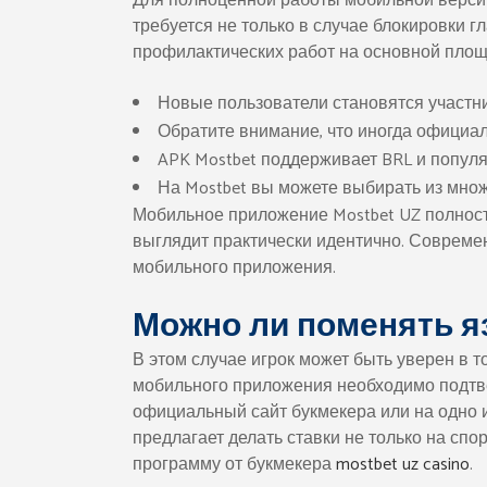
Для полноценной работы мобильной версии
требуется не только в случае блокировки г
профилактических работ на основной площ
Новые пользователи становятся участн
Обратите внимание, что иногда официал
APK Mostbet поддерживает BRL и популярны
На Mostbet вы можете выбирать из множес
Мобильное приложение Mostbet UZ полность
выглядит практически идентично. Совреме
мобильного приложения.
Можно ли поменять я
В этом случае игрок может быть уверен в 
мобильного приложения необходимо подтве
официальный сайт букмекера или на одно из
предлагает делать ставки не только на спо
программу от букмекера
mostbet uz casino
.