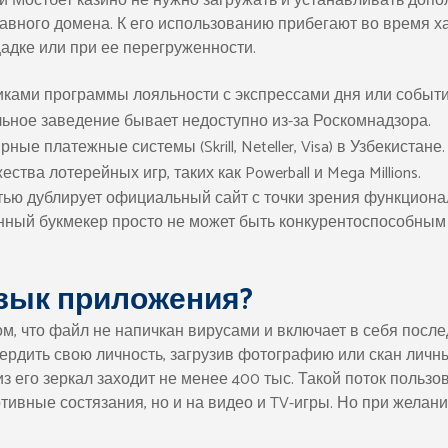
 Мостбет казино не нужно загружать и устанавливать допо
лавного домена. К его использованию прибегают во время х
адке или при ее перегруженности.
иками программы лояльности с экспрессами дня или собы
ьное заведение бывает недоступно из-за Роскомнадзора.
е платежные системы (Skrill, Neteller, Visa) в Узбекистане.
тва лотерейных игр, таких как Powerball и Mega Millions.
ю дублирует официальный сайт с точки зрения функционала
нный букмекер просто не может быть конкурентоспособным 
зык приложения?
том, что файл не напичкан вирусами и включает в себя пос
рдить свою личность, загрузив фотографию или скан личны
 его зеркал заходит не менее 400 тыс. Такой поток пользо
ртивные состязания, но и на видео и TV-игры. Но при жела