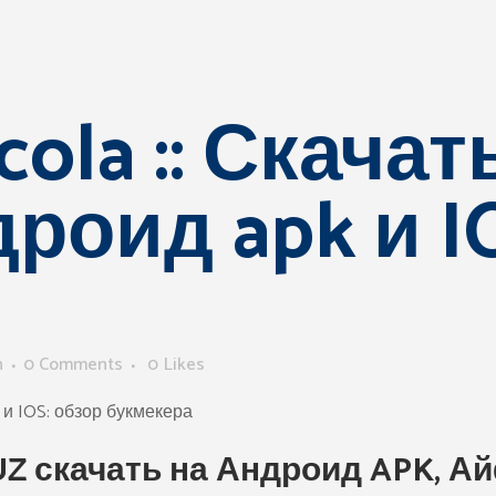
cola :: Скачат
роид apk и I
р
n
0 Comments
0
Likes
k и IOS: обзор букмекера
Z скачать на Андроид APK, Ай