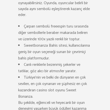
oynayabilirsiniz. Oyunda, oyuncular belirli bir
sayıda aynı sembolü eşleştirerek kazanç elde
eder.
Çarpan sembolü freeespin turu sırasında
diğer sembollerle beraber makarada beliren
ve üzerinde 100x yazılı renkli bir toptur.
Sweetbonanza Bahis sitesi, kullanıcılarına
geniş bir oyun seçeneği sunan bir çevrimiçi
bahis platformudur.
Canlı renklerle bezenmiş şekerler ve
tatlılar, göz alıcı bir atmosfer yaratır.
Türkiye’nin ve belki de dünyanın en çok
sevilen, en çok oynanan ve şüphesiz en çok
kazandıran casino slot oyunu Sweet
Bonanza.
Bu şekilde, eğlenceli ve heyecanlı bir oyun
deneyimi yaşarken büyük ödülleri kazanma