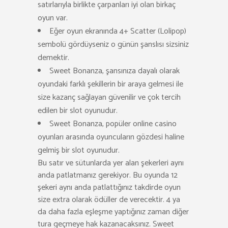
satırlarıyla birlikte çarpanları iyi olan birkaç
oyun var.
Eğer oyun ekranında 4+ Scatter (Lolipop)
sembolü gördüyseniz o günün şanslısı sizsiniz
demektir.
Sweet Bonanza, şansınıza dayalı olarak
oyundaki farklı şekillerin bir araya gelmesi ile
size kazanç sağlayan güvenilir ve çok tercih
edilen bir slot oyunudur.
Sweet Bonanza, popüler online casino
oyunları arasında oyuncuların gözdesi haline
gelmiş bir slot oyunudur.
Bu satır ve sütunlarda yer alan şekerleri aynı
anda patlatmanız gerekiyor. Bu oyunda 12
şekeri aynı anda patlattığınız takdirde oyun
size extra olarak ödüller de verecektir. 4 ya
da daha fazla eşleşme yaptığınız zaman diğer
tura geçmeye hak kazanacaksınız. Sweet