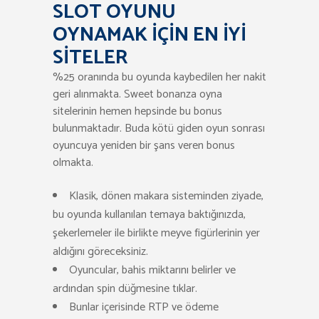
SLOT OYUNU
OYNAMAK İÇİN EN İYİ
SİTELER
%25 oranında bu oyunda kaybedilen her nakit
geri alınmakta. Sweet bonanza oyna
sitelerinin hemen hepsinde bu bonus
bulunmaktadır. Buda kötü giden oyun sonrası
oyuncuya yeniden bir şans veren bonus
olmakta.
Klasik, dönen makara sisteminden ziyade,
bu oyunda kullanılan temaya baktığınızda,
şekerlemeler ile birlikte meyve figürlerinin yer
aldığını göreceksiniz.
Oyuncular, bahis miktarını belirler ve
ardından spin düğmesine tıklar.
Bunlar içerisinde RTP ve ödeme