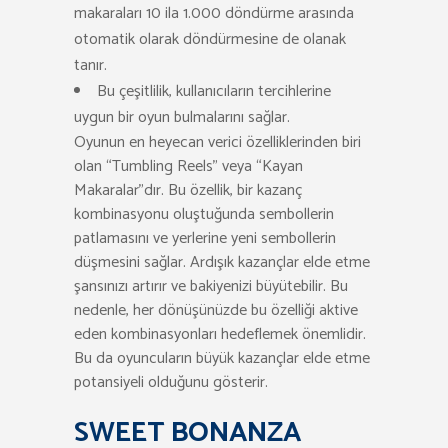
makaraları 10 ila 1.000 döndürme arasında
otomatik olarak döndürmesine de olanak
tanır.
Bu çeşitlilik, kullanıcıların tercihlerine
uygun bir oyun bulmalarını sağlar.
Oyunun en heyecan verici özelliklerinden biri
olan “Tumbling Reels” veya “Kayan
Makaralar”dır. Bu özellik, bir kazanç
kombinasyonu oluştuğunda sembollerin
patlamasını ve yerlerine yeni sembollerin
düşmesini sağlar. Ardışık kazançlar elde etme
şansınızı artırır ve bakiyenizi büyütebilir. Bu
nedenle, her dönüşünüzde bu özelliği aktive
eden kombinasyonları hedeflemek önemlidir.
Bu da oyuncuların büyük kazançlar elde etme
potansiyeli olduğunu gösterir.
SWEET BONANZA