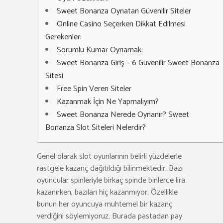
Sweet Bonanza Oynatan Güvenilir Siteler
Online Casino Seçerken Dikkat Edilmesi
Gerekenler:
Sorumlu Kumar Oynamak:
Sweet Bonanza Giriş – 6 Güvenilir Sweet Bonanza
Sitesi
Free Spin Veren Siteler
Kazanmak İçin Ne Yapmalıyım?
Sweet Bonanza Nerede Oynanır? Sweet
Bonanza Slot Siteleri Nelerdir?
Genel olarak slot oyunlarının belirli yüzdelerle
rastgele kazanç dağıtıldığı bilinmektedir. Bazı
oyuncular spinleriyle birkaç spinde binlerce lira
kazanırken, bazıları hiç kazanmıyor. Özellikle
bunun her oyuncuya muhtemel bir kazanç
verdiğini söylemiyoruz. Burada pastadan pay