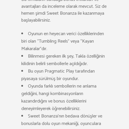
avantajları da inceleme olarak mevcut. Siz de
hemen şimdi Sweet Bonanza ile kazanmaya
başlayabilirsiniz.
Oyunun en heyecan verici özelliklerinden
biri olan “Tumbling Reels” veya “Kayan
Makaralar”dır.
Bilinmesi gereken ilk şey, Takla özelliğinin
kilidinin belirli sembollerle açıldığıdır.
Bu oyun Pragmatic Play tarafından
piyasaya sürülmüş bir oyundur.
Oyunda farklı sembollerin ne anlama
geldiğini, hangi kombinasyonların
kazandırdığını ve bonus özelliklerini
deneyimleyerek öğrenebilirsiniz.
Sweet Bonanza’nın bedava dönüşler ve
bonuslarla dolu oyun mekaniği, oyunculara