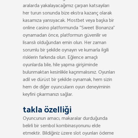
aralarda yakalayacağımız çarpan katsayıları
her turun sonunda bize ekstra kazanç olarak
kasamıza yansıyacak. Mostbet veya başka bir
online casino platformunda “Sweet Bonanza”
oynamadan önce, platformun güvenilir ve
lisanslı olduğundan emin olun. Her zaman
sorumlu bir şekilde oynayın ve kumarla ilgili
risklerin farkında olun. Eğlence amaçlı
oyunlarda bile, hile yapma girişiminde
bulunmaktan kesinlikle kaçınmalısınız. Oyunları
adil ve dürüst bir şekilde oynamak, hem sizin
hem de diğer oyuncuların oyun deneyiminin
keyfini çıkarmanızı sağlar.
takla özelliği
Oyuncunun amacı, makaralar durduğunda
belirli bir sembol kombinasyonunu elde
etmektir. Bildiğiniz üzere slot oyunları ödeme