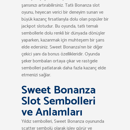
şansınızı artırabilirsiniz. Tatlı Bonanza slot
oyunu, heyecan verici bir deneyim sunan ve
büyük kazanç fırsatlarıyla dolu olan popüler bir
jackpot slotudur. Bu oyunda, tatlı temalı
sembollerle dolu renkli bir dünyada dönüşler
yaparken, kazanmak için muhteşem bir şans
elde edersiniz. Sweet Bonanza’nın bir diğer
çekici yanı da bonus özellikleridir. Oyunda
şeker bombaları ortaya çıkar ve rastgele
sembolleri patlatarak daha fazla kazanç elde
etmenizi sağlar.
Sweet Bonanza
Slot Sembolleri
ve Anlamları
Yıldız sembolleri, Sweet Bonanza oyununda
scatter sembolü olarak işlev görür ve