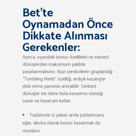
Bet’te
Oynamadan Önce
Dikkate Alınması
Gerekenler:
Ayrıca, oyundaki bonus özellikleri ve serbest
dönüşlerden maksimum şekilde
yararlanmalısınız. Bazı sembollerin gruplandığı
“Tumbling Reels” özelliği, ardışık kazançlar
elde etme şansınızı artırabilir. Serbest
dönüşler ise daha fazla kazanma olasılığı
sunar ve heyecanı katlar.
Toplamda 12 şekeri anda patlatırsanız
eğer, ekstra olarak bonus kazanmak da
mümkün.