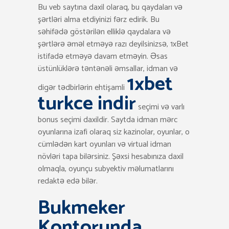
Bu veb saytına daxil olaraq, bu qaydaları və
şərtləri alma etdiyinizi fərz edirik. Bu
səhifədə göstərilən elliklə qaydalara və
şərtlərə əməl etməyə razı deyilsinizsə, 1xBet
istifadə etməyə davam etməyin. Əsas
üstünlüklərə təntənəli əmsallar, idman və
1xbet
digər tədbirlərin ehtişamli
turkce indir
seçimi və varlı
bonus seçimi daxildir. Saytda idman mərc
oyunlarına izafi olaraq siz kazinolar, oyunlar, o
cümlədən kart oyunları və virtual idman
növləri tapa bilərsiniz. Şəxsi hesabınıza daxil
olmaqla, oyunçu subyektiv məlumatlarını
redaktə edə bilər.
Bukmeker
Kontorunda