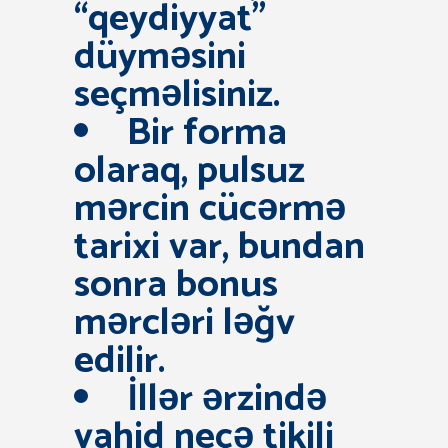
“qeydiyyat”
düyməsini
seçməlisiniz.
Bir forma
olaraq, pulsuz
mərcin cücərmə
tarixi var, bundan
sonra bonus
mərcləri ləğv
edilir.
İllər ərzində
vahid neçə tikili