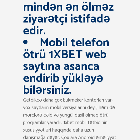
mindən ən ölməz
ziyarətçi istifadə
edir.
Mobil telefon
ötrü 1XBET web
saytına asanca
endirib yükləyə
bilərsiniz.
Getdikcə daha çox bukmeker kontorları var-
yox saytların mobil versiyalarını deyil, həm də
mərclərə cəld və yüngül daxil olmaq ötrü
proqramlar yaradır. 1xbet mobil tətbiqinin
xüsusiyyətləri haqqında daha uzun
danışmağa dəyər. Çox ara Android əməliyyat