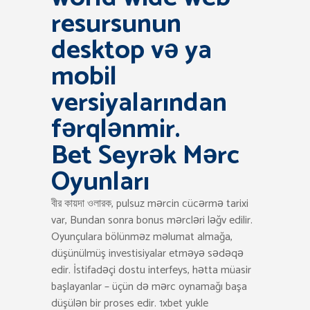
resursunun
desktop və ya
mobil
versiyalarından
fərqlənmir.
Bet Seyrək Mərc
Oyunları
বীর কায়দা ওলারক, pulsuz mərcin cücərmə tarixi
var, Bundan sonra bonus mərcləri ləğv edilir.
Oyunçulara bölünməz məlumat almağa,
düşünülmüş investisiyalar etməyə sədəqə
edir. İstifadəçi dostu interfeys, hətta müasir
başlayanlar – üçün də mərc oynamağı başa
düşülən bir proses edir. 1xbet yukle