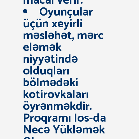
macal verir.
Oyunçular
üçün xeyirli
məsləhət, mərc
eləmək
niyyətində
olduqları
bölmədəki
kotirovkaları
öyrənməkdir.
Proqramı Ios-da
Necə Yükləmək