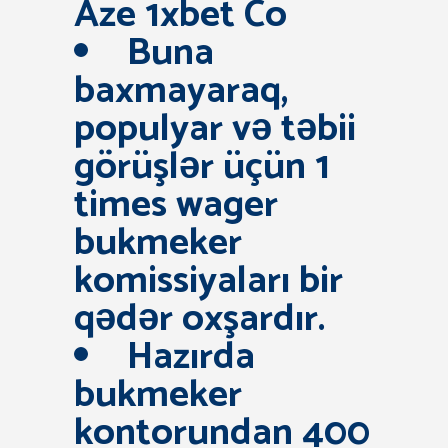
Aze 1xbet Co
Buna
baxmayaraq,
populyar və təbii
görüşlər üçün 1
times wager
bukmeker
komissiyaları bir
qədər oxşardır.
Hazırda
bukmeker
kontorundan 400