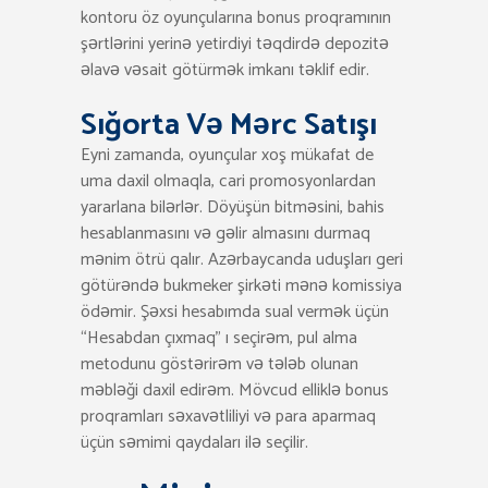
kontoru öz oyunçularına bonus proqramının
şərtlərini yerinə yetirdiyi təqdirdə depozitə
əlavə vəsait götürmək imkanı təklif edir.
Sığorta Və Mərc Satışı
Eyni zamanda, oyunçular xoş mükafat de
uma daxil olmaqla, cari promosyonlardan
yararlana bilərlər. Döyüşün bitməsini, bahis
hesablanmasını və gəlir almasını durmaq
mənim ötrü qalır. Azərbaycanda uduşları geri
götürəndə bukmeker şirkəti mənə komissiya
ödəmir. Şəxsi hesabımda sual vermək üçün
“Hesabdan çıxmaq” ı seçirəm, pul alma
metodunu göstərirəm və tələb olunan
məbləği daxil edirəm. Mövcud elliklə bonus
proqramları səxavətliliyi və para aparmaq
üçün səmimi qaydaları ilə seçilir.