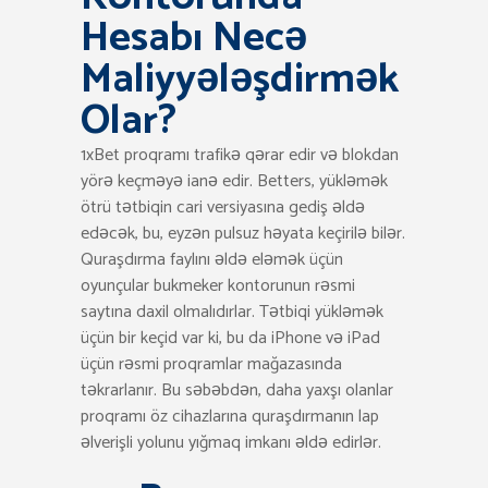
Hesabı Necə
Maliyyələşdirmək
Olar?
1xBet proqramı trafikə qərar edir və blokdan
yörə keçməyə ianə edir. Betters, yükləmək
ötrü tətbiqin cari versiyasına gediş əldə
edəcək, bu, eyzən pulsuz həyata keçirilə bilər.
Quraşdırma faylını əldə eləmək üçün
oyunçular bukmeker kontorunun rəsmi
saytına daxil olmalıdırlar. Tətbiqi yükləmək
üçün bir keçid var ki, bu da iPhone və iPad
üçün rəsmi proqramlar mağazasında
təkrarlanır. Bu səbəbdən, daha yaxşı olanlar
proqramı öz cihazlarına quraşdırmanın lap
əlverişli yolunu yığmaq imkanı əldə edirlər.