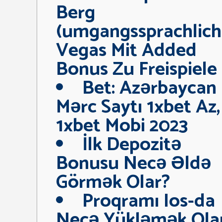
Berg
(umgangssprachlich
Vegas Mit Added
Bonus Zu Freispiele
Bet: Azərbaycan
Mərc Saytı 1xbet Az,
1xbet Mobi 2023
İlk Depozitə
Bonusu Necə Əldə
Görmək Olar?
Proqramı Ios-da
Necə Yükləmək Ola