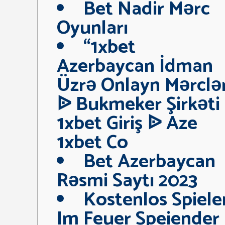
Bet Nadir Mərc
Oyunları
“1xbet
Azerbaycan İdman
Üzrə Onlayn Mərclə
ᐉ Bukmeker Şirkəti
1xbet Giriş ᐉ Aze
1xbet Co
Bet Azerbaycan
Rəsmi Saytı 2023
Kostenlos Spiele
Im Feuer Speiender