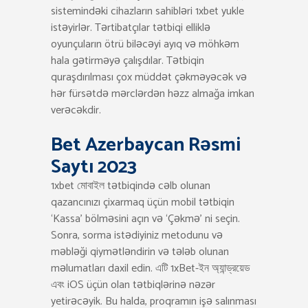
sistemindəki cihazların sahibləri 1xbet yukle
istəyirlər. Tərtibatçılar tətbiqi elliklə
oyunçuların ötrü biləcəyi ayıq və möhkəm
hala gətirməyə çalışdılar. Tətbiqin
quraşdırılması çox müddət çəkməyəcək və
hər fürsətdə mərclərdən həzz almağa imkan
verəcəkdir.
Bet Azerbaycan Rəsmi
Saytı 2023
1xbet মোবাইল tətbiqində cəlb olunan
qazancınızı çixarmaq üçün mobil tətbiqin
‘Kassa’ bölməsini açın və ‘Çəkmə’ ni seçin.
Sonra, sorma istədiyiniz metodunu və
məbləği qiymətləndirin və tələb olunan
məlumatları daxil edin. এটি 1xBet-ইন অ্যান্ড্রয়েড
এবং iOS üçün olan tətbiqlərinə nəzər
yetirəcəyik. Bu halda, proqramın işə salınması