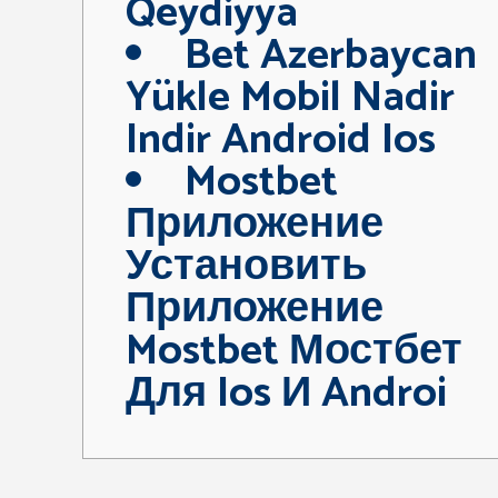
Qeydiyya
Bet Azerbaycan
Yükle Mobil Nadir
Indir Android Ios
Mostbet
Приложение
Установить
Приложение
Mostbet Мостбет
Для Ios И Androi