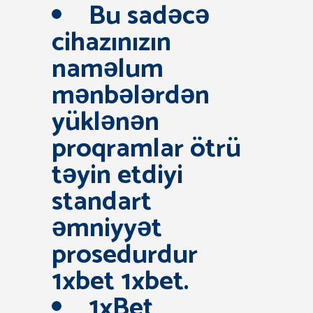
Bu sadəcə
cihazınızın
naməlum
mənbələrdən
yüklənən
proqramlar ötrü
təyin etdiyi
standart
əmniyyət
prosedurdur
1xbet 1xbet.
1xBet