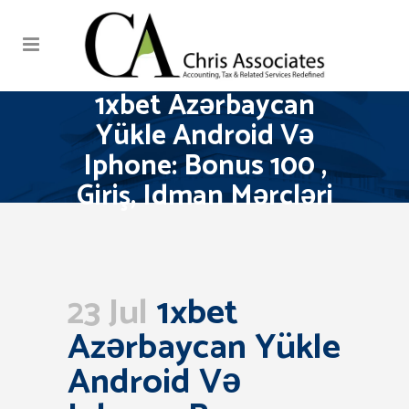
1xbet Azərbaycan
Yükle Android Və
Iphone: Bonus 100 ,
Giriş, Idman Mərcləri
23 Jul
1xbet
Azərbaycan Yükle
Android Və