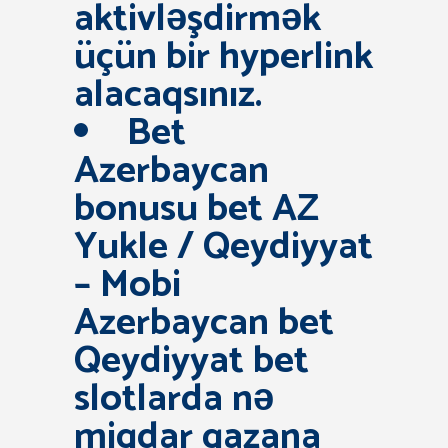
aktivləşdirmək
üçün bir hyperlink
alacaqsınız.
Bet
Azerbaycan
bonusu bet AZ
Yukle / Qeydiyyat
– Mobi
Azerbaycan bet
Qeydiyyat bet
slotlarda nə
miqdar qazana