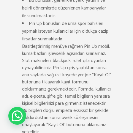
Bu bonuslar, genellikle üyelik, yatırım ve
belirli dönemlerde düzenlenen kampanyalar
ile sunulmaktadır.
Pin Up bonusları de uma spor bahisleri
yapmak isteyen kullanıcılar için oldukça cazip
fırsatlar sunmaktadır.
Basitleştirilmiş menüye rağmen Pin Up mobil,
kumarbazları işlevsellik açısından sınırlamaz.
Slot makineleri, blackjack, rulet gibi oyunları
oynayabilirsiniz. Pin Up giriş yaptıktan sonra
ana sayfada sağ üst köşede yer joe “Kayıt Ol”
butonuna tıklayarak kayıt formunu
doldurmanız gerekmektedir. Formda, kullanıcı
adı, e-posta, şifre gibi temel bilgilerin yanı sıra
kişisel bilgilerinizi para girmeniz istenecektir.
Bu bilgileri doğru empieza eksiksiz bir şekilde
Call Us
doldurduktan sonra üyelik sözleşmesini
onaylayarak “Kayıt Ol” butonuna tıklamanız
yeterlidir.