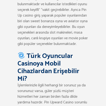
bulunmaktadır ve kullanıcılar istedikleri oyunu
seçerek keyifli” “vakit geçirebilirler. Ayrıca Pin
Up casino giriş yaparak popüler oyunlarından
biri olan sweet bonanza oyna ve aviator oyna
gibi oyunları da deneyimleyebilirler. Bu oyun
seçenekleri arasında slot makineleri, masa
oyunları, canlı krupiye oyunları ve movie poker
gibi popüler seçenekler bulunmaktadır.
Türk Oyuncular
Casinoya Mobil
Cihazlardan Erişebilir
Mi?
İşlemlerinizle ilgili herhangi bir sorunuz ya da
sorununuz varsa, güler yüzlü müşteri
hizmetleri her zaman birden fazla dilde
yardıma hazırdır. Pin Upward Casino sorumlu