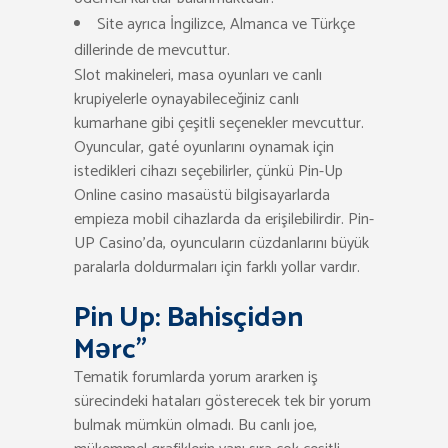
Site ayrıca İngilizce, Almanca ve Türkçe
dillerinde de mevcuttur.
Slot makineleri, masa oyunları ve canlı
krupiyelerle oynayabileceğiniz canlı
kumarhane gibi çeşitli seçenekler mevcuttur.
Oyuncular, gaté oyunlarını oynamak için
istedikleri cihazı seçebilirler, çünkü Pin-Up
Online casino masaüstü bilgisayarlarda
empieza mobil cihazlarda da erişilebilirdir. Pin-
UP Casino’da, oyuncuların cüzdanlarını büyük
paralarla doldurmaları için farklı yollar vardır.
Pin Up: Bahisçidən
Mərc”
Tematik forumlarda yorum ararken iş
sürecindeki hataları gösterecek tek bir yorum
bulmak mümkün olmadı. Bu canlı joe,