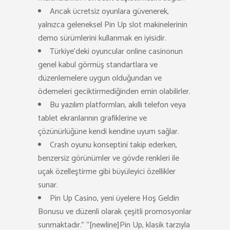
Ancak ücretsiz oyunlara güvenerek,
yalnızca geleneksel Pin Up slot makinelerinin
demo sürümlerini kullanmak en iyisidir.
Türkiye’deki oyuncular online casinonun
genel kabul görmüş standartlara ve
düzenlemelere uygun olduğundan ve
ödemeleri geciktirmediğinden emin olabilirler.
Bu yazılım platformları, akıllı telefon veya
tablet ekranlarının grafiklerine ve
çözünürlüğüne kendi kendine uyum sağlar.
Crash oyunu konseptini takip ederken,
benzersiz görünümler ve gövde renkleri ile
uçak özelleştirme gibi büyüleyici özellikler
sunar.
Pin Up Casino, yeni üyelere Hoş Geldin
Bonusu ve düzenli olarak çeşitli promosyonlar
sunmaktadır.” “[newline]Pin Up, klasik tarzıyla