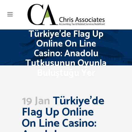
Türkiye’de Flag Up
Online On Line
Casino: Anadolu
Tutkusunun Oyunla
Buluştuğu Yer
19 Jan
Türkiye’de
Flag Up Online
On Line Casino: