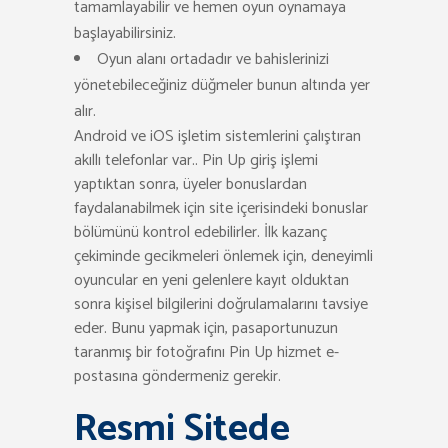
tamamlayabilir ve hemen oyun oynamaya
başlayabilirsiniz.
Oyun alanı ortadadır ve bahislerinizi
yönetebileceğiniz düğmeler bunun altında yer
alır.
Android ve iOS işletim sistemlerini çalıştıran
akıllı telefonlar var.. Pin Up giriş işlemi
yaptıktan sonra, üyeler bonuslardan
faydalanabilmek için site içerisindeki bonuslar
bölümünü kontrol edebilirler. İlk kazanç
çekiminde gecikmeleri önlemek için, deneyimli
oyuncular en yeni gelenlere kayıt olduktan
sonra kişisel bilgilerini doğrulamalarını tavsiye
eder. Bunu yapmak için, pasaportunuzun
taranmış bir fotoğrafını Pin Up hizmet e-
postasına göndermeniz gerekir.
Resmi Sitede