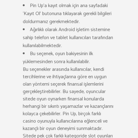
Pin Up’a kayıt olmak için ana sayfadaki
‘Kayıt Ol’ butonuna tıklayarak gerekli bilgileri
doldurmanız gerekmektedir.
Ağırlıklı olarak Android işletim sistemine
sahip telefon ve tablet kullanıcıları tarafından
kullanılabilmektedir.
Bu seçenek, oyun bakiyesinin ilk
yüklemesinden sonra kullanılabilir.
Bu seçenekler arasında kullanıcılar, kendi
tercihlerine ve ihtiyaçlarına göre en uygun
olan yöntemi seçerek finansal işlemlerini
gerçekleştirebilirler. Bu sayede, oyuncular
sitede oyun oynarken finansal konularda
herhangi bir sıkıntı yaşamazlar ve kazançlarını
kolayca çekebilirler. Pin Up, birçok farklı
casino oyunuyla kullanıcılarına eğlenceli ve
kazançlı bir oyun deneyimi sunmaktadır.
Sitede pek çok farklı kategoride slot oyunları