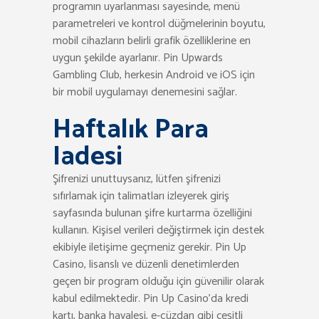
programın uyarlanması sayesinde, menü
parametreleri ve kontrol düğmelerinin boyutu,
mobil cihazların belirli grafik özelliklerine en
uygun şekilde ayarlanır. Pin Upwards
Gambling Club, herkesin Android ve iOS için
bir mobil uygulamayı denemesini sağlar.
Haftalık Para
Iadesi
Şifrenizi unuttuysanız, lütfen şifrenizi
sıfırlamak için talimatları izleyerek giriş
sayfasında bulunan şifre kurtarma özelliğini
kullanın. Kişisel verileri değiştirmek için destek
ekibiyle iletişime geçmeniz gerekir. Pin Up
Casino, lisanslı ve düzenli denetimlerden
geçen bir program olduğu için güvenilir olarak
kabul edilmektedir. Pin Up Casino’da kredi
kartı, banka havalesi, e-cüzdan gibi çeşitli