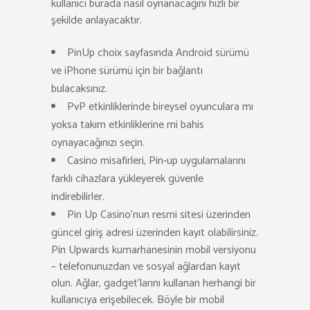
kullanıcı burada nasıl oynanacağını hızlı bir
şekilde anlayacaktır.
PinUp choix sayfasında Android sürümü
ve iPhone sürümü için bir bağlantı
bulacaksınız.
PvP etkinliklerinde bireysel oyunculara mı
yoksa takım etkinliklerine mi bahis
oynayacağınızı seçin.
Casino misafirleri, Pin-up uygulamalarını
farklı cihazlara yükleyerek güvenle
indirebilirler.
Pin Up Casino’nun resmi sitesi üzerinden
güncel giriş adresi üzerinden kayıt olabilirsiniz.
Pin Upwards kumarhanesinin mobil versiyonu
– telefonunuzdan ve sosyal ağlardan kayıt
olun. Ağlar, gadget’larını kullanan herhangi bir
kullanıcıya erişebilecek. Böyle bir mobil