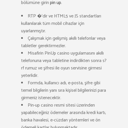
bölümüne girin
pin up
.
RTP �’dir ve HTML5 ve JS standartları
kullanılarak tüm mobil cihazlar için
uyarlanmıştır.
Çalışmak için gelişmiş akıllı telefonlar veya
tabletler gerektirmezler.
Misafirin PinUp casino uygulamasını akıllı
telefonuna veya tabletine indirdikten sonra s?
rf rumuz ve şifresi ile oyun servisine girmesi
yeterlidir.
Formda, kullanıcı adı, e-posta, şifre gibi
temel bilgilerin yanı sıra kişisel bilgilerinizi para
girmeniz istenecektir.
Pin-up casino resmi sitesi üzerinden
yapabileceğiniz ödemeler arasında kredi kartı,
banka havalesi, e-cüzdan yöntemleri ve ön
ödemeli kartlar bulunmaktadır.