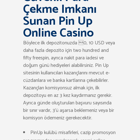
Çekme Imkanı
Sunan Pin Up
Online Casino
Böylece ilk depozitonuzda 0, 10 USD veya
daha fazla depozito için two hundred and
fifty freespin, ayrıca nakit para iadesi ve
doğum günü hediyeleri alabilirsiniz. Pin Up
sitesinin kullanıcıları kazançlarını mevcut e-
cüzdanlara ve banka kartlarına çekebilirler.
Kazançları komisyonsuz almak için, ilk
depozitoyu en az 3 kez kaydırmanız gerekir.
Ayrıca günde oluşturulan başvuru sayısında
bir sınır vardır, 3’ü aşarsa beklemeniz veya bir
komisyon ödemeniz gerekecektir.
PinUp kulübü misafirleri, cazip promosyon