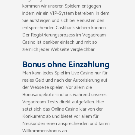
kommen wir unseren Spielern entgegen
indem wir ein VIP-System betreiben, in dem
Sie aufsteigen und sich bei Verlusten den
entsprechenden Cashback sichern können.
Der Registrierungsprozess im Vegadream
Casino ist denkbar einfach und mit so
ziemlich jeder Webseite vergleichbar.
Bonus ohne Einzahlung
Man kann jedes Spiel im Live Casino nur für
reales Geld und nach der Autorisierung auf
der Webseite spielen. Vor allem die
Bonusangebote sind uns während unseres
Vegadream Tests direkt aufgefallen. Hier
setzt sich das Online Casino klar von der
Konkurrenz ab und bietet vor allem für
Neukunden einen ansprechenden und fairen
Willkommensbonus an.