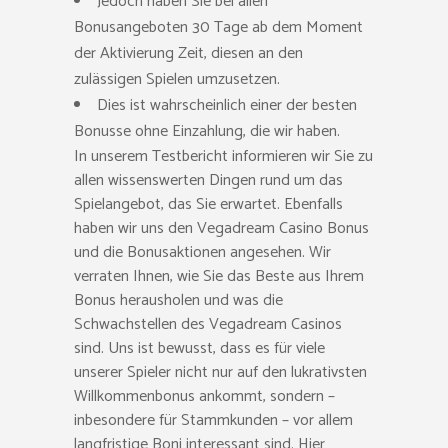
Jedoch haben Sie bei allen
Bonusangeboten 30 Tage ab dem Moment
der Aktivierung Zeit, diesen an den
zulässigen Spielen umzusetzen.
Dies ist wahrscheinlich einer der besten
Bonusse ohne Einzahlung, die wir haben.
In unserem Testbericht informieren wir Sie zu
allen wissenswerten Dingen rund um das
Spielangebot, das Sie erwartet. Ebenfalls
haben wir uns den Vegadream Casino Bonus
und die Bonusaktionen angesehen. Wir
verraten Ihnen, wie Sie das Beste aus Ihrem
Bonus herausholen und was die
Schwachstellen des Vegadream Casinos
sind. Uns ist bewusst, dass es für viele
unserer Spieler nicht nur auf den lukrativsten
Willkommenbonus ankommt, sondern –
inbesondere für Stammkunden – vor allem
langfristige Boni interessant sind. Hier