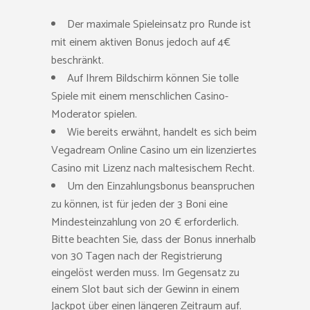
Der maximale Spieleinsatz pro Runde ist
mit einem aktiven Bonus jedoch auf 4€
beschränkt.
Auf Ihrem Bildschirm können Sie tolle
Spiele mit einem menschlichen Casino-
Moderator spielen.
Wie bereits erwähnt, handelt es sich beim
Vegadream Online Casino um ein lizenziertes
Casino mit Lizenz nach maltesischem Recht.
Um den Einzahlungsbonus beanspruchen
zu können, ist für jeden der 3 Boni eine
Mindesteinzahlung von 20 € erforderlich.
Bitte beachten Sie, dass der Bonus innerhalb
von 30 Tagen nach der Registrierung
eingelöst werden muss. Im Gegensatz zu
einem Slot baut sich der Gewinn in einem
Jackpot über einen längeren Zeitraum auf.