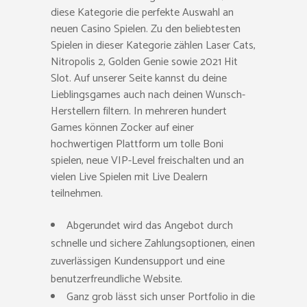
diese Kategorie die perfekte Auswahl an
neuen Casino Spielen. Zu den beliebtesten
Spielen in dieser Kategorie zählen Laser Cats,
Nitropolis 2, Golden Genie sowie 2021 Hit
Slot. Auf unserer Seite kannst du deine
Lieblingsgames auch nach deinen Wunsch-
Herstellern filtern. In mehreren hundert
Games können Zocker auf einer
hochwertigen Plattform um tolle Boni
spielen, neue VIP-Level freischalten und an
vielen Live Spielen mit Live Dealern
teilnehmen.
Abgerundet wird das Angebot durch
schnelle und sichere Zahlungsoptionen, einen
zuverlässigen Kundensupport und eine
benutzerfreundliche Website.
Ganz grob lässt sich unser Portfolio in die