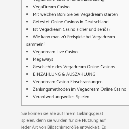
VegaDream Casino
Mit welchen Boni Sie bei Vegadream starten
Getestet Online Casinos in Deutschland
Ist Vegadream Casino sicher und seriös?
Wie kann man 20 Freispiele bei Vegadream
sammeln?
Vegadream Live Casino
Megaways
Geschichte des Vegadream Online-Casinos
EINZAHLUNG & AUSZAHLUNG
Vegadream Casino Einschränkungen
Zahlungsmethoden im Vegadream Online Casino
Verantwortungsvolles Spielen
Sie können sie alle auf Ihrem Lieblingsgerät
spielen, denn sie wurden für die Nutzung auf
jeder Art von Bildschirmgröße entwickelt. Es