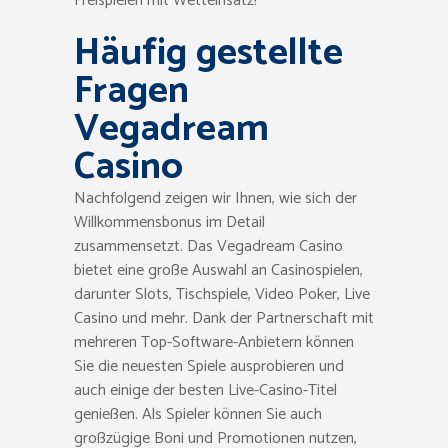
Freispielen mit Wetteinsatz!
Häufig gestellte
Fragen
Vegadream
Casino
Nachfolgend zeigen wir Ihnen, wie sich der
Willkommensbonus im Detail
zusammensetzt. Das Vegadream Casino
bietet eine große Auswahl an Casinospielen,
darunter Slots, Tischspiele, Video Poker, Live
Casino und mehr. Dank der Partnerschaft mit
mehreren Top-Software-Anbietern können
Sie die neuesten Spiele ausprobieren und
auch einige der besten Live-Casino-Titel
genießen. Als Spieler können Sie auch
großzügige Boni und Promotionen nutzen,