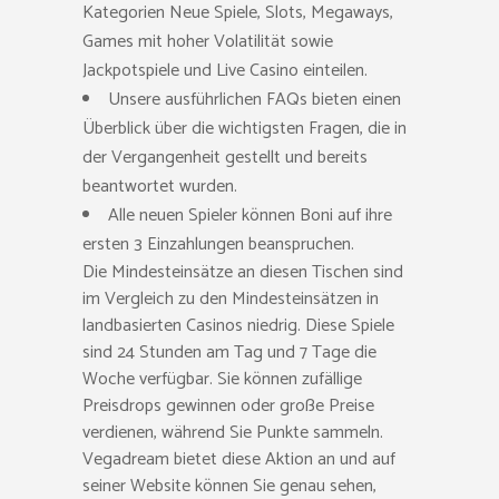
Kategorien Neue Spiele, Slots, Megaways,
Games mit hoher Volatilität sowie
Jackpotspiele und Live Casino einteilen.
Unsere ausführlichen FAQs bieten einen
Überblick über die wichtigsten Fragen, die in
der Vergangenheit gestellt und bereits
beantwortet wurden.
Alle neuen Spieler können Boni auf ihre
ersten 3 Einzahlungen beanspruchen.
Die Mindesteinsätze an diesen Tischen sind
im Vergleich zu den Mindesteinsätzen in
landbasierten Casinos niedrig. Diese Spiele
sind 24 Stunden am Tag und 7 Tage die
Woche verfügbar. Sie können zufällige
Preisdrops gewinnen oder große Preise
verdienen, während Sie Punkte sammeln.
Vegadream bietet diese Aktion an und auf
seiner Website können Sie genau sehen,