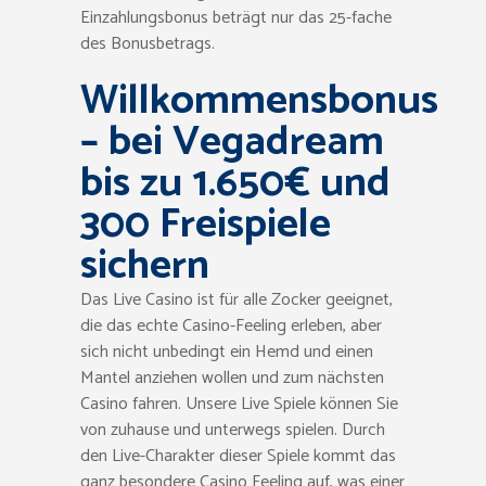
Einzahlungsbonus beträgt nur das 25-fache
des Bonusbetrags.
Willkommensbonus
– bei Vegadream
bis zu 1.650€ und
300 Freispiele
sichern
Das Live Casino ist für alle Zocker geeignet,
die das echte Casino-Feeling erleben, aber
sich nicht unbedingt ein Hemd und einen
Mantel anziehen wollen und zum nächsten
Casino fahren. Unsere Live Spiele können Sie
von zuhause und unterwegs spielen. Durch
den Live-Charakter dieser Spiele kommt das
ganz besondere Casino Feeling auf, was einer