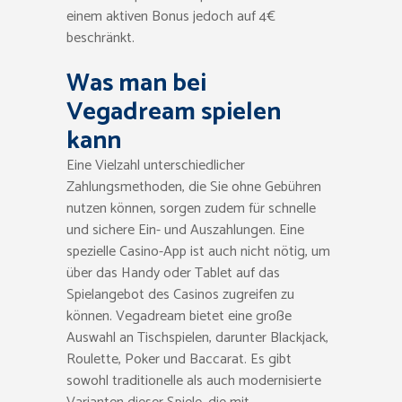
einem aktiven Bonus jedoch auf 4€
beschränkt.
Was man bei
Vegadream spielen
kann
Eine Vielzahl unterschiedlicher
Zahlungsmethoden, die Sie ohne Gebühren
nutzen können, sorgen zudem für schnelle
und sichere Ein- und Auszahlungen. Eine
spezielle Casino-App ist auch nicht nötig, um
über das Handy oder Tablet auf das
Spielangebot des Casinos zugreifen zu
können. Vegadream bietet eine große
Auswahl an Tischspielen, darunter Blackjack,
Roulette, Poker und Baccarat. Es gibt
sowohl traditionelle als auch modernisierte