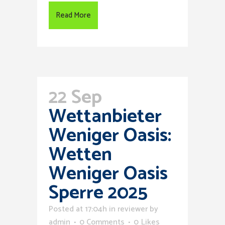
Read More
22 Sep
Wettanbieter
Weniger Oasis:
Wetten
Weniger Oasis
Sperre 2025
Posted at 17:04h
in
reviewer
by
admin
0 Comments
0
Likes