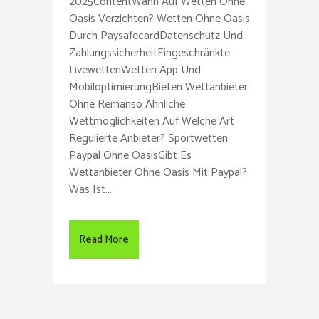
2025ContentWann Auf Wetten Ohne
Oasis Verzichten? Wetten Ohne Oasis
Durch PaysafecardDatenschutz Und
ZahlungssicherheitEingeschränkte
LivewettenWetten App Und
MobiloptimierungBieten Wettanbieter
Ohne Remanso Ähnliche
Wettmöglichkeiten Auf Welche Art
Regulierte Anbieter? Sportwetten
Paypal Ohne OasisGibt Es
Wettanbieter Ohne Oasis Mit Paypal?
Was Ist...
Read More