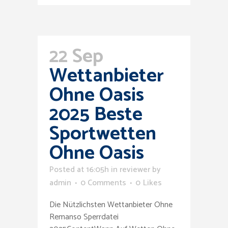
22 Sep
Wettanbieter
Ohne Oasis
2025 Beste
Sportwetten
Ohne Oasis
Posted at 16:05h
in
reviewer
by
admin
0 Comments
0
Likes
Die Nützlichsten Wettanbieter Ohne
Remanso Sperrdatei