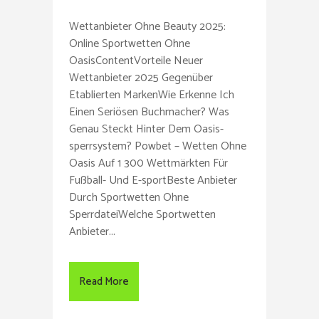
Wettanbieter Ohne Beauty 2025:
Online Sportwetten Ohne
OasisContentVorteile Neuer
Wettanbieter 2025 Gegenüber
Etablierten MarkenWie Erkenne Ich
Einen Seriösen Buchmacher? Was
Genau Steckt Hinter Dem Oasis-
sperrsystem? Powbet – Wetten Ohne
Oasis Auf 1 300 Wettmärkten Für
Fußball- Und E-sportBeste Anbieter
Durch Sportwetten Ohne
SperrdateiWelche Sportwetten
Anbieter...
Read More