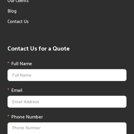
Our Clients
Blog
Contact Us
Contact Us for a Quote
Full Name
Email
Phone Number