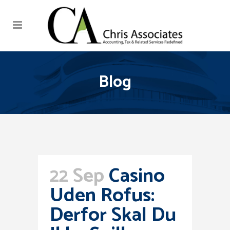
Blog
22 Sep
Casino
Uden Rofus:
Derfor Skal Du