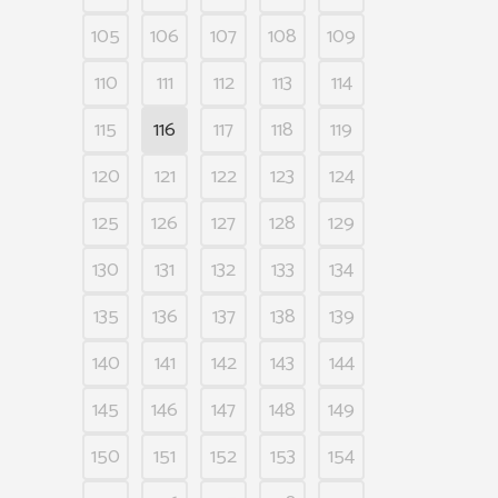
105
106
107
108
109
110
111
112
113
114
115
116
117
118
119
120
121
122
123
124
125
126
127
128
129
130
131
132
133
134
135
136
137
138
139
140
141
142
143
144
145
146
147
148
149
150
151
152
153
154