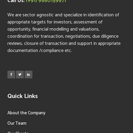
Call Us:
(+91) 9980159971
We are sector agnostic and specialize in identification of
appropriate targets for investors, assessment of
opportunity, financial modelling and valuations,
coordination for transaction, negotiations, due diligence
reviews, closure of transaction and support in appropriate
documentation /compliance etc.
Quick Links
About the Company
Our Team