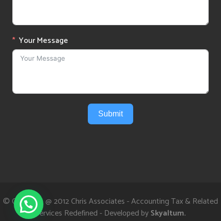
Your Message
Submit
© Copyright @ 2012
Chris Associates
- Accounting Tax & Related
Call Us
Services Redefined - Developed by
Skyaltum.