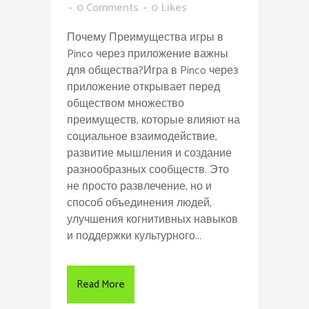
0 Comments
0
Likes
Почему Преимущества игры в
Pinco через приложение важны
для общества?Игра в Pinco через
приложение открывает перед
обществом множество
преимуществ, которые влияют на
социальное взаимодействие,
развитие мышления и создание
разнообразных сообществ. Это
не просто развлечение, но и
способ объединения людей,
улучшения когнитивных навыков
и поддержки культурного...
Read More