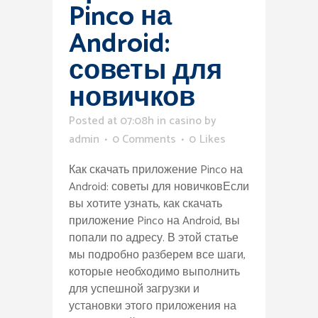
Pinco на
Android:
советы для
новичков
Posted at 07:08h
in
casino
by
admin
0 Comments
0
Likes
Как скачать приложение Pinco на
Android: советы для новичковЕсли
вы хотите узнать, как скачать
приложение Pinco на Android, вы
попали по адресу. В этой статье
мы подробно разберем все шаги,
которые необходимо выполнить
для успешной загрузки и
установки этого приложения на