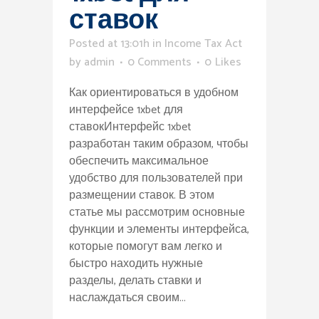
ставок
Posted at 13:01h
in
Income Tax Act
by
admin
0 Comments
0
Likes
Как ориентироваться в удобном
интерфейсе 1xbet для
ставокИнтерфейс 1xbet
разработан таким образом, чтобы
обеспечить максимальное
удобство для пользователей при
размещении ставок. В этом
статье мы рассмотрим основные
функции и элементы интерфейса,
которые помогут вам легко и
быстро находить нужные
разделы, делать ставки и
наслаждаться своим...