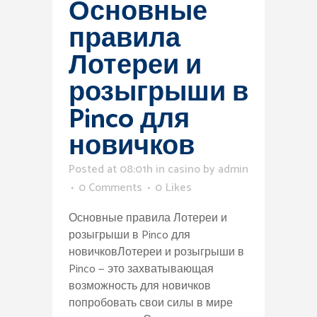
Основные
правила
Лотереи и
розыгрыши в
Pinco для
новичков
Posted at 08:01h
in
casino
by
admin
0 Comments
0
Likes
Основные правила Лотереи и
розыгрыши в Pinco для
новичковЛотереи и розыгрыши в
Pinco — это захватывающая
возможность для новичков
попробовать свои силы в мире