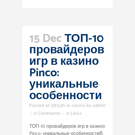
15 Dec
ТОП-10
провайдеров
игр в казино
Pinco:
уникальные
особенности
Posted at 08:52h
in
casino
by
admin
0 Comments
0
Likes
ТОП-10 провайдеров игр в казино
Pinco: уникальные особенностиВ