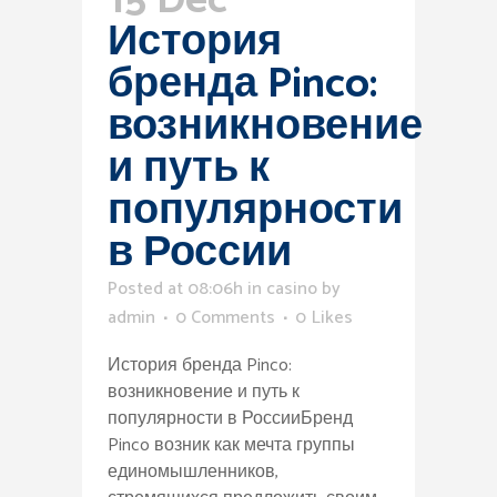
15 Dec
История
бренда Pinco:
возникновение
и путь к
популярности
в России
Posted at 08:06h
in
casino
by
admin
0 Comments
0
Likes
История бренда Pinco:
возникновение и путь к
популярности в РоссииБренд
Pinco возник как мечта группы
единомышленников,