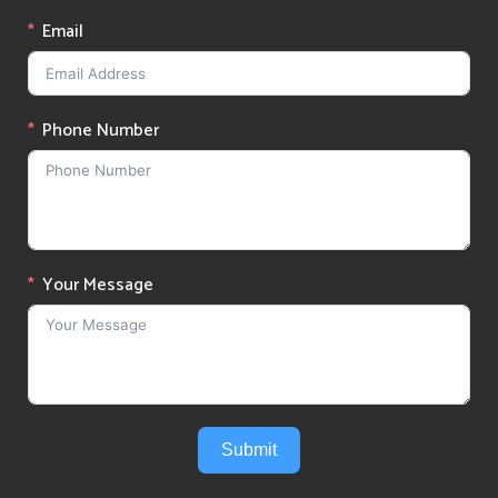
Email
Phone Number
Your Message
Submit