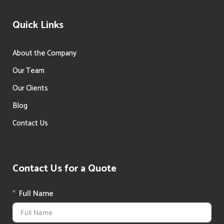
Quick Links
About the Company
Our Team
Our Clients
Blog
Contact Us
Contact Us for a Quote
Full Name