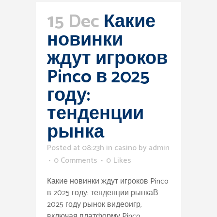
15 Dec
Какие
новинки
ждут игроков
Pinco в 2025
году:
тенденции
рынка
Posted at 08:23h
in
casino
by
admin
0 Comments
0
Likes
Какие новинки ждут игроков Pinco
в 2025 году: тенденции рынкаВ
2025 году рынок видеоигр,
включая платформу Pinco,