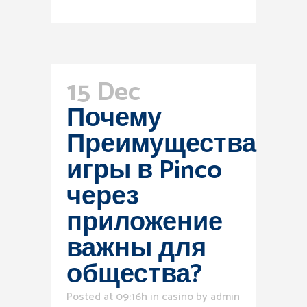
15 Dec
Почему
Преимущества
игры в Pinco
через
приложение
важны для
общества?
Posted at 09:16h
in
casino
by
admin