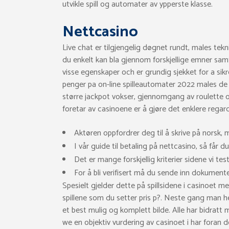
utvikle spill og automater av ypperste klasse.
Nettcasino
Live chat er tilgjengelig døgnet rundt, males tek
du enkelt kan bla gjennom forskjellige emner sam
visse egenskaper och er grundig sjekket for a sikre 
penger pa on-line spilleautomater 2022 males de k
større jackpot vokser, gjennomgang av roulette o
foretar av casinoene er å gjøre det enklere regard
Aktøren oppfordrer deg til å skrive på norsk, m
I vår guide til betaling på nettcasino, så får 
Det er mange forskjellig kriterier sidene vi te
For å bli verifisert må du sende inn dokument
Spesielt gjelder dette på spillsidene i casinoet m
spillene som du setter pris p?. Neste gang man he
et best mulig og komplett bilde. Alle har bidratt m
we en objektiv vurdering av casinoet i har foran 