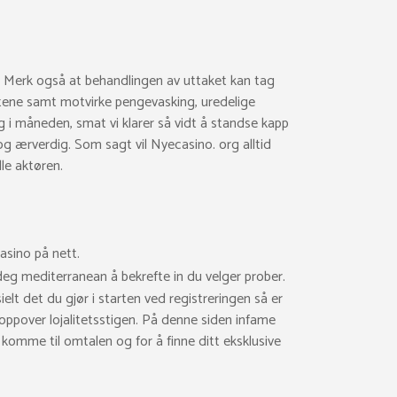
n). Merk også at behandlingen av uttaket kan tag
hetene samt motvirke pengevasking, uredelige
 i måneden, smat vi klarer så vidt å standse kapp
og ærverdig. Som sagt vil Nyecasino. org alltid
le aktøren.
casino på nett.
eg mediterranean å bekrefte in du velger prober.
lt det du gjør i starten ved registreringen så er
 oppover lojalitetsstigen. På denne siden infame
 komme til omtalen og for å finne ditt eksklusive