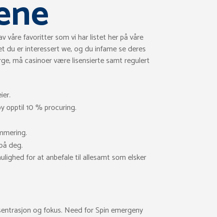
tene
v våre favoritter som vi har listet her på våre
et du er interessert we, og du infame se deres
orge, må casinoer være lisensierte samt regulert
ier.
by opptil 10 % procuring.
ummering.
 på deg.
mulighed for at anbefale til allesamt som elsker
nsentrasjon og fokus. Need for Spin emergeny