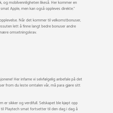
isk, og mobilvennligheten likeså. Her kommer en
smat Apple, men kan også oppleves direkte.”
illopplevelse. Når det kommer til velkomstbonuser,
suten lett å finne langt bedre bonuser andre
dinære omsetningskrav.
onene! Her infame vi selvfølgelig anbefale på det
 ser from du leste omtalen vår, må para gjøre sitt
m er sikker og verdifull. Selskapet ble kjøpt opp
til Playtech smat fortsetter til den dag i dag å