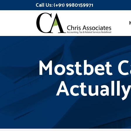
Call Us:
(+91) 9980159971
Mostbet C
Actually